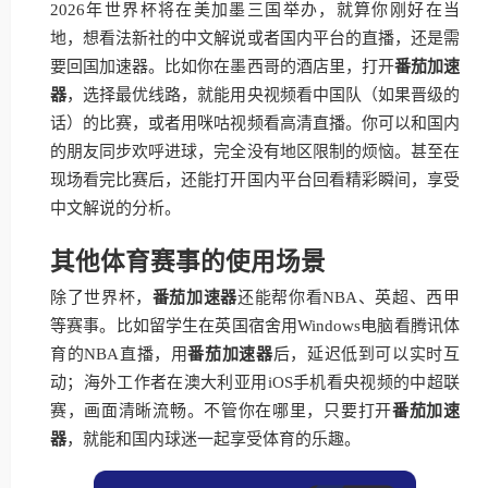
2026年世界杯将在美加墨三国举办，就算你刚好在当
地，想看法新社的中文解说或者国内平台的直播，还是需
要回国加速器。比如你在墨西哥的酒店里，打开
番茄加速
器
，选择最优线路，就能用央视频看中国队（如果晋级的
话）的比赛，或者用咪咕视频看高清直播。你可以和国内
的朋友同步欢呼进球，完全没有地区限制的烦恼。甚至在
现场看完比赛后，还能打开国内平台回看精彩瞬间，享受
中文解说的分析。
其他体育赛事的使用场景
除了世界杯，
番茄加速器
还能帮你看NBA、英超、西甲
等赛事。比如留学生在英国宿舍用Windows电脑看腾讯体
育的NBA直播，用
番茄加速器
后，延迟低到可以实时互
动；海外工作者在澳大利亚用iOS手机看央视频的中超联
赛，画面清晰流畅。不管你在哪里，只要打开
番茄加速
器
，就能和国内球迷一起享受体育的乐趣。