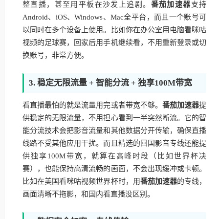
整直播，甚至用平板在沙发上追剧。
番茄加速器
支持
Android、iOS、Windows、Mac全平台，而且一个账号可
以同时在多个设备上使用。比如你在办公室用电脑看咪咕
视频的足球赛，回家后用手机继续看，不用重新登录或切
换账号，非常方便。
3. 稳定无限流量 + 智能分流 + 独享100M带宽
看直播最怕的就是流量用完或者带宽不够。
番茄加速器
提
供稳定的无限流量，不用担心看到一半突然断流。它的智
能分流技术会把影音流量和其他数据分开传输，确保直播
线路不受其他应用干扰。而且精选的回国影音专线还能提
供独享100M带宽，就算在高峰时段（比如世界杯决
赛），也能保持高清流畅的画面，不会出现缓冲或卡顿。
比如在美国看咪咕视频世界杯时，用
番茄加速器
的专线，
画面清晰不拖影，和国内看直播没区别。