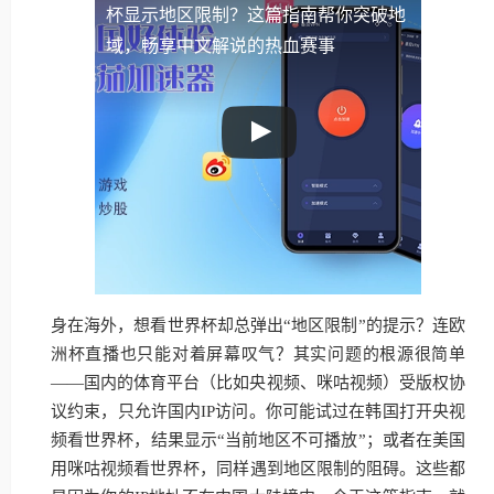
杯显示地区限制？这篇指南帮你突破地
域，畅享中文解说的热血赛事
身在海外，想看世界杯却总弹出“地区限制”的提示？连欧
洲杯直播也只能对着屏幕叹气？其实问题的根源很简单
——国内的体育平台（比如央视频、咪咕视频）受版权协
议约束，只允许国内IP访问。你可能试过在韩国打开央视
频看世界杯，结果显示“当前地区不可播放”；或者在美国
用咪咕视频看世界杯，同样遇到地区限制的阻碍。这些都