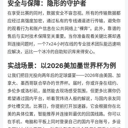
安全与保障：隐形的守护者
在享受比赛的同时，数据安全不容忽视。所有的传输数据都
应经过高强度加密，通过私有的专线通道进行传输，避免你
的观看行为和账户信息在公共网络上“裸奔”。此外，靠谱的
售后与实时技术保障至关重要。当你准备观看关键比赛却遇
到连接问题时，一个7x24小时在线的专业技术团队能迅速响
应解决，远比一个冰冷的自助知识库来得安心。
实战场景：以2026美加墨世界杯为例
让我们把目光投向两年后的足球盛宴——2026年由美国、加
拿大、墨西哥联合举办的世界杯。届时，你或许身在纽约、
多伦多或洛杉矶，虽然能去现场感受氛围，但更多比赛你仍
希望通过国内平台，听着贺炜诗人般的解说，与国内亲友同
步吐槽交流。比赛日，你提前打开加速器，它会根据你在北
美的具体位置，智能推荐并连接到最优的回国线路。你可以
在手机、电脑和平板上同时登录自己的国内平台账号，多设