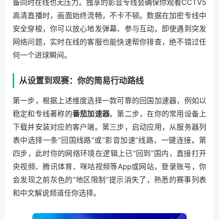
备同时在线也无压力。独享的影音专线会确保你观看CCTV5
高清直播时，画面始终流畅，不卡不顿。数据在加密专线中
安全穿梭，你可以放心地发弹幕、参与互动。即使遇到突发
网络问题，实时在线的客服也能快速帮你排查，绝不错过任
何一个进球瞬间。
从设置到观赛：你的简易行动路线
第一步，根据上述维度选择一款可靠的回国加速器，例如以
稳定和专线著称的
番茄加速器
。第二步，在你的常用设备上
下载并安装对应的客户端。第三步，启动应用，从服务器列
表中选择一条“回国线路”或“影音加速”线路，一键连接。第
四步，此时你的网络环境在逻辑上已“回到”国内，直接打开
央视频、腾讯体育、咪咕视频等App或网站，登录账号，你
会发现之前灰色的“地区限制”提示消失了，熟悉的赛事列表
和中文解说频道任你选择。