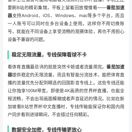
要刷B站的精彩集锦，平板上留着回放慢慢看——
番茄加速
器
支持Android、iOS、Windows、mac等多个平台，而且
一人账号可以同时在多台设备上使用。这样你不用切换账
号，就能在不同设备上享受流畅的观赛体验，再也不用担心
设备不兼容的问题。
稳定无限流量，专线保障看球不卡
看体育直播最忌讳的就是突然卡顿或者流量用完。
番茄加速
器
提供稳定的无限流量，而且有智能分流技术，能把体育直
播的流量优先分配到精选的回国影音专线上。这些专线还能
让你独享100M带宽，即使是4K画质的世界杯直播，也能全
程流畅，不会出现画面模糊或者声音延迟的情况。比如在新
加坡看B站世界杯中文直播时，专线传输能保证你和国内用
户同步看到进球瞬间，不会错过任何精彩。
数据安全加密，专线传输更放心