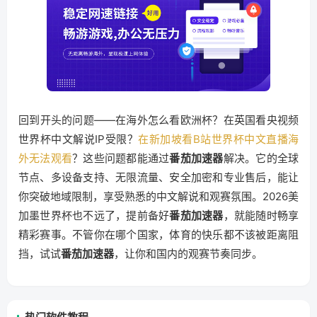
回到开头的问题——在海外怎么看欧洲杯？在英国看央视频
世界杯中文解说IP受限？
在新加坡看B站世界杯中文直播海
外无法观看
？这些问题都能通过
番茄加速器
解决。它的全球
节点、多设备支持、无限流量、安全加密和专业售后，能让
你突破地域限制，享受熟悉的中文解说和观赛氛围。2026美
加墨世界杯也不远了，提前备好
番茄加速器
，就能随时畅享
精彩赛事。不管你在哪个国家，体育的快乐都不该被距离阻
挡，试试
番茄加速器
，让你和国内的观赛节奏同步。