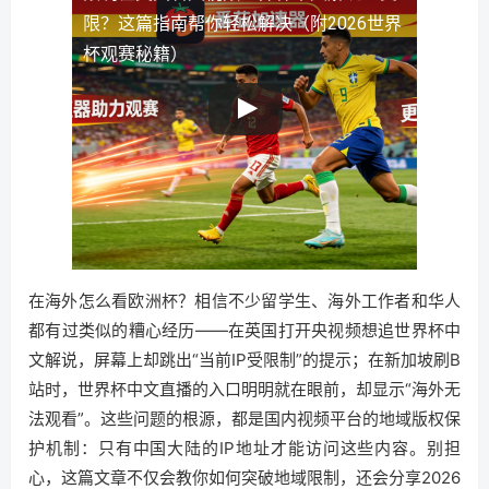
限？这篇指南帮你轻松解决（附2026世界
杯观赛秘籍）
在海外怎么看欧洲杯？相信不少留学生、海外工作者和华人
都有过类似的糟心经历——在英国打开央视频想追世界杯中
文解说，屏幕上却跳出“当前IP受限制”的提示；在新加坡刷B
站时，世界杯中文直播的入口明明就在眼前，却显示“海外无
法观看”。这些问题的根源，都是国内视频平台的地域版权保
护机制：只有中国大陆的IP地址才能访问这些内容。别担
心，这篇文章不仅会教你如何突破地域限制，还会分享2026