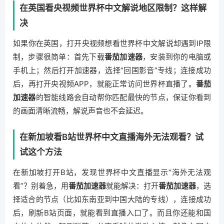
在英国看央视频世界杯中文解说地区限制？这样解
决
如果你在英国，打开央视频想看世界杯中文解说却遇到IP限
制，步骤很简单：首先下载
番茄加速器
，安装到你的电脑或
手机上；然后打开加速器，选择“回国影音”专线；连接成功
后，再打开央视频APP，就能正常访问世界杯直播了。
番茄
加速器
的智能线路会自动帮你匹配最快的节点，保证你看到
的画面清晰流畅，解说声音也不会延迟。
在新加坡看B站世界杯中文直播海外无法观看？试
试这个方法
在新加坡打开B站，发现世界杯中文直播显示“海外无法观
看”？别着急，用
番茄加速器
就能解决：打开
番茄加速器
，选
择适合的节点（比如东南亚到中国大陆的专线），连接成功
后，刷新B站页面，就能看到直播入口了。而且你还能和国