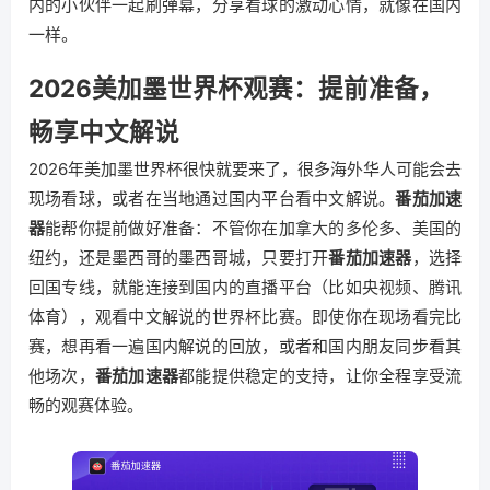
内的小伙伴一起刷弹幕，分享看球的激动心情，就像在国内
一样。
2026美加墨世界杯观赛：提前准备，
畅享中文解说
2026年美加墨世界杯很快就要来了，很多海外华人可能会去
现场看球，或者在当地通过国内平台看中文解说。
番茄加速
器
能帮你提前做好准备：不管你在加拿大的多伦多、美国的
纽约，还是墨西哥的墨西哥城，只要打开
番茄加速器
，选择
回国专线，就能连接到国内的直播平台（比如央视频、腾讯
体育），观看中文解说的世界杯比赛。即使你在现场看完比
赛，想再看一遍国内解说的回放，或者和国内朋友同步看其
他场次，
番茄加速器
都能提供稳定的支持，让你全程享受流
畅的观赛体验。