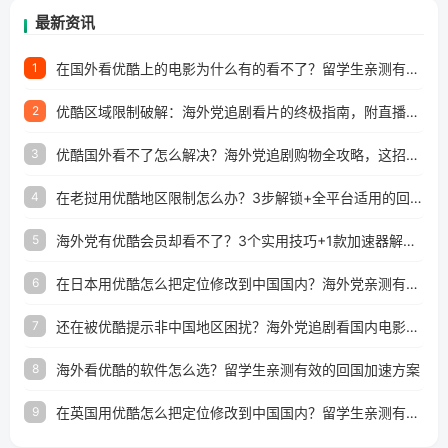
最新资讯
在国外看优酷上的电影为什么有的看不了？留学生亲测有效的回国加速方案
1
优酷区域限制破解：海外党追剧看片的终极指南，附直播欧冠+1905电影网解决方案
2
优酷国外看不了怎么解决？海外党追剧购物全攻略，这招亲测有效！
3
在老挝用优酷地区限制怎么办？3步解锁+全平台适用的回国加速器指南
4
海外党有优酷会员却看不了？3个实用技巧+1款加速器解决追剧&金融APP难题
5
在日本用优酷怎么把定位修改到中国国内？海外党亲测有效的回国加速指南
6
还在被优酷提示非中国地区困扰？海外党追剧看国内电影的正确打开方式
7
海外看优酷的软件怎么选？留学生亲测有效的回国加速方案
8
在英国用优酷怎么把定位修改到中国国内？留学生亲测有效的回国加速方案
9