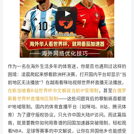
作为一名在海外生活多年的体育迷，你是否也遇到过这样的
困境：凌晨爬起来想看欧洲杯决赛，打开国内平台却显示“当
前地区无法播放”？在越南看咪咕视频世界杯直播无法播放，
在新加坡看B站世界杯中文解说当前IP受限制
，甚至
在俄罗
斯看世界杯直播地区限制
——这些问题背后的罪魁祸首都是
IP地域限制。国内的体育直播平台（如咪咕、B站、腾讯体
育）为了遵守版权协议，只允许中国大陆IP访问。而这篇指
南，就是要教你如何用靠谱的回国加速器突破限制，轻松观
看NBA、足球等赛事的中文解说，让你在异国他乡也能感受