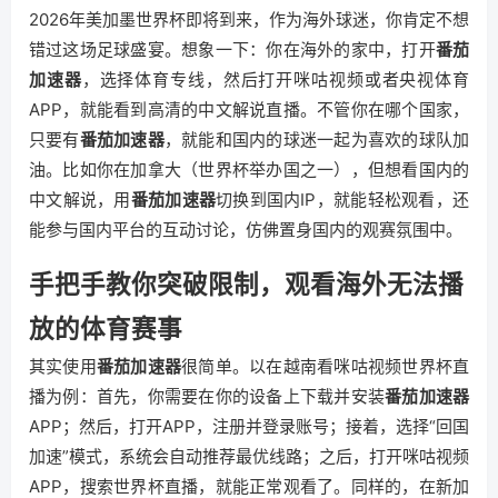
2026年美加墨世界杯即将到来，作为海外球迷，你肯定不想
错过这场足球盛宴。想象一下：你在海外的家中，打开
番茄
加速器
，选择体育专线，然后打开咪咕视频或者央视体育
APP，就能看到高清的中文解说直播。不管你在哪个国家，
只要有
番茄加速器
，就能和国内的球迷一起为喜欢的球队加
油。比如你在加拿大（世界杯举办国之一），但想看国内的
中文解说，用
番茄加速器
切换到国内IP，就能轻松观看，还
能参与国内平台的互动讨论，仿佛置身国内的观赛氛围中。
手把手教你突破限制，观看海外无法播
放的体育赛事
其实使用
番茄加速器
很简单。以在越南看咪咕视频世界杯直
播为例：首先，你需要在你的设备上下载并安装
番茄加速器
APP；然后，打开APP，注册并登录账号；接着，选择“回国
加速”模式，系统会自动推荐最优线路；之后，打开咪咕视频
APP，搜索世界杯直播，就能正常观看了。同样的，在新加