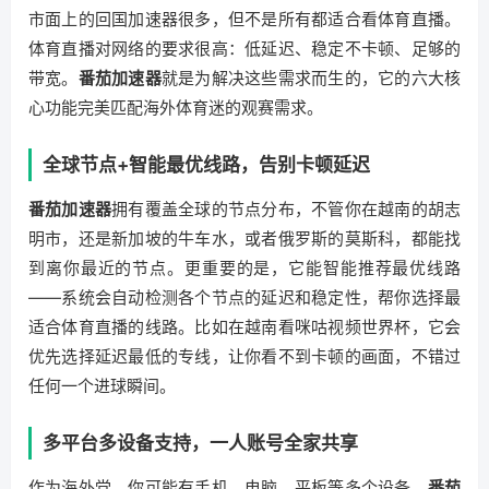
市面上的回国加速器很多，但不是所有都适合看体育直播。
体育直播对网络的要求很高：低延迟、稳定不卡顿、足够的
带宽。
番茄加速器
就是为解决这些需求而生的，它的六大核
心功能完美匹配海外体育迷的观赛需求。
全球节点+智能最优线路，告别卡顿延迟
番茄加速器
拥有覆盖全球的节点分布，不管你在越南的胡志
明市，还是新加坡的牛车水，或者俄罗斯的莫斯科，都能找
到离你最近的节点。更重要的是，它能智能推荐最优线路
——系统会自动检测各个节点的延迟和稳定性，帮你选择最
适合体育直播的线路。比如在越南看咪咕视频世界杯，它会
优先选择延迟最低的专线，让你看不到卡顿的画面，不错过
任何一个进球瞬间。
多平台多设备支持，一人账号全家共享
作为海外党，你可能有手机、电脑、平板等多个设备。
番茄