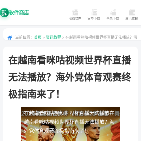
软件商店
电脑软件
安卓下载
苹果下载
资讯教程
当前位置：
首页
>
资讯教程
> 在越南看咪咕视频世界杯直播无法播放？海
外党体育观赛终极指南来了！
在越南看咪咕视频世界杯直播
无法播放？海外党体育观赛终
极指南来了！
在越南看咪咕视频世界杯直播无法播放
在
越南看咪咕视频世界杯直播无法播放？海
外党体育观赛终极指南来了！