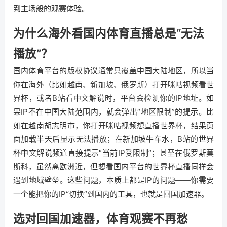
到主场般的观赛体验。
为什么海外看国内体育直播总是“无法
播放”？
国内体育平台的版权协议通常只覆盖中国大陆地区，所以当
你在海外（比如越南、新加坡、俄罗斯）打开咪咕视频看世
界杯，或者B站看中文解说时，平台会检测你的IP地址。如
果IP不在中国大陆范围内，就会弹出“地区限制”的提示。比
如在越南胡志明市，你打开咪咕视频想直播世界杯，结果页
面加载半天后显示无法播放；在新加坡牛车水，B站的世界
杯中文解说频道直接提示“当前IP受限制”；甚至在俄罗斯莫
斯科，虽然离欧洲近，但想看国内平台的世界杯直播同样会
遇到地域壁垒。这些问题，本质上都是IP的问题——你需要
一个能把你的IP“切换”到国内的工具，也就是回国加速器。
选对回国加速器，体育观赛不再愁