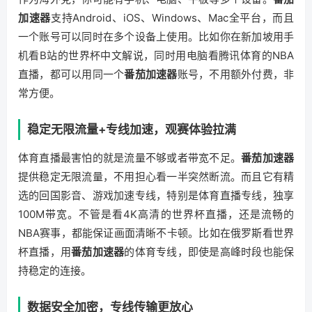
加速器
支持Android、iOS、Windows、Mac全平台，而且
一个账号可以同时在多个设备上使用。比如你在新加坡用手
机看B站的世界杯中文解说，同时用电脑看腾讯体育的NBA
直播，都可以用同一个
番茄加速器
账号，不用额外付费，非
常方便。
稳定无限流量+专线加速，观赛体验拉满
体育直播最害怕的就是流量不够或者带宽不足。
番茄加速器
提供稳定无限流量，不用担心看一半突然断流。而且它有精
选的回国影音、游戏加速专线，特别是体育直播专线，独享
100M带宽。不管是看4K高清的世界杯直播，还是流畅的
NBA赛事，都能保证画面清晰不卡顿。比如在俄罗斯看世界
杯直播，用
番茄加速器
的体育专线，即使是高峰时段也能保
持稳定的连接。
数据安全加密，专线传输更放心