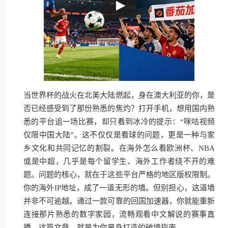
当世界杯的战火在北美大陆燃起，身在澳大利亚的你，是
否已经感受到了那份熟悉的焦灼？打开手机，想用国内熟
悉的平台追一场比赛，却只看到冰冷的提示：“咪咕视频
仅限中国大陆”。这不仅仅是看球的问题，更是一种与家
乡文化和共同记忆的割裂。在海外怎么看欧洲杯、NBA
或是中超，几乎是每个留学生、海外工作者绕不开的难
题。问题的核心，就在于这些平台严格的地区版权限制。
你的海外IP地址，成了一道无形的墙。但别担心，这道墙
并非不可逾越。通过一款可靠的回国加速器，你就能重新
连接那片熟悉的数字家园，流畅观看中文解说的赛事直
播。这篇文章，就是为你量身打造的破墙指南。