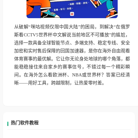
从破解“咪咕视频仅限中国大陆”的困局，到解决“在俄罗
斯看CCTV5世界杯中文解说当前地区不可播放”的尴尬，
选择一款具备全球智能节点、多端支持、稳定专线、安全
加密和实时售后保障的回国加速器，是你在海外自由观看
体育赛事的最优解。它让你无论身处地球的哪个角落，都
能稳稳接住来自家乡的赛事信号，不错过每一个精彩瞬
间。在海外怎么看欧洲杯、NBA或世界杯？答案已经清
晰——用好工具，跨越限制，让热爱零时差。
热门软件教程