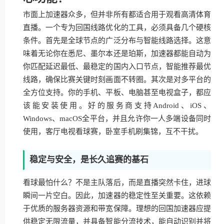
市面上加速器众多，但并非所有都适合用于观看高清体育
直播。一个专为回国线路优化的工具，必须具备几个硬核
条件。首先是全球节点的广泛分布与智能线路选择。这意
味着无论你在悉尼、墨尔本还是珀斯，加速器都能自动为
你匹配延迟最低、最稳定的国内入口节点，智能推荐最优
线路，确保比赛关键时刻画面不转圈。其次是对多平台的
全方位支持。你的手机、平板、电脑甚至电视盒子，都应
该能安装使用。好的服务商支持Android、iOS、
Windows、macOS全平台，并且允许你一人多端设备同时
使用，客厅电视看球赛，卧室手机刷集锦，互不干扰。
稳定与安全，是长久追赛的基石
看球最怕什么？不是主队落后，而是直播突然卡住，进球
瞬间一片空白。因此，加速器的稳定性至关重要。这依赖
于优质的服务器资源和带宽保障。理想的回国加速器应提
供稳定无限流量，并具备智能分流技术，能自动识别并将