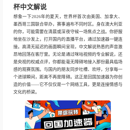
杯中文解说
想象一下2026年的夏天，世界杯首次由美国、加拿大、
墨西哥三国联合举办，赛事遍布不同时区。身在澳大利亚
的你，可能需要在清晨或深夜守候一场焦点之战。你舒服
地坐在沙发上，打开国内的直播平台，通过加速器一键连
接。高清无延迟的画面瞬间呈现，中文解说熟悉的声音激
昂地回荡在客厅里。无论是通过咪咕视频的专业解说，还
是央视的权威点评，你都能毫无障碍地接入那份最具临场
感的观赛氛围。与国内的朋友同步吐槽、欢呼，分享每一
个进球瞬间，距离不再是障碍。这正是回国加速器为你创
造的价值——它不仅仅是一个网络工具，更是连接情感与
文化的桥梁。