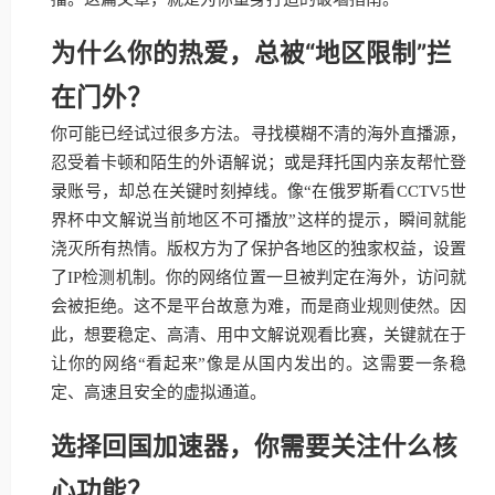
为什么你的热爱，总被“地区限制”拦
在门外？
你可能已经试过很多方法。寻找模糊不清的海外直播源，
忍受着卡顿和陌生的外语解说；或是拜托国内亲友帮忙登
录账号，却总在关键时刻掉线。像“在俄罗斯看CCTV5世
界杯中文解说当前地区不可播放”这样的提示，瞬间就能
浇灭所有热情。版权方为了保护各地区的独家权益，设置
了IP检测机制。你的网络位置一旦被判定在海外，访问就
会被拒绝。这不是平台故意为难，而是商业规则使然。因
此，想要稳定、高清、用中文解说观看比赛，关键就在于
让你的网络“看起来”像是从国内发出的。这需要一条稳
定、高速且安全的虚拟通道。
选择回国加速器，你需要关注什么核
心功能？