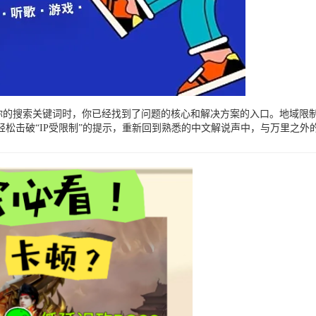
为你的搜索关键词时，你已经找到了问题的核心和解决方案的入口。地域
松击破“IP受限制”的提示，重新回到熟悉的中文解说声中，与万里之