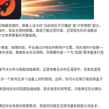
幕氛围时，屏幕上冰冷的“当前地区不可播放”或“IP受限制”提示，
海外，就会无情地屏蔽。难道只能忍受时差、忍受陌生的外语解说
中文体育赛事的完整指南。
堵墙：地理封锁。平台通过IP地址判断用户位置。你的海外IP就像一
绝杀进球。数据安全也无保障。你需要的是一个为“回国”需求量身打造
球节点分布与智能线路推荐。这意味着无论你在温哥华、伦敦还是悉
，并且允许一个账号在多个设备上同时使用。这样，你可以在客厅电视用盒子
音和游戏优化的回国加速线路，配合独享的高带宽，才能保证在比赛白
满足你全场景的观赛需求。其提供的稳定无限流量和智能分流技术，