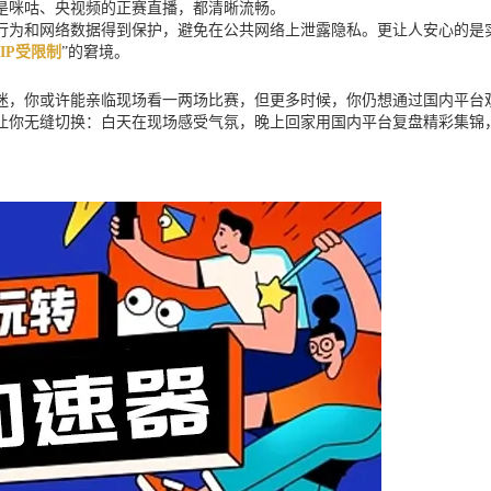
是咪咕、央视频的正赛直播，都清晰流畅。
行为和网络数据得到保护，避免在公共网络上泄露隐私。更让人安心的是
IP受限制
”的窘境。
球迷，你或许能亲临现场看一两场比赛，但更多时候，你仍想通过国内平
让你无缝切换：白天在现场感受气氛，晚上回家用国内平台复盘精彩集锦，