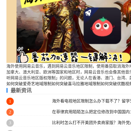
海外使用网易云音乐，遇到网易云音乐地区限制，使用番茄取消海外地
加拿大、澳大利亚、欧洲等国家和地区时，网易云音乐也会像其他音
听网易云音乐地区版权限制」的问题，无论人在香港、澳门、台湾、
如何突破爱奇艺地域限制
如何突破喜马拉雅地域限制
如何突破优酷视
最新资讯
海外看电视地区限制怎么办下载不了？留学生
1
在菲律宾用陌陌怎么把定位修改到中国国内
2
比利时怎么打不开美团外卖商家版？海外党
3