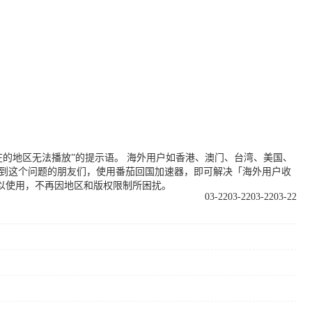
的地区无法播放”的提示语。 海外用户如香港、澳门、台湾、美国、
遇到这个问题的朋友们，使用番茄回国加速器，即可解决「海外用户收
以使用，不再因地区和版权限制所困扰。
03-22
03-22
03-22
03-22