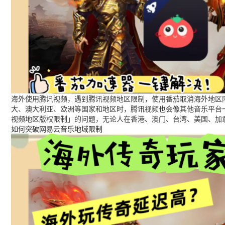
海外使用腾讯视频，遇到腾讯视频地区限制，使用番茄取消海外地区限
大、澳大利亚、欧洲等国家和地区时，腾讯视频也会像其他音乐平台
视频地区版权限制」的问题，无论人在香港、澳门、台湾、美国、加
如何突破网易云音乐地域限制