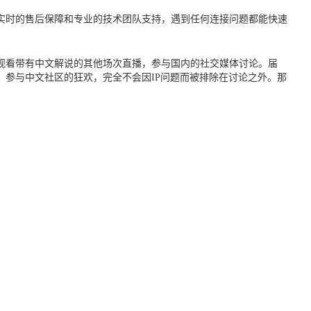
实时的售后保障和专业的技术团队支持，遇到任何连接问题都能快速
台观看带有中文解说的其他场次直播，参与国内的社交媒体讨论。届
参与中文社区的狂欢，完全不会因IP问题而被排除在讨论之外。那