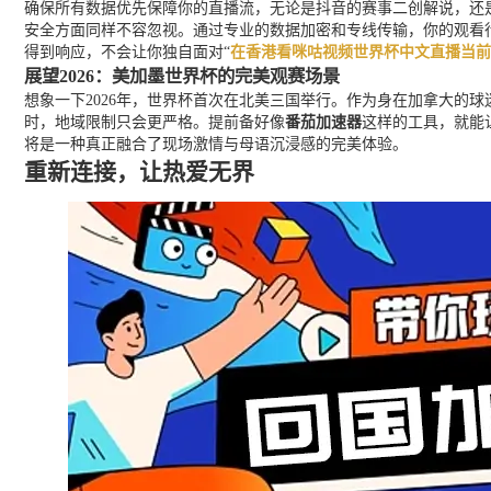
确保所有数据优先保障你的直播流，无论是抖音的赛事二创解说，还
安全方面同样不容忽视。通过专业的数据加密和专线传输，你的观看
得到响应，不会让你独自面对“
在香港看咪咕视频世界杯中文直播当前
展望2026：美加墨世界杯的完美观赛场景
想象一下2026年，世界杯首次在北美三国举行。作为身在加拿大的
时，地域限制只会更严格。提前备好像
番茄加速器
这样的工具，就能
将是一种真正融合了现场激情与母语沉浸感的完美体验。
重新连接，让热爱无界