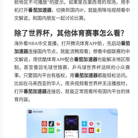
前地区不可播放”的提示。如果是在墨西哥的现场，用手
机打开
番茄加速器
，切换到国内IP，就能用咪咕视频看中
文解说，和国内朋友一起讨论比赛。
除了世界杯，其他体育赛事怎么看？
海外看NBA中文直播，打开腾讯体育APP前，先启动
番茄
加速器
连接国内节点，就能流畅观看；想看中超联赛的中
文解说，用优酷体育APP配合
番茄加速器
也能解决地区限
制。甚至像羽毛球世锦赛、乒乓球世界杯这样的小众赛
事，只要国内平台有版权，用
番茄加速器
都能轻松访问。
比如在马来西亚的华人，用央视频看世界杯无法播放时，
打开
番茄加速器
连接后，就能正常观看所有国内平台的体
育内容。