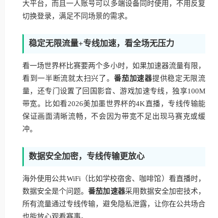
大平台，而且一人账号可以多端设备同时使用，不用反复
切换登录，满足不同场景的需求。
稳定无限流量+专线加速，看全场无压力
看一场世界杯比赛要两个多小时，如果加速器流量有限，
看到一半断流就太扫兴了。
番茄加速器
提供稳定无限流
量，还专门设置了回国影音、游戏加速专线，独享100M
带宽。比如看2026美加墨世界杯的4K直播，专线传输能
保证画面清晰流畅，不会因为带宽不足出现马赛克或缓
冲。
数据安全加密，专线传输更放心
海外使用公共WiFi（比如学校宿舍、咖啡馆）看直播时，
数据安全是个问题。
番茄加速器
采用数据安全加密技术，
所有流量通过专线传输，避免隐私泄露，让你在公共场合
也能放心观看赛事。