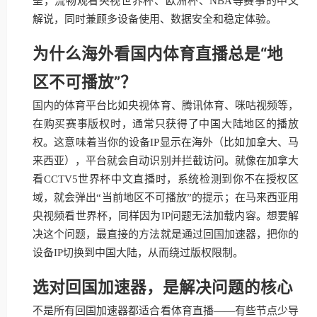
垒，流畅观看央视世界杯、欧洲杯、NBA等赛事的中文
解说，同时兼顾多设备使用、数据安全和稳定体验。
为什么海外看国内体育直播总是“地
区不可播放”？
国内的体育平台比如央视体育、腾讯体育、咪咕视频等，
在购买赛事版权时，通常只获得了中国大陆地区的播放
权。这意味着当你的设备IP显示在海外（比如加拿大、马
来西亚），平台就会自动识别并拦截访问。就像在加拿大
看CCTV5世界杯中文直播时，系统检测到你不在授权区
域，就会弹出“当前地区不可播放”的提示；在马来西亚用
央视频看世界杯，同样因为IP问题无法加载内容。想要解
决这个问题，最直接的方法就是通过回国加速器，把你的
设备IP切换到中国大陆，从而绕过版权限制。
选对回国加速器，是解决问题的核心
不是所有回国加速器都适合看体育直播——有些节点少导