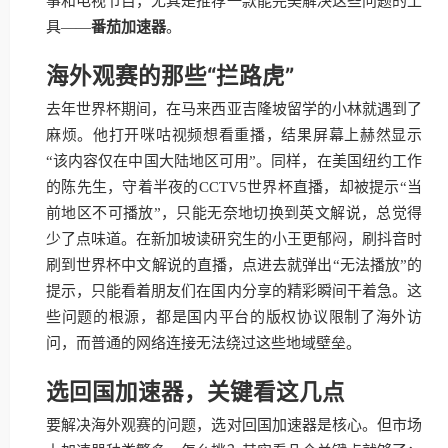
事和电视节目，尤其是推荐一款能完美解决这些问题的工
具——
番茄加速器
。
海外观赛的那些“拦路虎”
去年世界杯期间，在马来西亚吉隆坡留学的小林就遇到了
麻烦。他打开咪咕视频想看重播，结果屏幕上赫然显示
“该内容仅在中国大陆地区可用”。同样，在美国纽约工作
的陈先生，守着半夜的CCTV5世界杯直播，却被提示“当
前地区不可播放”，只能无奈地切换到英文解说，总觉得
少了点味道。在新加坡读研究生的小王更郁闷，刷抖音时
刷到世界杯中文解说的直播，点进去就弹出“无法播放”的
提示，只能看着朋友们在国内分享的精彩瞬间干着急。这
些问题的根源，都是国内平台的版权协议限制了海外访
问，而普通的网络连接无法绕过这些地域壁垒。
选回国加速器，关键看这几点
要解决海外观赛的问题，选对回国加速器是核心。但市场