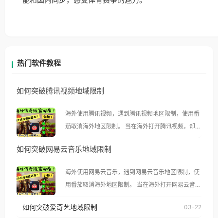
能和国内同步，感受体育赛事的魅力。
热门软件教程
如何突破腾讯视频地域限制
海外使用腾讯视频，遇到腾讯视频地区限制，使用番
茄取消海外地区限制。 当在海外打开腾讯视频，却突
然弹出“由于版权限制，您所在的地区无法播放”的提
如何突破网易云音乐地域限制
示语。 海外用户如香港、澳门、台湾、美国、加拿
大、澳大利亚、欧洲等国家和地区时，腾讯视频也会
海外使用网易云音乐，遇到网易云音乐地区限制，使
像其他音乐平台一样，出现地区及版权限制问题，且
用番茄取消海外地区限制。 当在海外打开网易云音
仅能在中国大陆地区播放。 遇到这个问题的朋友们，
乐，却突然弹出“由于版权限制，您所在的地区无法
使用番茄回国加速器，即可解决「海外用户收听腾讯
如何突破爱奇艺地域限制
03-22
播放”的提示语。 海外用户如香港、澳门、台湾、美
视频地区版权限制」的问题，无论人在香港、澳门、