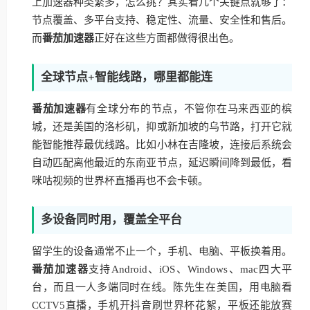
上加速器种类繁多，怎么挑？其实看几个关键点就够了：
节点覆盖、多平台支持、稳定性、流量、安全性和售后。
而
番茄加速器
正好在这些方面都做得很出色。
全球节点+智能线路，哪里都能连
番茄加速器
有全球分布的节点，不管你在马来西亚的槟
城，还是美国的洛杉矶，抑或新加坡的乌节路，打开它就
能智能推荐最优线路。比如小林在吉隆坡，连接后系统会
自动匹配离他最近的东南亚节点，延迟瞬间降到最低，看
咪咕视频的世界杯直播再也不会卡顿。
多设备同时用，覆盖全平台
留学生的设备通常不止一个，手机、电脑、平板换着用。
番茄加速器
支持Android、iOS、Windows、mac四大平
台，而且一人多端同时在线。陈先生在美国，用电脑看
CCTV5直播，手机开抖音刷世界杯花絮，平板还能放赛