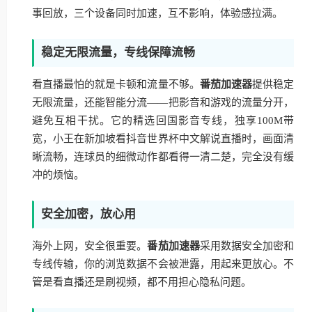
事回放，三个设备同时加速，互不影响，体验感拉满。
稳定无限流量，专线保障流畅
看直播最怕的就是卡顿和流量不够。
番茄加速器
提供稳定
无限流量，还能智能分流——把影音和游戏的流量分开，
避免互相干扰。它的精选回国影音专线，独享100M带
宽，小王在新加坡看抖音世界杯中文解说直播时，画面清
晰流畅，连球员的细微动作都看得一清二楚，完全没有缓
冲的烦恼。
安全加密，放心用
海外上网，安全很重要。
番茄加速器
采用数据安全加密和
专线传输，你的浏览数据不会被泄露，用起来更放心。不
管是看直播还是刷视频，都不用担心隐私问题。