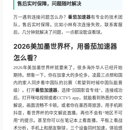
售后实时保障，问题随时解决
万一遇到连接问题怎么办？
番茄加速器
有专业的技术团
队，售后实时保障。比如小林有次连接失败，联系客服
后，几分钟就解决了问题，一点都没耽误看球。
2026美加墨世界杯，用番茄加速器
怎么看？
2026年美加墨世界杯就要来了，很多海外华人已经开始
期待。想象一下，你在加拿大的多伦多，凌晨三点想和国
内的家人同步看中国队的比赛（希望到时候中国队能晋
级）。打开
番茄加速器
，选择“回国影音专线”，连接成功
后，打开咪咕视频或者CCTV5 app，就能看到熟悉的中文
解说，画面流畅不卡顿。或者你在墨西哥旅游，用手机刷
抖音，看世界杯的中文解说直播，再也不会有“地区不可
用”的提示。甚至你可以在笔记本上看直播，平板上看战
术分析，手机上和朋友聊球，三个设备同时加速，体验感