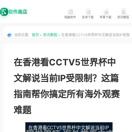
软件商店
电脑软件
安卓下载
苹果下载
资讯教程
当前位置：
首页
>
资讯教程
> 在香港看CCTV5世界杯中文解说当前IP受限
制？这篇指南帮你搞定所有海外观赛难题
在香港看CCTV5世界杯中
文解说当前IP受限制？这篇
指南帮你搞定所有海外观赛
难题
在香港看CCTV5世界杯中文解说当前IP