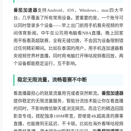
番茄加速器
支持Android、iOS、Windows、mac四大平
台，几乎覆盖了所有常用设备。更重要的是，一个账号可
以同时登录多个设备——早上出门前用手机看央视频的早
间体育新闻，中午在公司用电脑看NBA直播，晚上回家
用平板看英超联赛，全程无缝切换，不会因为设备限制错
过任何精彩瞬间。比如在泰国的用户，用手机连加速器看
央视频世界杯直播，同时用电脑打开咪咕视频看回放，两
个设备都能稳定运行，互不影响。
稳定无限流量，流畅看赛不中断
看直播最担心的就是流量用完或者突然断流。
番茄加速器
提供稳定的无限流量服务，智能分流技术能让你在看直播
的同时，不影响微信聊天或浏览网页。而且它的精选回国
影音专线，搭配独享100M带宽，即使是4K超高清的赛事
直播，也能做到无延迟、不卡顿。比如在海外看咪咕视频