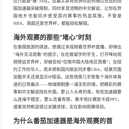
往只能望“赛”兴叹。这篇文章将告诉你如何通过合适的回
国加速器突破限制，同时享受流畅的中文解说，让你在异
国他乡也能同步感受国内赛事的热血氛围，不管是
NBA、英超还是世界杯，都能轻松解锁。
海外观赛的那些“堵心”时刻
在泰国旅游的球迷，想通过央视频看世界杯直播，却弹出
“海外无法观看”的提示；在伦敦留学的学生，打开咪咕视
频想追世界杯，却被告知“仅限中国大陆地区观看”；在纽
约工作的华人，周末想和国内朋友同步看CBA，结果页面
加载半天还是显示IP错误。这些场景几乎是每个海外体育
迷的日常痛点——地域限制像一道无形的墙，把精彩的赛
事和中文解说挡在外面。更让人头疼的是，有些加速器要
么连接不稳定，要么流量有限，看半场比赛就卡成PPT，
或者突然断连错过关键进球，实在影响观赛体验。
为什么番茄加速器是海外观赛的首