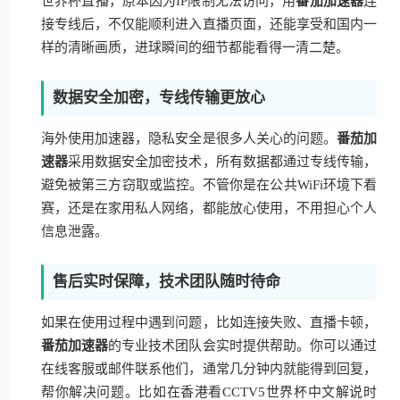
世界杯直播，原本因为IP限制无法访问，用
番茄加速器
连
接专线后，不仅能顺利进入直播页面，还能享受和国内一
样的清晰画质，进球瞬间的细节都能看得一清二楚。
数据安全加密，专线传输更放心
海外使用加速器，隐私安全是很多人关心的问题。
番茄加
速器
采用数据安全加密技术，所有数据都通过专线传输，
避免被第三方窃取或监控。不管你是在公共WiFi环境下看
赛，还是在家用私人网络，都能放心使用，不用担心个人
信息泄露。
售后实时保障，技术团队随时待命
如果在使用过程中遇到问题，比如连接失败、直播卡顿，
番茄加速器
的专业技术团队会实时提供帮助。你可以通过
在线客服或邮件联系他们，通常几分钟内就能得到回复，
帮你解决问题。比如在香港看CCTV5世界杯中文解说时