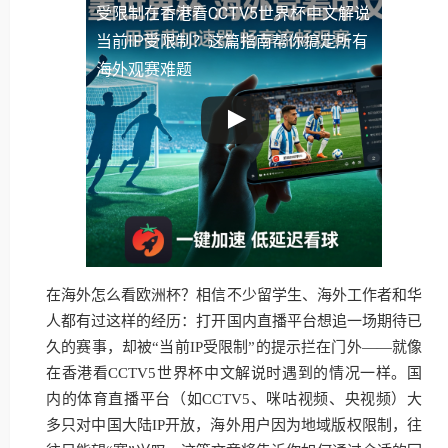
受限制
在香港看CCTV5世界杯中文解说
当前IP受限制？这篇指南帮你搞定所有
海外观赛难题
在海外怎么看欧洲杯？相信不少留学生、海外工作者和华
人都有过这样的经历：打开国内直播平台想追一场期待已
久的赛事，却被“当前IP受限制”的提示拦在门外——就像
在香港看CCTV5世界杯中文解说时遇到的情况一样。国
内的体育直播平台（如CCTV5、咪咕视频、央视频）大
多只对中国大陆IP开放，海外用户因为地域版权限制，往