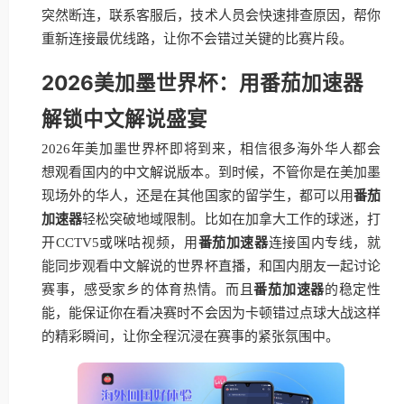
突然断连，联系客服后，技术人员会快速排查原因，帮你
重新连接最优线路，让你不会错过关键的比赛片段。
2026美加墨世界杯：用番茄加速器
解锁中文解说盛宴
2026年美加墨世界杯即将到来，相信很多海外华人都会
想观看国内的中文解说版本。到时候，不管你是在美加墨
现场外的华人，还是在其他国家的留学生，都可以用
番茄
加速器
轻松突破地域限制。比如在加拿大工作的球迷，打
开CCTV5或咪咕视频，用
番茄加速器
连接国内专线，就
能同步观看中文解说的世界杯直播，和国内朋友一起讨论
赛事，感受家乡的体育热情。而且
番茄加速器
的稳定性
能，能保证你在看决赛时不会因为卡顿错过点球大战这样
的精彩瞬间，让你全程沉浸在赛事的紧张氛围中。