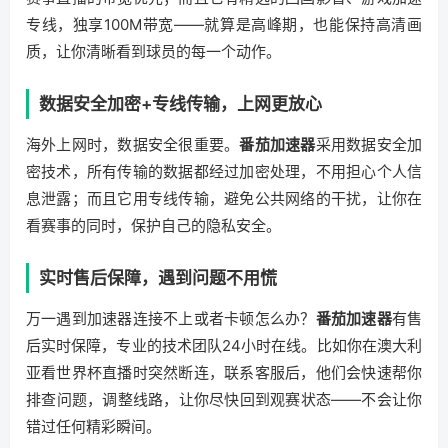
专线，独享100M带宽——就算是高峰期，也能保持高清画
质，让你清晰看到球员的每一个动作。
数据安全加密+专线传输，上网更放心
海外上网时，数据安全很重要。
番茄加速器
采用数据安全加
密技术，所有传输的数据都经过加密处理，不用担心个人信
息泄露；而且它用专线传输，避免公共网络的干扰，让你在
看赛事的同时，保护自己的隐私安全。
实时售后保障，遇到问题不用慌
万一遇到加速器连接不上或者卡顿怎么办？
番茄加速器
有售
后实时保障，专业的技术团队24小时在线。比如你在澳大利
亚看世界杯直播时突然断连，联系客服后，他们会快速帮你
排查问题，调整线路，让你尽快回到观赛状态——不会让你
错过任何精彩瞬间。