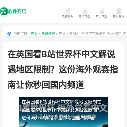
软件商店
电脑软件
安卓下载
苹果下载
资讯教程
当前位置：
首页
>
资讯教程
> 在英国看B站世界杯中文解说遇地区限制？这
份海外观赛指南让你秒回国内频道
在英国看B站世界杯中文解说
遇地区限制？这份海外观赛指
南让你秒回国内频道
在英国看B站世界杯中文解说地区限制
在
英国看B站世界杯中文解说遇地区限制？
这份海外观赛指南让你秒回国内频道