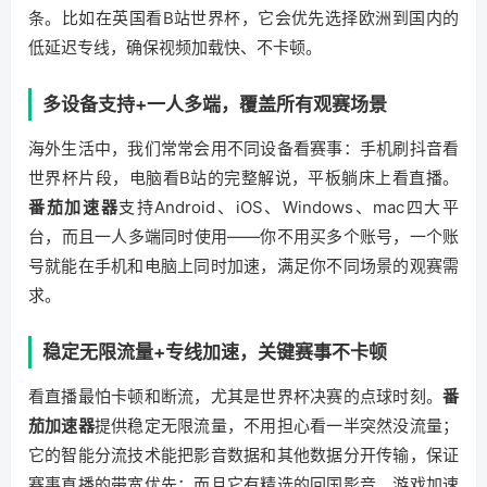
条。比如在英国看B站世界杯，它会优先选择欧洲到国内的
低延迟专线，确保视频加载快、不卡顿。
多设备支持+一人多端，覆盖所有观赛场景
海外生活中，我们常常会用不同设备看赛事：手机刷抖音看
世界杯片段，电脑看B站的完整解说，平板躺床上看直播。
番茄加速器
支持Android、iOS、Windows、mac四大平
台，而且一人多端同时使用——你不用买多个账号，一个账
号就能在手机和电脑上同时加速，满足你不同场景的观赛需
求。
稳定无限流量+专线加速，关键赛事不卡顿
看直播最怕卡顿和断流，尤其是世界杯决赛的点球时刻。
番
茄加速器
提供稳定无限流量，不用担心看一半突然没流量；
它的智能分流技术能把影音数据和其他数据分开传输，保证
赛事直播的带宽优先；而且它有精选的回国影音、游戏加速