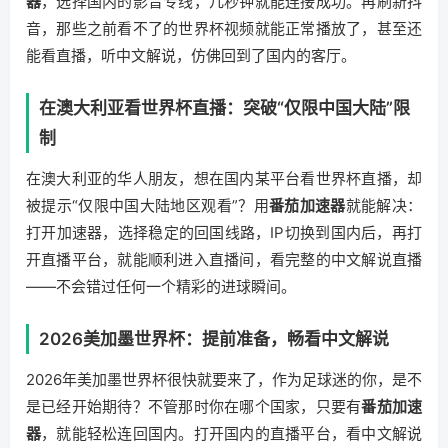
器
，选择国内的影音专线，几秒钟就能连接成功。再刷新抖
音，那些之前看不了的世界杯视频就能正常播放了，甚至还
能看直播，听中文解说，仿佛回到了国内的客厅。
在澳大利亚看世界杯直播：突破“仅限中国大陆”限
制
在澳大利亚的华人朋友，想在国内某平台看世界杯直播，却
被提示“仅限中国大陆地区观看”？用
番茄加速器
就能解决：
打开加速器，选择稳定的回国线路，IP切换到国内后，再打
开直播平台，就能顺利进入直播间，看完整的中文解说直播
——不会错过任何一个精彩的进球瞬间。
2026美加墨世界杯：提前准备，畅看中文解说
2026年美加墨世界杯很快就要来了，作为足球迷的你，是不
是已经开始期待？不管那时你在哪个国家，只要有
番茄加速
器
，就能轻松连回国内。打开国内的直播平台，看中文解说