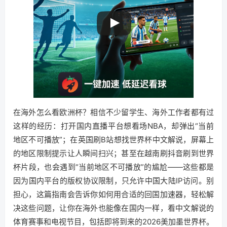
在海外怎么看欧洲杯？相信不少留学生、海外工作者都有过
这样的经历：打开国内直播平台想看场NBA，却弹出“当前
地区不可播放”；在英国刷B站想找世界杯中文解说，屏幕上
的地区限制提示让人瞬间扫兴；甚至在越南刷抖音刷到世界
杯片段，也会遇到“当前地区不可播放”的尴尬——这些都是
因为国内平台的版权协议限制，只允许中国大陆IP访问。别
担心，这篇指南会告诉你如何用合适的回国加速器，轻松解
决这些问题，让你在海外也能像在国内一样，看中文解说的
体育赛事和电视节目，包括即将到来的2026美加墨世界杯。