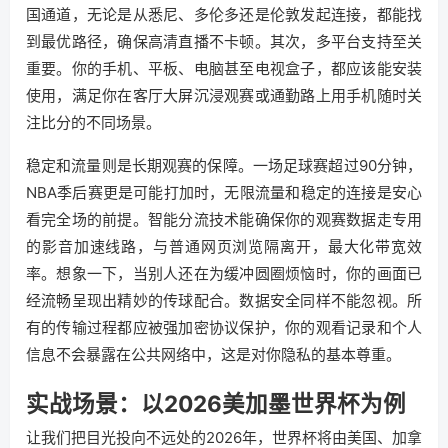
国通道，无论是从悉尼、多伦多还是伦敦发起连接，都能找
到最优路径，确保高清直播不卡顿。其次，多平台支持至关
重要。你的手机、平板、电脑甚至电视盒子，都应该能安装
使用，满足你在客厅大屏沉浸观赛或通勤路上用手机随时关
注比分的不同场景。
稳定和流量则是长期观赛的保障。一场足球赛超过90分钟，
NBA季后赛更是可能打加时，无限流量和稳定的连接是安心
看完全场的前提。智能分流技术能确保你的观赛数据走专用
的影音加速线路，与普通网页浏览隔离开，最大化带宽效
率。想象一下，当别人还在为缓冲圆圈烦恼时，你的画面已
经流畅呈现出精妙的传球配合。数据安全同样不能忽视。所
有的传输过程都应被强加密协议保护，你的观看记录和个人
信息不会暴露在公共网络中，这是对你隐私的基本尊重。
实战场景：以2026美加墨世界杯为例
让我们把目光投向不远处的2026年，世界杯将由美国、加拿