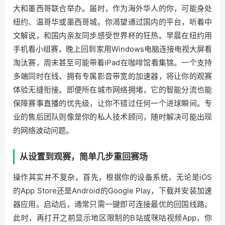
大和墨西哥联合举办。届时，作为海外华人的你，可能身处
纽约、温哥华或墨西哥城。你渴望通过国内的平台，听着中
文解说，和国内亲友同步感受世界杯的狂热。早晨在纽约用
手机看小组赛，晚上回到家用Windows电脑连接电视大屏看
淘汰赛，周末甚至可能带着iPad在咖啡馆看集锦。一个支持
多端同时在线、拥有专属影音带宽的加速器，将让你的观赛
体验无缝衔接。即便所在城市网络拥堵，它的智能分流也能
保障赛事直播的优先级，让你不错过任何一个进球瞬间。专
业的售后团队则像是你的私人技术顾问，随时解决可能出现
的网络波动问题。
从设置到观赛，简单几步重回赛场
操作其实并不复杂。首先，根据你的设备系统，无论是iOS
的App Store还是Android的Google Play，下载并安装加速
器应用。启动后，通常只需一键即可连接最优的回国线路。
此时，再打开之前显示地区限制的B站或咪咕视频App，你