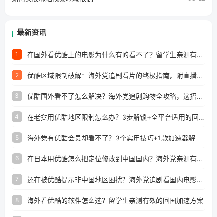
最新资讯
在国外看优酷上的电影为什么有的看不了？留学生亲测有效的回国加速方案
1
优酷区域限制破解：海外党追剧看片的终极指南，附直播欧冠+1905电影网解决方案
2
优酷国外看不了怎么解决？海外党追剧购物全攻略，这招亲测有效！
3
在老挝用优酷地区限制怎么办？3步解锁+全平台适用的回国加速器指南
4
海外党有优酷会员却看不了？3个实用技巧+1款加速器解决追剧&金融APP难题
5
在日本用优酷怎么把定位修改到中国国内？海外党亲测有效的回国加速指南
6
还在被优酷提示非中国地区困扰？海外党追剧看国内电影的正确打开方式
7
海外看优酷的软件怎么选？留学生亲测有效的回国加速方案
8