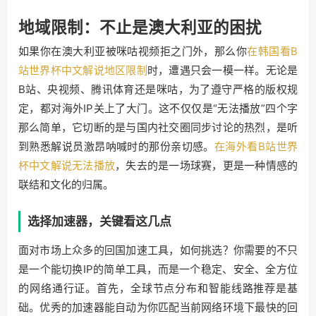
地域限制：不止是澳大利亚的困扰
如果你在澳大利亚被咪咕视频拒之门外，那么你
在韩国看B
站世界杯中文解说地区限制
时，遭遇只会一模一样。无论是
B站、央视频、腾讯体育还是咪咕，为了遵守严格的版权规
定，都对海外IP关上了大门。这不仅仅是“无法播放”四个字
那么简单，它切断的是与国内社交圈同步讨论的热烈，是听
到熟悉解说员激昂呐喊时的那份亲切感。
在海外看B站世界
杯中文解说无法播放
，失去的是一场球赛，更是一种情感的
联结和文化的归属。
选择加速器，关键看这几点
面对市场上众多的回国加速工具，如何挑选？你需要的不只
是一个能切换IP的简单工具，而是一个稳定、安全、全方位
的网络通行证。首先，全球节点分布和智能线路推荐是基
础。优秀的加速器能自动为你匹配当前网络环境下最快的回