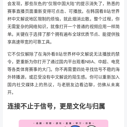
会发现，那些灰色的“仅限中国大陆”的提示消失了，熟悉的
赛事直播页面重新变得可点击、可播放。在韩国看B站世界
杯中文解说地区限制的烦恼，就此烟消云散。整个过程，你
无需复杂的网络知识，就像打开一个普通的视频应用一样简
单。关键在于选择了那个拥有遍布全球优质节点、能提供独
享高速带宽的可靠工具。
它不仅仅解除了在海外看B站世界杯中文解说无法播放的禁
令，更重新为你打开了通过国内平台观看NBA、中超、电竞
等各类体育赛事的大门。你不再需要四处寻找信号不稳的海
外转播源，或忍受没有中文解说的陌生感。你可以重新加入
国内社交媒体上的热议，与老朋友边看边聊，仿佛从未离
开。
连接不止于信号，更是文化与归属