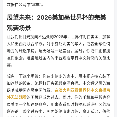
数据在公网中“塞车”。
展望未来：2026美加墨世界杯的完美
观赛场景
让我们把目光投向不远处的2026年，世界杯将在美国、加拿
大和墨西哥联合举办。对于身处北美的华人，或者全球任何
地方的球迷来说，这无疑是一场盛宴。届时，你或许正和朋
友们聚会，准备通过国内的平台观看带有中文解说的关键比
赛。
想象一下这个场景：你在多伦多的家中，用电视连接安装了
加速器的设备，流畅打开央视频高清直播。中文解说员的激
昂呐喊瞬间点燃房间气氛，
在澳大利亚看世界杯中文直播海
外无法观看
的困境已成为过去。同时，你的手机和平板也登
录着同一个加速器账户，用来查看即时数据和球迷社区的精
彩评论。整个过程中，画面始终清晰流畅，毫无延迟，仿佛