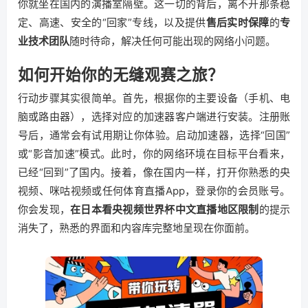
你就坐在国内的演播室隔壁。这一切的背后，离不开那条稳
定、高速、安全的“回家”专线，以及提供
售后实时保障
的
专
业技术团队
随时待命，解决任何可能出现的网络小问题。
如何开始你的无缝观赛之旅？
行动步骤其实很简单。首先，根据你的主要设备（手机、电
脑或路由器），选择对应的加速器客户端进行安装。注册账
号后，通常会有试用期让你体验。启动加速器，选择“回国”
或“影音加速”模式。此时，你的网络环境在目标平台看来，
已经“回到”了国内。接着，像在国内一样，打开你熟悉的央
视频、咪咕视频或任何体育直播App，登录你的会员账号。
你会发现，
在日本看央视频世界杯中文直播地区限制
的提示
消失了，熟悉的界面和内容库完整地呈现在你面前。