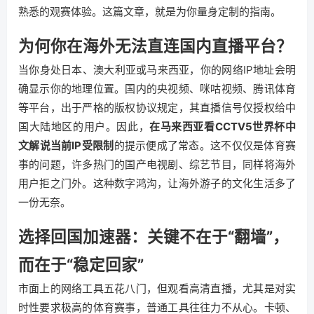
熟悉的观赛体验。这篇文章，就是为你量身定制的指南。
为何你在海外无法直连国内直播平台？
当你身处日本、澳大利亚或马来西亚，你的网络IP地址会明
确显示你的地理位置。国内的央视频、咪咕视频、腾讯体育
等平台，出于严格的版权协议规定，其直播信号仅授权给中
国大陆地区的用户。因此，
在马来西亚看CCTV5世界杯中
文解说当前IP受限制
的提示便成了常态。这不仅仅是体育赛
事的问题，许多热门的国产电视剧、综艺节目，同样将海外
用户拒之门外。这种数字鸿沟，让海外游子的文化生活多了
一份无奈。
选择回国加速器：关键不在于“翻墙”，
而在于“稳定回家”
市面上的网络工具五花八门，但观看高清直播，尤其是对实
时性要求极高的体育赛事，普通工具往往力不从心。卡顿、