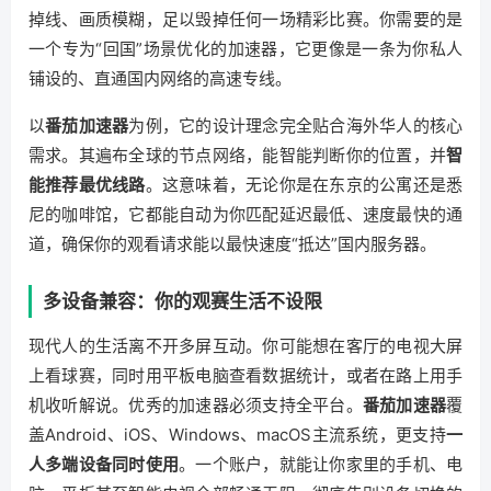
掉线、画质模糊，足以毁掉任何一场精彩比赛。你需要的是
一个专为“回国”场景优化的加速器，它更像是一条为你私人
铺设的、直通国内网络的高速专线。
以
番茄加速器
为例，它的设计理念完全贴合海外华人的核心
需求。其遍布全球的节点网络，能智能判断你的位置，并
智
能推荐最优线路
。这意味着，无论你是在东京的公寓还是悉
尼的咖啡馆，它都能自动为你匹配延迟最低、速度最快的通
道，确保你的观看请求能以最快速度“抵达”国内服务器。
多设备兼容：你的观赛生活不设限
现代人的生活离不开多屏互动。你可能想在客厅的电视大屏
上看球赛，同时用平板电脑查看数据统计，或者在路上用手
机收听解说。优秀的加速器必须支持全平台。
番茄加速器
覆
盖Android、iOS、Windows、macOS主流系统，更支持
一
人多端设备同时使用
。一个账户，就能让你家里的手机、电