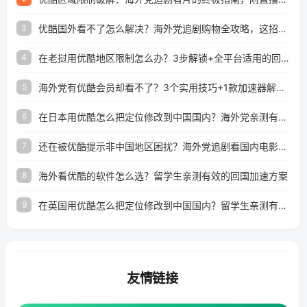
优酷国外看不了怎么解决？海外党追剧购物全攻略，这招亲测有效！
3
在老挝用优酷地区限制怎么办？3步解锁+全平台适用的回国加速器指南
4
海外党有优酷会员却看不了？3个实用技巧+1款加速器解决追剧&金融APP难题
5
在日本用优酷怎么把定位修改到中国国内？海外党亲测有效的回国加速指南
6
还在被优酷提示非中国地区困扰？海外党追剧看国内电影的正确打开方式
7
海外看优酷的软件怎么选？留学生亲测有效的回国加速方案
8
在英国用优酷怎么把定位修改到中国国内？留学生亲测有效的回国加速方案
9
友情链接