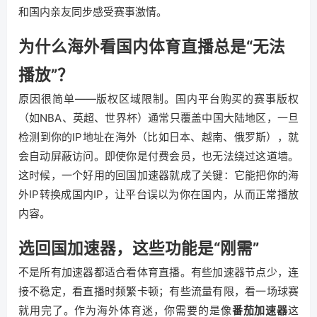
和国内亲友同步感受赛事激情。
为什么海外看国内体育直播总是“无法
播放”？
原因很简单——版权区域限制。国内平台购买的赛事版权
（如NBA、英超、世界杯）通常只覆盖中国大陆地区，一旦
检测到你的IP地址在海外（比如日本、越南、俄罗斯），就
会自动屏蔽访问。即使你是付费会员，也无法绕过这道墙。
这时候，一个好用的回国加速器就成了关键：它能把你的海
外IP转换成国内IP，让平台误以为你在国内，从而正常播放
内容。
选回国加速器，这些功能是“刚需”
不是所有加速器都适合看体育直播。有些加速器节点少，连
接不稳定，看直播时频繁卡顿；有些流量有限，看一场球赛
就用完了。作为海外体育迷，你需要的是像
番茄加速器
这