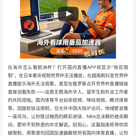
在海外怎么看欧洲杯？打开国内直播APP却显示“地区限
制”，在日本看央视频世界杯无法播放，在越南刷抖音世界杯
直播提示海外无法观看，甚至在俄罗斯点开世界杯直播链接
直接加载失败——这是无数海外华人、留学生和外派工作者
的共同烦恼。国内体育平台如央视频、咪咕视频、腾讯体育
等，因版权协议限制，仅允许中国大陆IP访问。地域壁垒像
一道鸿沟，让你错过梅西的精彩进球、NBA总决赛的绝杀瞬
间，更听不到熟悉的中文解说。别担心，这篇指南将带你突
破限制，用靠谱的回国加速器解锁所有国内体育直播，让你