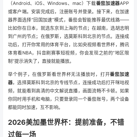
（Android、iOS、Windows、mac）下载
番茄加速器
APP
或客户端。安装完成后，注册账号并登录。接下来，在加速
器界面选择“回国加速”模式，番茄会智能推荐最优线路——
比如你在日本，就选东京到上海的节点；在越南，选胡志明
到广州的节点；在俄罗斯，选莫斯科到北京的节点。连接成
功后，打开你常用的体育平台，比如央视频看世界杯，腾讯
体育看NBA，抖音刷赛事短视频，你会发现之前的“地区限
制”提示消失了，直接就能播放。
举个例子，在俄罗斯看世界杯无法播放时，打开
番茄加速
器
，选择莫斯科到北京的专线节点，连接成功后打开咪咕视
频，就能看到高清的中文解说直播，画面流畅不卡顿。如果
你同时用手机和电脑，只要登录同一个番茄账号，两个设备
都能同时加速，互不影响。
2026美加墨世界杯：提前准备，不错
过每一场