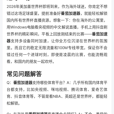
2026年美加墨世界杯即将到来，作为海外球迷，你肯定不想
错过这场足球盛宴。提前准备好
番茄加速器
，就能轻松解锁
国内所有世界杯直播资源。想象一下：你在海外的公寓里，
用Windows电脑看央视频的中文解说直播，手机上用抖音刷
世界杯的精彩瞬间，平板上回放刚结束的比赛——
番茄加速
器
支持多设备同时加速，让你全方位沉浸在世界杯的氛围
里。而且它的稳定无限流量和100M专线带宽，保证你不会
错过任何一个进球时刻，即使是凌晨的比赛，也能流畅观
看，和国内的朋友一起欢呼。
常见问题解答
Q：
番茄加速器
支持哪些体育平台？A：几乎所有国内体育平
台都支持，比如央视频、咪咕视频、腾讯体育、爱奇艺体
育、抖音体育等，不管是看NBA、英超还是世界杯，都能轻
松解锁。