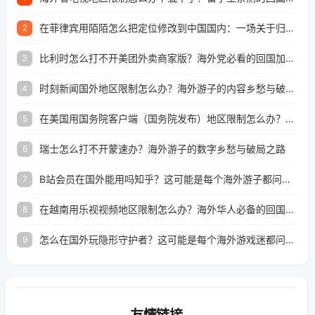
在菲律宾用陌陌怎么把定位修改到中国国内：一场关于归属感与连接的探索
2
比利时怎么打不开美团外卖商家版？海外党必看的回国加速全攻略
3
时刻新闻国外地区限制怎么办？海外游子的内容乡愁与破局之路
4
在美国用国务院客户端（国务院发布）地区限制怎么办？3步解决海外看国内内容难题
5
瑞士怎么打不开蒙速办？海外游子的数字乡愁与破局之路
6
B站会员在国外能用吗知乎？这可能是每个海外游子都问过的问题
7
在越南用乐视视频地区限制怎么办？海外华人必备的回国加速攻略
8
怎么在国外玩隐形守护者？这可能是每个海外游戏迷都问过的问题
9
友情链接