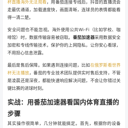
杯直播海外无法观看
，用番茄连接专线后，抖音的直播流会
走最优通道，加载速度快，画面清晰，连球员的表情都能看
得一清二楚。
安全问题也不能忽视。海外使用公共Wi-Fi（比如学校、咖
啡馆）时，数据传输容易被窃取。
番茄加速器
采用数据安全
加密和专线传输技术，保护你的上网隐私，让你安心看球，
不用担心信息泄露。
最后是售后保障。如果遇到连接问题，比如
在俄罗斯看世界
杯无法播放
，番茄的专业技术团队提供实时售后支持，不管
是凌晨还是深夜，都能快速响应解决问题，不会让你错过关
键比赛的进球时刻。
实战：用番茄加速器看国内体育直播的
步骤
其实操作很简单，几分钟就能搞定。首先，根据你的设备