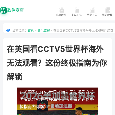
软件商店
电脑软件
安卓下载
苹果下载
资讯教程
当前位置：
首页
>
资讯教程
> 在英国看CCTV5世界杯海外无法观看？这份
终极指南为你解锁
在英国看CCTV5世界杯海外
无法观看？这份终极指南为你
解锁
在英国看CCTV5世界杯海外无法观看
在英
国看CCTV5世界杯海外无法观看？这份终
极指南为你解锁