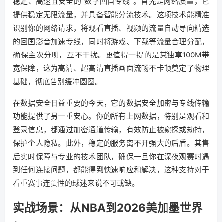
稳定、高速且安全的“数字回国专线”。首先是网络质量，它
提供稳定无限流量，并具备智能分流技术。这项技术能精准
识别你的网络请求，将观看直播、视频的流量自动导向精选
的回国影音加速专线，同时将游戏、下载等流量合理分配，
确保主次分明，互不干扰。更值得一提的是其独享100M带
宽保障，这为高清、超高清直播画面流畅不卡顿奠定了物理
基础，彻底告别缓冲圆圈。
在数据安全日益重要的今天，它的数据安全加密与专线传输
功能提供了另一重安心。你的所有上网数据，特别是观看和
登录信息，都通过加密通道传输，有效防止被窥探或劫持，
保护个人隐私。此外，稳定的服务离不开强大的后盾。其售
后实时保障与专业的技术团队，确保一旦你在深夜观赛时遇
到任何连接问题，都能得到快速响应和解决，这种支持对于
看重赛事连贯性的球迷来说不可或缺。
实战场景：从NBA到2026美加墨世界