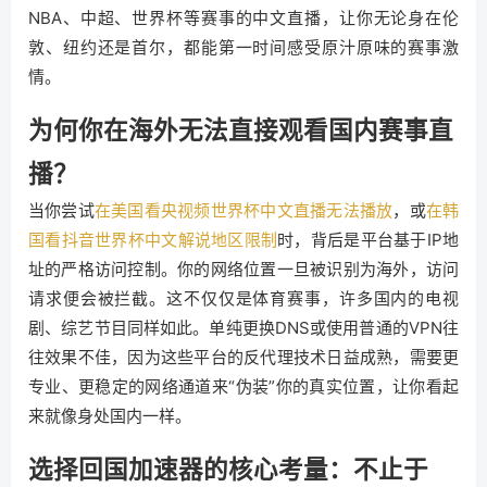
NBA、中超、世界杯等赛事的中文直播，让你无论身在伦
敦、纽约还是首尔，都能第一时间感受原汁原味的赛事激
情。
为何你在海外无法直接观看国内赛事直
播？
当你尝试
在美国看央视频世界杯中文直播无法播放
，或
在韩
国看抖音世界杯中文解说地区限制
时，背后是平台基于IP地
址的严格访问控制。你的网络位置一旦被识别为海外，访问
请求便会被拦截。这不仅仅是体育赛事，许多国内的电视
剧、综艺节目同样如此。单纯更换DNS或使用普通的VPN往
往效果不佳，因为这些平台的反代理技术日益成熟，需要更
专业、更稳定的网络通道来“伪装”你的真实位置，让你看起
来就像身处国内一样。
选择回国加速器的核心考量：不止于