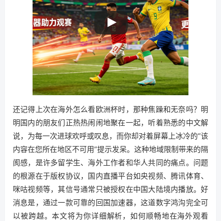
还记得上次在海外怎么看欧洲杯时，那种焦躁和无奈吗？明
明国内的朋友们正热热闹闹地聚在一起，听着熟悉的中文解
说，为每一次进球欢呼或叹息，而你却对着屏幕上冰冷的“该
内容在您所在地区不可用”提示发呆。这种地域限制带来的隔
阂感，是许多留学生、海外工作者和华人共同的痛点。问题
的根源在于版权协议，国内直播平台如央视频、腾讯体育、
咪咕视频等，其信号通常只被授权在中国大陆境内播放。好
消息是，通过一款可靠的回国加速器，这道数字鸿沟完全可
以被跨越。本文将为你详细解析，如何顺畅地在海外观看