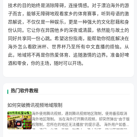
技术的目的始终是消除障碍，连接情感。对于漂泊海外的游
子而言，能够无障碍地观看家乡的体育赛事，听到母语的激
昂解说，不仅仅是一种娱乐，更是一种强大的文化慰藉和身
份认同。它让你在异国他乡的深夜或清晨，依然能与故土的
同好共享同一份心跳。希望这份指南，能帮助你彻底解决在
海外怎么看欧洲杯、世界杯乃至所有中文直播的烦恼。从
此，地域将不再是你热爱体育、追随激情的边界。准备好啤
酒和零食，你的主场，随时可以开场。
热门软件教程
如何突破腾讯视频地域限制
海外使用腾讯视频，遇到腾讯视频地区限制，使用番茄取消
海外地区限制。 当在海外打开腾讯视频，却突然弹出“由于版
权限制，您所在的地区无法播放”的提示语。 海外用户如香
港、澳门、台湾、美国、加拿大、澳大利亚、欧洲等国家和
地区时，腾讯视频也会像其他音乐平台一样，出现地区及版