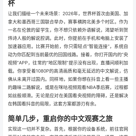
杯
让我们描绘一个未来场景：2026年，世界杯首次由美国、加
拿大和墨西哥三国联合举办，赛事横跨北美多个时区。作为
一名在伦敦的留学生，你不想只依赖外语解说，渴望听到贺
炜诗人般的解说腔调。此时，你提前在手机和电脑上安装了
加速器应用。比赛开始前，你只需轻点“智能连接”，系统自
动为你匹配到当前最优的回国线路。接着，你打开国内的“央
视频”APP，往常的“地区限制”提示没有出现，直播间顺利加
载。你享受着1080P的高清画质和毫无延迟的中文解说，仿
佛从未离开过国内。同样地，如果你想在抖音上看一些主播
的趣味二路解说，或是在咪咕视频观看NBA季后赛，过程都
如丝般顺滑。无论是应对在美国看央视频的障碍，还是解决
在韩国看抖音的局限，这套方案都游刃有余。
简单几步，重启你的中文观赛之旅
实现这一切并不复杂。首先，根据你的设备系统，前往官网