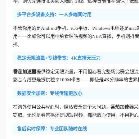
华，则优先连接北美到大陆的专线。这种智能推荐确保了低延
多平台多设备支持：一人多端同时用
不管你用的是Android手机、iOS平板、Windows电脑还是ma
用——比如你可以用电脑看咪咕视频的NBA直播，手机刷抖
扰。
稳定无限流量+专线带宽：4K直播无压力
番茄加速器
提供稳定无限流量，不用担心看完整场比赛会超流
影音专线更是提供独享100M带宽——即使是4K分辨率的世
数据安全加密：专线传输更放心
在海外使用公共WiFi时，隐私安全是个大问题。
番茄加速器
采
窃取。无论是看直播还是刷短视频，都能放心使用，不用担心
售后实时保障：专业团队随时在线