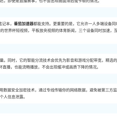
迟，即使是直播赛事，也不会出现画面滞后或卡顿的情况。
c笔记本，
番茄加速器
都能支持。更重要的是，它允许一人多端设备同
音的世界杯短视频，平板放央视频的体育新闻，三个设备同时加速，
量。同时，它的智能分流技术会优先为影音和游戏分配带宽，精选
界杯直播，也能流畅播放，不会出现缓冲或画质下降的情况。
用数据安全加密技术，通过专线传输你的网络数据，避免被第三方监
个人信息泄露。