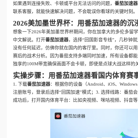
如果遇到连接失败、卡顿或平台无法访问的问题，
番茄加速器
联系客服，就能快速解决问题，不会耽误你看球的关键时刻。
2026美加墨世界杯：用番茄加速器的沉
想象一下2026年美加墨世界杯期间，你在加拿大的多伦多留
中文解说。打开
番茄加速器
，选择“回国影音专线”，几秒钟
没有任何延迟，仿佛你就在国内的客厅里。同时，你还可以用
赛后的战术分析。因为番茄支持多端同时加速，所有设备都能
独享的100M带宽确保画面不会卡顿，即使是点球大战这样的
实操步骤：用番茄加速器看国内体育赛
1. 下载
番茄加速器
：根据你的设备（Android、iOS、Win
注册账号，登录后选择“回国加速”模式；3. 选择线路：番茄会
成功后，打开国内体育平台：比如央视频、咪咕视频、抖音等