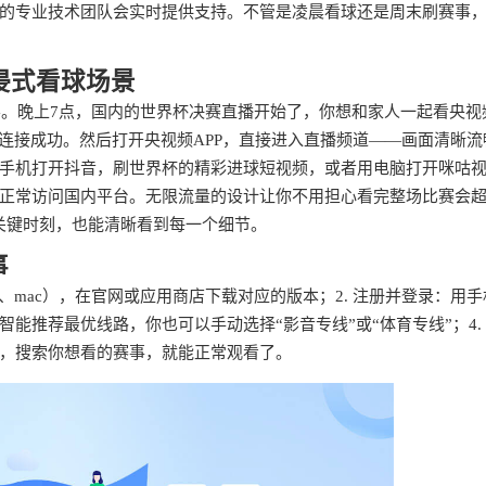
的专业技术团队会实时提供支持。不管是凌晨看球还是周末刷赛事
浸式看球场景
学。晚上7点，国内的世界杯决赛直播开始了，你想和家人一起看央视
就连接成功。然后打开央视频APP，直接进入直播频道——画面清晰流
手机打开抖音，刷世界杯的精彩进球短视频，或者用电脑打开咪咕
正常访问国内平台。无限流量的设计让你不用担心看完整场比赛会
关键时刻，也能清晰看到每一个细节。
事
dows、mac），在官网或应用商店下载对应的版本；2. 注册并登录：用
智能推荐最优线路，你也可以手动选择“影音专线”或“体育专线”；4.
，搜索你想看的赛事，就能正常观看了。