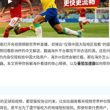
南打开央视频想刷世界杯直播，却弹出“仅限中国大陆地区观看”的
至想回看欧洲杯的中文解说，翻遍海外平台都找不到合适的源。这些
的内容仅授权给中国大陆用户，海外IP自然会被拦截。那在海外怎么
器。本文将带你拆解海外看球的核心障碍，以及
番茄加速器
如何帮
音的足球短视频，都受版权协议约束。比如在越南看央视频世界杯仅
背后，是平台为了遵守版权方的地域授权规则。即使你是付费用户