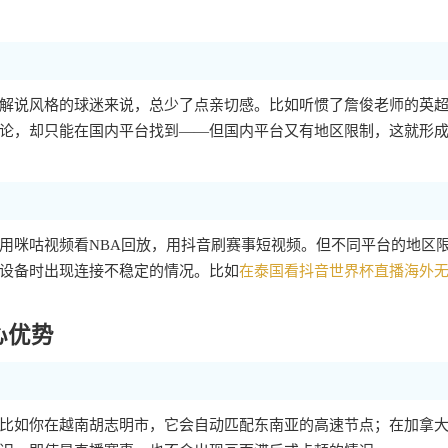
解说风格的球迷来说，总少了点亲切感。比如听惯了詹俊老师的英
论，却只能在国内平台找到——但国内平台又有地区限制，这就形
用咪咕视频看NBA回放，用抖音刷赛事短视频。但不同平台的地区
设备时出现连接不稳定的情况。比如
在泰国看抖音世界杯直播海外
心优势
比如你在越南胡志明市，它会自动匹配东南亚的高速节点；在加拿