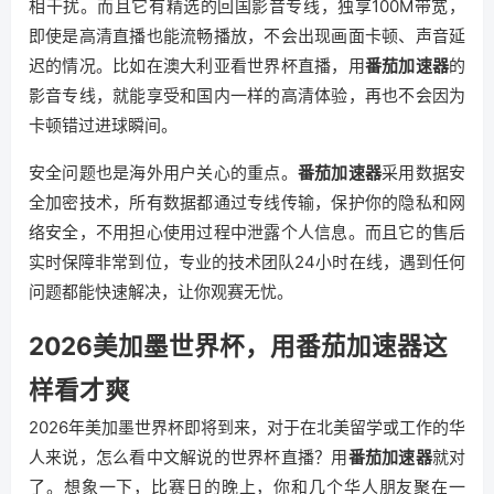
相干扰。而且它有精选的回国影音专线，独享100M带宽，
即使是高清直播也能流畅播放，不会出现画面卡顿、声音延
迟的情况。比如在澳大利亚看世界杯直播，用
番茄加速器
的
影音专线，就能享受和国内一样的高清体验，再也不会因为
卡顿错过进球瞬间。
安全问题也是海外用户关心的重点。
番茄加速器
采用数据安
全加密技术，所有数据都通过专线传输，保护你的隐私和网
络安全，不用担心使用过程中泄露个人信息。而且它的售后
实时保障非常到位，专业的技术团队24小时在线，遇到任何
问题都能快速解决，让你观赛无忧。
2026美加墨世界杯，用番茄加速器这
样看才爽
2026年美加墨世界杯即将到来，对于在北美留学或工作的华
人来说，怎么看中文解说的世界杯直播？用
番茄加速器
就对
了。想象一下，比赛日的晚上，你和几个华人朋友聚在一