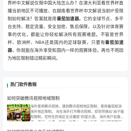
界杯中文解说仅限中国大陆怎么办？在澳大利亚看世界杯直
播当前地区不可播放、在越南看世界杯中文解说当前IP受限
制如何解决？答案就是用
番茄加速器
。它的全球节点、多平
台支持、稳定流量、安全加密、售后保障，以及针对体育赛
事的优化，都能让你轻松解决所有观赛难题。不管是世界
杯、欧洲杯、NBA还是国内的足球联赛，只要有
番茄加速
器
，你就能在海外享受和国内一样的观赛体验，再也不用因
为地区限制错过精彩瞬间。
热门软件教程
如何突破腾讯视频地域限制
海外使用腾讯视频，遇到腾讯视频地区限制，使用番茄取消
海外地区限制。 当在海外打开腾讯视频，却突然弹出“由于版
权限制，您所在的地区无法播放”的提示语。 海外用户如香
港、澳门、台湾、美国、加拿大、澳大利亚、欧洲等国家和
地区时，腾讯视频也会像其他音乐平台一样，出现地区及版