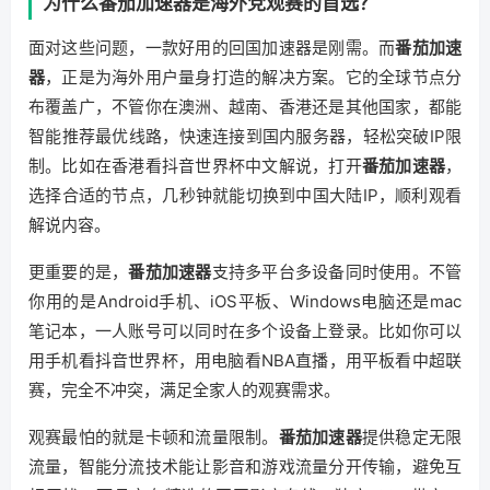
为什么番茄加速器是海外党观赛的首选？
面对这些问题，一款好用的回国加速器是刚需。而
番茄加速
器
，正是为海外用户量身打造的解决方案。它的全球节点分
布覆盖广，不管你在澳洲、越南、香港还是其他国家，都能
智能推荐最优线路，快速连接到国内服务器，轻松突破IP限
制。比如在香港看抖音世界杯中文解说，打开
番茄加速器
，
选择合适的节点，几秒钟就能切换到中国大陆IP，顺利观看
解说内容。
更重要的是，
番茄加速器
支持多平台多设备同时使用。不管
你用的是Android手机、iOS平板、Windows电脑还是mac
笔记本，一人账号可以同时在多个设备上登录。比如你可以
用手机看抖音世界杯，用电脑看NBA直播，用平板看中超联
赛，完全不冲突，满足全家人的观赛需求。
观赛最怕的就是卡顿和流量限制。
番茄加速器
提供稳定无限
流量，智能分流技术能让影音和游戏流量分开传输，避免互