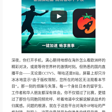
深夜，你打开手机，满心期待地想在海外怎么看欧洲杯的
精彩对决，或是等待世界杯的激情时刻。但熟悉的国内直
播平台——无论是CCTV5、咪咕还是B站，屏幕上却只冷
冰冰地显示“由于版权限制，您所在的地区无法观看本节
目”。那一刻的烦躁与失落，每一个身处日本的留学生、
工作者和华人朋友都深有体会。你不仅错过了比赛，更错
过了那份与同胞同频欢呼、听着地道中文解说解读战术的
归属感。问题的根源，就在于这些平台对海外IP地址的严