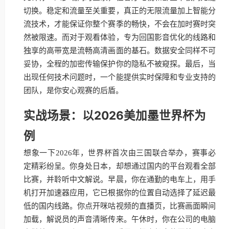
切换。稳定和流量至关重要，真正的无限流量加上智能分
流技术，才能保证你整个赛季的畅快，不会在加时赛时突
然被限速。而对于观看体验，专为回国影音优化的线路和
独享的高带宽是流畅高清画面的基石。数据安全同样不可
妥协，全程的加密传输保护你的隐私不被窥探。最后，当
出现任何技术问题时，一个能提供实时保障和专业支持的
团队，是你安心观赛的后盾。
实战场景：以2026美加墨世界杯为
例
想象一下2026年，世界杯首次由三国联合举办，赛事必
定精彩纷呈。你身处日本，却想通过国内的平台观看全部
比赛，并聆听中文解说。早晨，你在通勤的电车上，用手
机打开加速器应用，它已根据你的位置自动选择了延迟最
低的国内线路。你点开咪咕视频的直播页，比赛画面瞬间
加载，解说员的声音清晰传来。午休时，你在公司的电脑