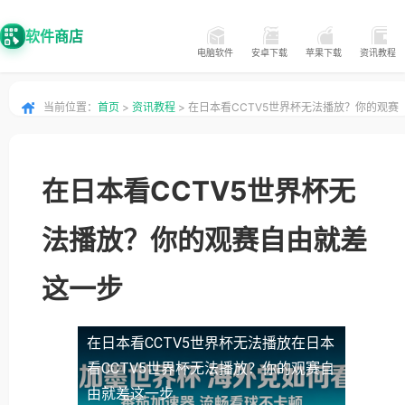
软件商店
电脑软件
安卓下载
苹果下载
资讯教程
当前位置：
首页
>
资讯教程
> 在日本看CCTV5世界杯无法播放？你的观赛
自由就差这一步
在日本看CCTV5世界杯无
法播放？你的观赛自由就差
这一步
在日本看CCTV5世界杯无法播放
在日本
看CCTV5世界杯无法播放？你的观赛自
由就差这一步