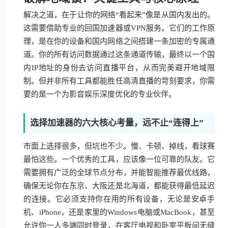
解决之道，在于让你的网络“看起来”像是从国内发出的。
这需要借助专业的回国加速器或VPN服务。它们的工作原
理，是在你的设备和国内网络之间搭建一条加密的专属通
道。你的所有访问数据通过这条通道传输，最终以一个国
内IP地址的身份去访问直播平台，从而完美避开地域限
制。但并非所有工具都能胜任高清直播的苛刻要求，你需
要的是一个为影音娱乐深度优化的专业伙伴。
选择加速器的六大核心考量，远不止“连得上”
市面上选择很多，但坑也不少。慢、卡顿、掉线，看球赛
最怕这些。一个优秀的工具，应该像一位可靠的队友。它
需要拥有广泛的全球节点分布，并能智能推荐最优线路，
确保无论你在东京、大阪还是北海道，都能获得最低延迟
的连接。它必须支持你在用的所有设备，无论是安卓手
机、iPhone，还是家里的Windows电脑或MacBook，甚至
允许你一人多端同时登录，在客厅电视和卧室平板间无缝