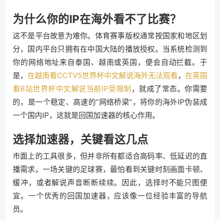
为什么你的IP在海外看不了比赛？
这不是平台故意为难你。体育赛事版权通常按国家和地区划
分，国内平台只拥有在中国大陆的播放授权。当系统检测到
你的网络地址来自泰国、越南或英国，便会自动拦截。于
是，
在越南看CCTV5世界杯中文解说海外无法观看
，
在英国
看B站世界杯中文解说当前IP受限制
，就成了常态。你需要
的，是一个稳定、高速的“网络桥梁”，将你的海外IP伪装成
一个国内IP，这就是回国加速器的核心作用。
选择加速器，关键看这几点
市面上的工具很多，但并非所有都适合高码率、低延迟的直
播需求。一场关键的足球赛，最怕看到关键时刻画面卡顿、
缓冲，或者解说声音断断续续。因此，选择时不能只图便
宜。一个优秀的回国加速器，应该像一位经验丰富的导航
员。