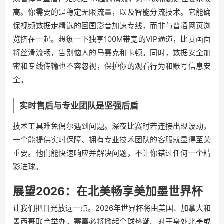
高。你需要的是稳定无限流量，以及智能分流技术。它能确
保视频数据走精选的回国影音加速专线，而非与普通网页浏
览挤在一起。想象一下独享100M带宽的VIP通道，比赛画面
将丝滑流畅，告别恼人的马赛克和卡顿。同时，数据安全加
密和专线传输也不容忽视，保护你的观看行为和账号信息安
全。
实时售后与专业团队是坚强后盾
技术工具难免偶尔遇到问题。深夜比赛时若连接出现波动，
一个能提供实时保障、拥有专业技术团队的客服就显得至关
重要。他们能快速响应并解决问题，不让你错过任何一个精
彩进球。
展望2026：在北美畅享美加墨世界杯
让我们把目光放远一点。2026年世界杯将由美国、加拿大和
墨西哥联合举办，赛事必将掀起全球热潮。对于身处北美或