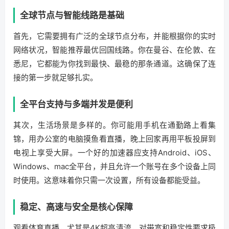
全球节点与智能线路是基础
首先，它需要拥有广泛的全球节点分布，并能根据你的实时
网络状况，智能推荐最优回国线路。你在曼谷、在伦敦、在
悉尼，它都能为你找到最快、最稳的那条通道。这确保了连
接的第一步就足够扎实。
全平台支持与多端并发是便利
其次，生活场景是多样的。你可能用手机在通勤路上看集
锦，用办公室的电脑摸鱼看直播，晚上回家再用平板投屏到
电视上享受大屏。一个好的加速器应支持Android、iOS、
Windows、mac全平台，并且允许一个账号在多个设备上同
时使用。这意味着你只需一次设置，所有设备都能受益。
稳定、高速与安全是核心保障
观看体育直播，尤其是4K超高清流，对带宽和稳定性要求极