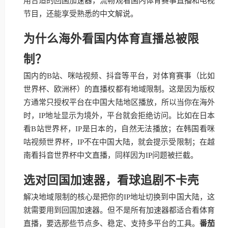
用合适的回国加速器，流畅观看国内体育赛事直播和电视
节目，还能享受熟悉的中文解说。
为什么海外看国内体育直播总被限
制？
国内的B站、咪咕视频、抖音等平台，对体育赛事（比如
世界杯、欧洲杯）的直播权都有地域限制。这是因为版权
方通常只授权平台在中国大陆地区播放，所以当你在海外
时，IP地址显示为境外，平台就会拒绝访问。比如在日本
看B站世界杯，IP是日本的，自然无法播放；在韩国看咪
咕视频世界杯，IP不在中国大陆，就会提示受限制；在越
南看抖音世界杯中文直播，同样因为IP问题被拦截。
选对回国加速器，看球追剧不卡壳
解决地域限制的核心是把你的IP地址切换到中国大陆，这
就需要用到回国加速器。但不是所有加速器都适合看体育
直播，要选那些节点多、稳定、支持多平台的工具。
番茄