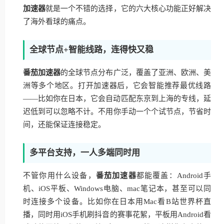
加速器
就是一个不错的选择，它的六大核心功能正好解决
了海外看球的痛点。
全球节点+智能线路，连得快又稳
番茄加速器
的全球节点分布广泛，覆盖了亚洲、欧洲、美
洲等多个地区。打开加速器后，它会智能推荐最优线路
——比如你在日本，它会自动匹配东京到上海的专线，延
迟低到可以忽略不计。不用你手动一个个试节点，节省时
间，还能保证连接稳定。
多平台支持，一人多端同时用
不管你用什么设备，
番茄加速器
都能覆盖：Android手
机、iOS平板、Windows电脑、mac笔记本，甚至可以同
时连接多个设备。比如你在日本用Mac看B站世界杯直
播，同时用iOS手机刷抖音的赛事花絮，平板用Android看