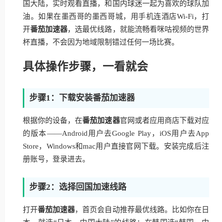
国大陆，实时观看直播，和国内球迷一起为喜欢的球队加
油。如果在墨西哥的墨西哥城，用手机连酒店Wi-Fi，打
开
番茄加速器
，选最优线路，就能流畅看咪咕视频的世界
杯直播，不会因为地域限制错过任何一场比赛。
具体操作步骤，一看就会
步骤1：下载安装番茄加速器
根据你的设备，在
番茄加速器
官网或者应用商店下载对应
的版本——Android用户去Google Play，iOS用户去App
Store，Windows和mac用户直接官网下载。安装完成后注
册账号，登录进去。
步骤2：选择回国加速线路
打开
番茄加速器
，首页会自动推荐最优线路。比如你在日