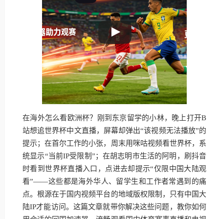
在海外怎么看欧洲杯？刚到东京留学的小林，晚上打开B
站想追世界杯中文直播，屏幕却弹出“该视频无法播放”的
提示；在首尔工作的小张，周末用咪咕视频看世界杯，系
统显示“当前IP受限制”；在胡志明市生活的阿明，刷抖音
时看到世界杯直播入口，点进去却提示“仅限中国大陆观
看”——这些都是海外华人、留学生和工作者常遇到的痛
点。根源在于国内视频平台的地域版权限制，只有中国大
陆IP才能访问。这篇文章就带你解决这些问题，教你如何