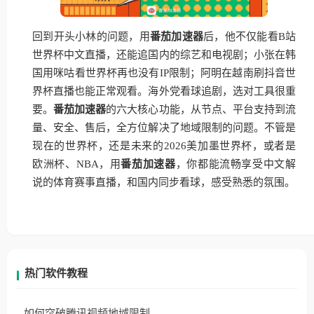
回到开头小林的问题，用
番茄加速器
后，他不仅能看B站
世界杯中文直播，还能追国内的综艺和电视剧；小张在韩
国用咪咕看世界杯再也没有IP限制；阿明在越南刷抖音世
界杯直播也能正常观看。海外党看球追剧，选对工具很重
要。
番茄加速器
的六大核心功能，从节点、平台支持到流
量、安全、售后，全方位解决了地域限制的问题。不管是
现在的世界杯，还是未来的2026美加墨世界杯，或者是
欧洲杯、NBA，用
番茄加速器
，你都能流畅享受中文解
说的体育赛事直播，和国内同步看球，感受熟悉的氛围。
热门软件教程
如何突破腾讯视频地域限制