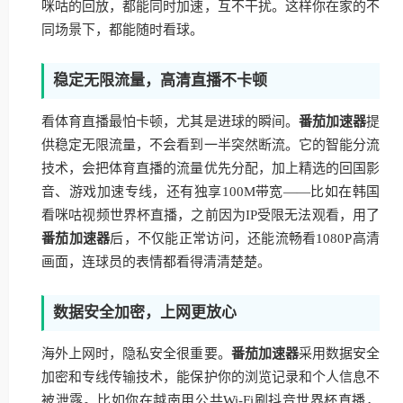
咪咕的回放，都能同时加速，互不干扰。这样你在家的不
同场景下，都能随时看球。
稳定无限流量，高清直播不卡顿
看体育直播最怕卡顿，尤其是进球的瞬间。
番茄加速器
提
供稳定无限流量，不会看到一半突然断流。它的智能分流
技术，会把体育直播的流量优先分配，加上精选的回国影
音、游戏加速专线，还有独享100M带宽——比如在韩国
看咪咕视频世界杯直播，之前因为IP受限无法观看，用了
番茄加速器
后，不仅能正常访问，还能流畅看1080P高清
画面，连球员的表情都看得清清楚楚。
数据安全加密，上网更放心
海外上网时，隐私安全很重要。
番茄加速器
采用数据安全
加密和专线传输技术，能保护你的浏览记录和个人信息不
被泄露。比如你在越南用公共Wi-Fi刷抖音世界杯直播，