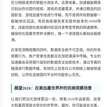
区分网络请求的智能分流技术。这意味着，加速器能精准
识别出你对国内视频、游戏的流量需求，并通过精选的回
国影音、游戏加速专线进行传输，而不是将所有数据都一
股脑地往回送。有些高级服务甚至提供独享的100M带
宽，这能彻底杜绝高峰时段因共享带宽导致的网速骤降，
确保你在观看世界杯决赛时，每一个进球镜头都如丝般顺
滑。
在享受流畅观赛的同时，数据安全绝不可忽视。你的所有
观看行为、账户登录信息都应在加密通道中传输。专业的
加速器会采用银行级别的数据安全加密技术，通过专属的
隧道进行数据传输，有效防止信息在公共网络上被窥探或
窃取，让你在连接国内平台时也能安心无忧。
展望2026：在美加墨世界杯的完美观赛场景
让我们把目光放得更远一些，想象2026年由美国、加拿
大和墨西哥联合举办的世界杯。届时，你可能身处北美，