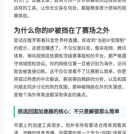
的大门。这篇文章，就将为你一步步拆解如何选择和使用
这样的工具，让你无论身在何处，都能畅享原汁原味的观
赛体验。
为什么你的IP被挡在了赛场之外
尝试在俄罗斯看抖音世界杯直播，却收到“当前IP受限制”
的提示，这感觉糟透了。不仅仅是抖音，像央视频、腾讯
体育、咪咕视频这些拥有顶级赛事版权的平台，都严格遵
守地域授权协议。你的网络位置一旦被识别为海外，访问
就会被直接切断。这不仅仅是看不了比赛那么简单，你更
将错过熟悉的中文解说、赛前赛后精辟的分析，以及和国
内朋友同步讨论的热烈氛围。那种被隔绝在外的失落感，
是每个海外体育迷都深有体会的痛点。
挑选回国加速器的核心：不只是解锁那么简单
市面上的加速工具很多，但并非所有都适合用来观看高
清、流畅的体育直播。你需要的是一个专为“回国”场景深