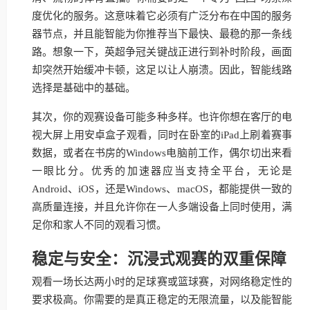
度优化的服务。这意味着它必须有广泛分布在中国的服务
器节点，并且能智能为你推荐当下最快、最稳的那一条线
路。想象一下，英超争冠关键战正进行到补时阶段，画面
却突然开始缓冲卡顿，这足以让人崩溃。因此，智能线路
选择是基础中的基础。
其次，你的观赛设备可能多种多样。也许你想在客厅的电
视大屏上用安卓盒子观看，同时在卧室的iPad上刷着赛事
数据，或者在书房的Windows电脑前工作，偶尔切出来看
一眼比分。优秀的加速器应当支持全平台，无论是
Android、iOS，还是Windows、macOS，都能提供一致的
高质量连接，并且允许你在一人多端设备上同时使用，满
足你和家人不同的观看习惯。
稳定与安全：沉浸式观赛的双重保障
观看一场长达两小时的足球赛或篮球赛，对网络稳定性的
要求极高。你需要的是真正稳定的无限流量，以及能智能