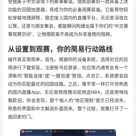
受独属于中文语境下的赛事解读。提前部署好一款具备上述
功能的回国加速器，将成为你的必备观赛装备。它能帮你轻
松穿越地理屏障，稳定接入国内的直播平台，无论是深夜在
公寓，还是与朋友聚会，都能瞬间构建出属于你们的“中文赛
事观赛空间”，让物理距离不再成为共享激情的阻碍。
从设置到观赛，你的简易行动路线
操作其实很简单。首先，根据你的设备系统，选择对应的应
用进行下载安装。注册账号后登录，在应用内通常会有一个
清晰的“智能连接”或“一键加速”按钮。点击它，系统便会自
动为你匹配最优的回国线路。之后，像平常一样打开你熟悉
的国内直播App，无论是想用腾讯视频追NBA，还是用咪咕
看欧冠，你会发现，那个恼人的“地区限制”提示已经消失，
熟悉的界面和中文解说扑面而来。整个过程，就像打开了一
扇回家的门。