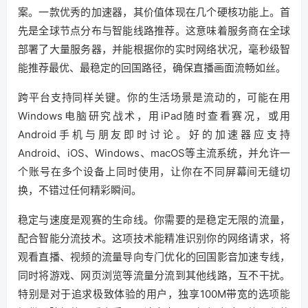
案。一款优秀的加速器，其价值体现在几个硬核功能上。首
先是全球节点分布与智能线路推荐。这意味着服务商在全球
部署了大量服务器，并能根据你的实时网络状况，毫秒级智
能推荐最优、最稳定的回国路径，确保直播画面流畅如丝。
跨平台支持同样关键。你的生活场景是流动的，可能在用
Windows电脑研究战术，用iPad随时查看赛况，或用
Android手机与朋友即时讨论。好的加速器应支持
Android、iOS、Windows、macOS等主流系统，并允许一
个账号在多个设备上同时使用，让你在不同屏幕间无缝切
换，不错过任何精彩瞬间。
稳定与速度是观赛的生命线。你需要的是稳定无限的流量，
配合智能分流技术。这项技术能精准识别你的网络请求，将
观看直播、视频的流量导向专门优化的回国影音加速专线，
同时将游戏、网页浏览等流量分流到其他线路，互不干扰。
特别是对于追求极致体验的用户，独享100M带宽的选项能