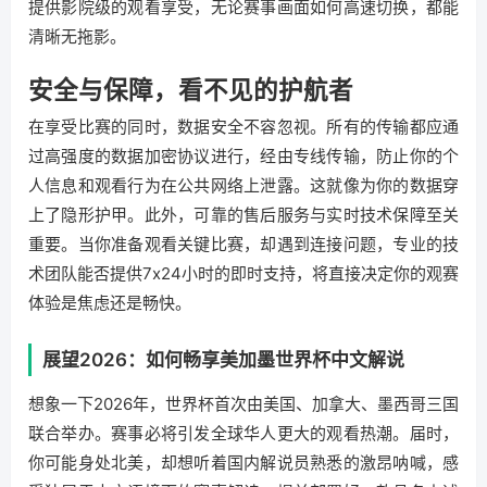
提供影院级的观看享受，无论赛事画面如何高速切换，都能
清晰无拖影。
安全与保障，看不见的护航者
在享受比赛的同时，数据安全不容忽视。所有的传输都应通
过高强度的数据加密协议进行，经由专线传输，防止你的个
人信息和观看行为在公共网络上泄露。这就像为你的数据穿
上了隐形护甲。此外，可靠的售后服务与实时技术保障至关
重要。当你准备观看关键比赛，却遇到连接问题，专业的技
术团队能否提供7x24小时的即时支持，将直接决定你的观赛
体验是焦虑还是畅快。
展望2026：如何畅享美加墨世界杯中文解说
想象一下2026年，世界杯首次由美国、加拿大、墨西哥三国
联合举办。赛事必将引发全球华人更大的观看热潮。届时，
你可能身处北美，却想听着国内解说员熟悉的激昂呐喊，感