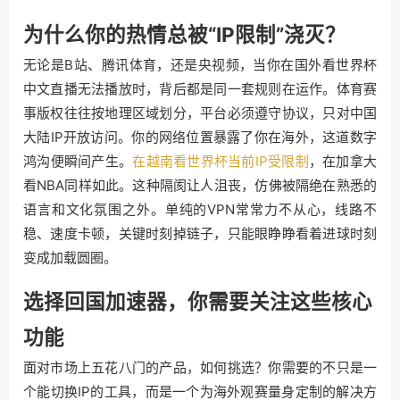
为什么你的热情总被“IP限制”浇灭？
无论是B站、腾讯体育，还是央视频，当你在国外看世界杯
中文直播无法播放时，背后都是同一套规则在运作。体育赛
事版权往往按地理区域划分，平台必须遵守协议，只对中国
大陆IP开放访问。你的网络位置暴露了你在海外，这道数字
鸿沟便瞬间产生。
在越南看世界杯当前IP受限制
，在加拿大
看NBA同样如此。这种隔阂让人沮丧，仿佛被隔绝在熟悉的
语言和文化氛围之外。单纯的VPN常常力不从心，线路不
稳、速度卡顿，关键时刻掉链子，只能眼睁睁看着进球时刻
变成加载圆圈。
选择回国加速器，你需要关注这些核心
功能
面对市场上五花八门的产品，如何挑选？你需要的不只是一
个能切换IP的工具，而是一个为海外观赛量身定制的解决方