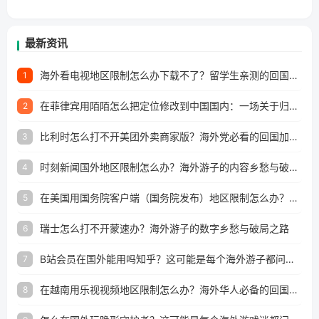
最新资讯
海外看电视地区限制怎么办下载不了？留学生亲测的回国加速方案（附2026世界杯观赛技巧）
1
在菲律宾用陌陌怎么把定位修改到中国国内：一场关于归属感与连接的探索
2
比利时怎么打不开美团外卖商家版？海外党必看的回国加速全攻略
3
时刻新闻国外地区限制怎么办？海外游子的内容乡愁与破局之路
4
在美国用国务院客户端（国务院发布）地区限制怎么办？3步解决海外看国内内容难题
5
瑞士怎么打不开蒙速办？海外游子的数字乡愁与破局之路
6
B站会员在国外能用吗知乎？这可能是每个海外游子都问过的问题
7
在越南用乐视视频地区限制怎么办？海外华人必备的回国加速攻略
8