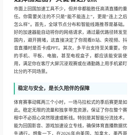
市面上回国加速工具不少，但并非都能胜任高清直播的重
任。你需要关注的不只是“能不能连上”，更是“连上之后
怎么样”。首先，全球节点分布和智能线路推荐是基础。
好的加速器能自动将你的网络请求，通过最优路径转发至
国内，避开拥堵，这直接决定了你观看B站、央视频、抖
音直播时是否卡成PPT。其次，多平台支持至关重要。你
的手机、平板、电脑，甚至电视盒子，都应该能安装使
用，满足你在客厅大屏沉浸观赛或在通勤路上用手机紧盯
比分的不同场景。
稳定与安全，是长久陪伴的保障
体育赛事动辄两三个小时，一场马拉松式的季后赛更是如
此。稳定无限的流量和独享带宽资源，保证了你在整个赛
程中不必担心突然限速或断线。特别是其智能分流技术，
能为回国影音、游戏加速设立专线，确保体育直播数据优
先通行。想象一下，在2026年由美国、加拿大、墨西哥