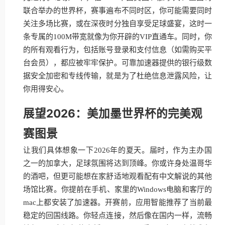
联合举办的世界杯，赛事遍布不同时区，你可能需要同时
关注多场比赛，或在深夜时分独自享受足球盛宴，这时一
条专属的100M带宽就像为你开辟的VIP直通车。同时，你
的所有观看行为，包括账号登录和支付信息（如需购买平
台会员），都应被牢牢保护。可靠加速器提供的银行级数
据安全加密和专线传输，就是为了杜绝信息泄露风险，让
你用得安心。
展望2026：美加墨世界杯的完美观
赛图景
让我们具体想象一下2026年的夏天。届时，作为主办国
之一的加拿大，足球氛围将达到顶峰。你或许身处温哥华
的酒吧，但更可能想在家舒适地观看配有中文解说的其他
场馆比赛。你提前在手机、家里的Windows电脑和客厅的
mac上都安装了加速器。开赛前，应用智能推荐了当前最
稳定的回国线路。你轻点连接，然后像在国内一样，流畅