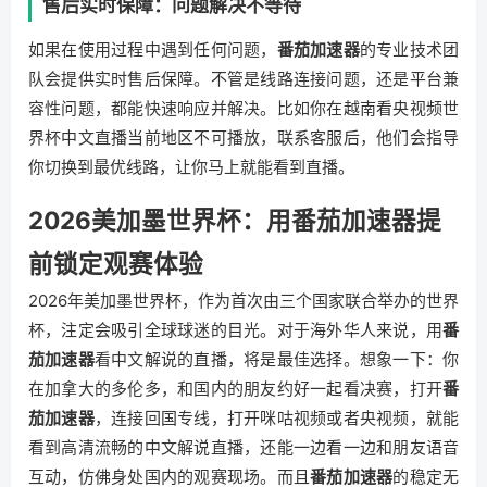
售后实时保障：问题解决不等待
如果在使用过程中遇到任何问题，
番茄加速器
的专业技术团
队会提供实时售后保障。不管是线路连接问题，还是平台兼
容性问题，都能快速响应并解决。比如你在越南看央视频世
界杯中文直播当前地区不可播放，联系客服后，他们会指导
你切换到最优线路，让你马上就能看到直播。
2026美加墨世界杯：用番茄加速器提
前锁定观赛体验
2026年美加墨世界杯，作为首次由三个国家联合举办的世界
杯，注定会吸引全球球迷的目光。对于海外华人来说，用
番
茄加速器
看中文解说的直播，将是最佳选择。想象一下：你
在加拿大的多伦多，和国内的朋友约好一起看决赛，打开
番
茄加速器
，连接回国专线，打开咪咕视频或者央视频，就能
看到高清流畅的中文解说直播，还能一边看一边和朋友语音
互动，仿佛身处国内的观赛现场。而且
番茄加速器
的稳定无