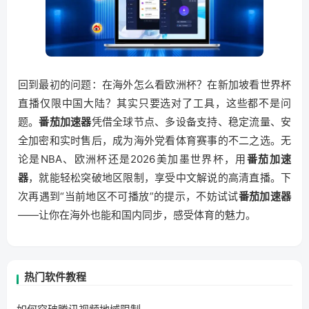
回到最初的问题：在海外怎么看欧洲杯？在新加坡看世界杯
直播仅限中国大陆？其实只要选对了工具，这些都不是问
题。
番茄加速器
凭借全球节点、多设备支持、稳定流量、安
全加密和实时售后，成为海外党看体育赛事的不二之选。无
论是NBA、欧洲杯还是2026美加墨世界杯，用
番茄加速
器
，就能轻松突破地区限制，享受中文解说的高清直播。下
次再遇到“当前地区不可播放”的提示，不妨试试
番茄加速器
——让你在海外也能和国内同步，感受体育的魅力。
热门软件教程