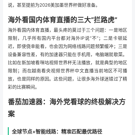
说，甚至提前为2026美加墨世界杯做好准备。
海外看国内体育直播的三大“拦路虎”
海外看国内体育直播，最头疼的莫过于三个问题：一是地区
限制，几乎所有国内平台都对海外IP说“不”；二是卡顿延
迟，即使侥幸能看，也会因为网络线路问题频繁缓冲；三是
设备兼容性差，有的加速器只能在手机用，电脑端就歇菜。
比如在新加坡看咪咕视频世界杯无法播放，就是典型的地区
限制；而在越南看央视频世界杯中文直播当前地区不可播
放，也是同样的原因。这些问题，让很多海外球迷错过了精
彩的比赛瞬间。
番茄加速器：海外党看球的终极解决方
案
全球节点+智能线路：精准匹配最优路径