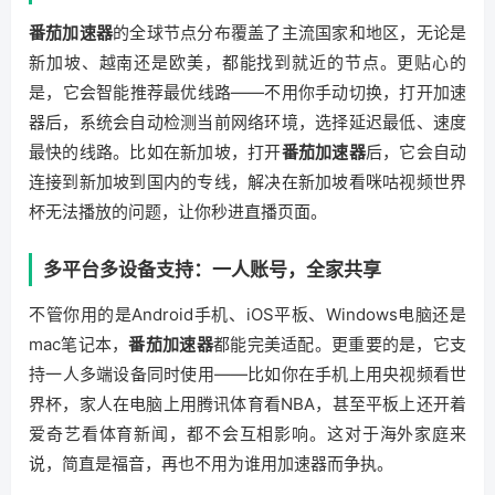
番茄加速器
的全球节点分布覆盖了主流国家和地区，无论是
新加坡、越南还是欧美，都能找到就近的节点。更贴心的
是，它会智能推荐最优线路——不用你手动切换，打开加速
器后，系统会自动检测当前网络环境，选择延迟最低、速度
最快的线路。比如在新加坡，打开
番茄加速器
后，它会自动
连接到新加坡到国内的专线，解决在新加坡看咪咕视频世界
杯无法播放的问题，让你秒进直播页面。
多平台多设备支持：一人账号，全家共享
不管你用的是Android手机、iOS平板、Windows电脑还是
mac笔记本，
番茄加速器
都能完美适配。更重要的是，它支
持一人多端设备同时使用——比如你在手机上用央视频看世
界杯，家人在电脑上用腾讯体育看NBA，甚至平板上还开着
爱奇艺看体育新闻，都不会互相影响。这对于海外家庭来
说，简直是福音，再也不用为谁用加速器而争执。