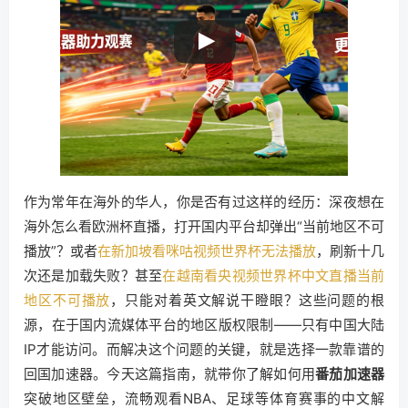
作为常年在海外的华人，你是否有过这样的经历：深夜想在
海外怎么看欧洲杯直播，打开国内平台却弹出“当前地区不可
播放”？或者
在新加坡看咪咕视频世界杯无法播放
，刷新十几
次还是加载失败？甚至
在越南看央视频世界杯中文直播当前
地区不可播放
，只能对着英文解说干瞪眼？这些问题的根
源，在于国内流媒体平台的地区版权限制——只有中国大陆
IP才能访问。而解决这个问题的关键，就是选择一款靠谱的
回国加速器。今天这篇指南，就带你了解如何用
番茄加速器
突破地区壁垒，流畅观看NBA、足球等体育赛事的中文解