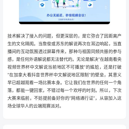
技术解决了接入的问题，但更深层的，是它弥合了因距离产
生的文化隔阂。当詹俊或苏东的解说再次在耳边响起，当直
播间的互动氛围透过屏幕传来，那种与祖国同频共振的参与
感，是任何外语解说都无法替代的。无论是解决“在越南看央
视频世界杯中文解说当前地区不可播放”的尴尬，还是打破
“在加拿大看抖音世界杯中文解说地区限制”的壁垒，其意义
早已超越观看一场比赛本身。它让我们在世界的任何一个角
落，都能一键回家，不错过每一个欢呼的时刻。所以，下次
大赛来临前，不妨提前备好你的“网络通行证”，从容加入这
场全球华人的云端观赛派对。