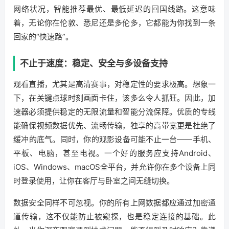
网络状况，智能推荐最优、最低延迟的回国线路。这意味
着，无论你在伦敦、悉尼还是多伦多，它都能为你找到一条
回家的“快速路”。
不止于速度：稳定、安全与多设备支持
观看直播，尤其是高清赛事，对稳定性的要求极高。想象一
下，在关键点球时刻画面卡住，该多么令人抓狂。因此，加
速器必须提供稳定的无限流量和智能分流保障。优质的专线
能确保视频数据优先、流畅传输，独享的高带宽更是杜绝了
缓冲的底气。同时，你的观影设备可能不止一台——手机、
平板、电脑，甚至电视。一个好的服务应支持Android、
iOS、Windows、macOS全平台，并允许你在多个设备上同
时登录使用，让你在客厅与卧室之间无缝切换。
数据安全同样不可忽视。你的所有上网数据都应通过加密通
道传输，这不仅能防止被窥探，也是稳定连接的基础。此