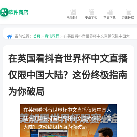
软件商店
电脑软件
安卓下载
苹果下载
资讯教程
当前位置：
首页
>
资讯教程
> 在英国看抖音世界杯中文直播仅限中国大
陆？这份终极指南为你破局
在英国看抖音世界杯中文直播
仅限中国大陆？这份终极指南
为你破局
在英国看抖音世界杯中文直播仅限中国大
陆
在英国看抖音世界杯中文直播仅限中国
大陆？这份终极指南为你破局