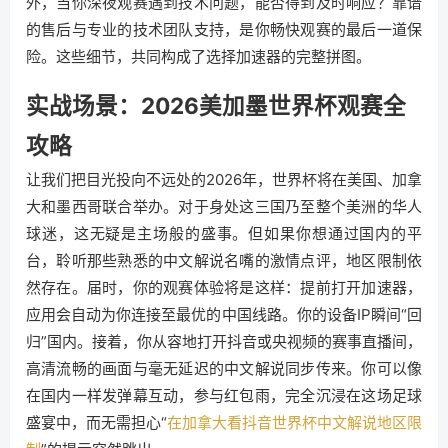
外，当你深夜观赛遇到技术问题，能否得到及时响应？靠谱
的售后与专业的技术团队支持，是你畅快观赛的最后一道保
险。这些细节，共同构成了选择加速器的完整拼图。
实战场景：2026美加墨世界杯观赛全
攻略
让我们把目光投向不远处的2026年，世界杯将在美国、加拿
大和墨西哥联合举办。对于身处这三国乃至整个美洲的华人
球迷，这无疑是主场般的盛事。但如果你想通过国内的平
台，聆听那些熟悉的中文解说名嘴的激情点评，地区限制依
然存在。届时，你的观赛体验将是这样：提前打开加速器，
应用会自动为你连接至最优的中国线路。你的设备IP瞬间“回
归”国内。接着，你从容地打开抖音或央视频的赛事直播间，
高清流畅的画面与毫无延迟的中文解说同步传来。你可以像
在国内一样发弹幕互动，参与红包雨，完全沉浸在这场足球
盛宴中，而无需担心“
在加拿大看抖音世界杯中文解说地区限