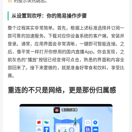
制
”的提示突然跳出。
从设置到欢呼：你的简易操作步骤
整个过程其实非常简单。首先，根据上述标准选择并订阅一
款可靠的加速服务。下载对应你设备系统的客户端，安装并
登录。通常，应用界面会非常清晰，一键即可智能连接。之
后，像平常一样打开你想用的国内直播App。你会发现，之
前灰色的“播放”按钮已经变得可点击，熟悉的界面和内容全
部回来了。接下来要做的，就是准备好零食和饮料，享受比
赛。
重连的不只是网络，更是那份归属感