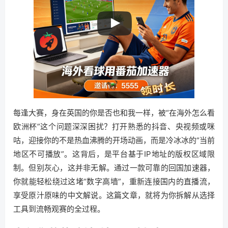
每逢大赛，身在英国的你是否也和我一样，被“在海外怎么看
欧洲杯”这个问题深深困扰？打开熟悉的抖音、央视频或咪
咕，迎接你的不是热血沸腾的开场动画，而是冷冰冰的“当前
地区不可播放”。这背后，是平台基于IP地址的版权区域限
制。但别灰心，这并非无解。通过一款可靠的回国加速器，
你就能轻松绕过这堵“数字高墙”，重新连接国内的直播流，
享受原汁原味的中文解说。这篇文章，就将为你拆解从选择
工具到流畅观赛的全过程。