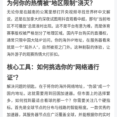
为何你的热情被“地区限制”浇灭？
无论你是在越南的公寓里想打开央视频寻找世界杯中文解
说，还是在加拿大的深夜试图用抖音观看中超，那句“当前地
区不可播放”总是准时出现。这不是平台有意为难，而是体育
赛事版权被严格划分了地理区域。国内平台购买的直播权，
通常只限中国大陆IP访问。你的海外IP地址，在服务器看来
就是一个“局外人”，自然被拒之门外。这种割裂的体验，让
海外游子的观赛热情大打折扣。
核心工具：如何挑选你的“网络通行
证”？
解决问题的钥匙，在于将你的海外网络地址，“伪装”成一个
国内地址。这就需要用到回国加速器。但市面上的选择繁
多，如何找到最适合看球的那一个？你需要关注几个硬指
标。首先是全球节点的分布与线路的智能程度。一款优秀的
加速器，其服务器节点应广泛覆盖全球，并能根据你的实时