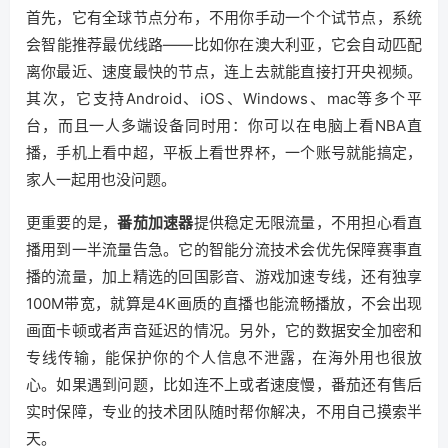
首先，它有全球节点分布，不用你手动一个个试节点，系统
会智能推荐最优线路——比如你在澳大利亚，它会自动匹配
离你最近、速度最快的节点，连上去就能直接打开央视频。
其次，它支持Android、iOS、Windows、mac等多个平
台，而且一人多端设备同时用：你可以在电脑上看NBA直
播，手机上看中超，平板上看世界杯，一个账号就能搞定，
家人一起用也没问题。
更重要的是，
番茄加速器
提供稳定无限流量，不用担心看直
播用到一半流量告急。它的智能分流技术会优先保障赛事直
播的流量，加上精选的回国影音、游戏加速专线，还有独享
100M带宽，就算是4K画质的直播也能流畅播放，不会出现
画面卡顿或者声音延迟的情况。另外，它的数据安全加密和
专线传输，能保护你的个人信息不泄露，在海外用也很放
心。如果遇到问题，比如连不上或者速度慢，番茄还有售后
实时保障，专业的技术团队随时帮你解决，不用自己摸索半
天。