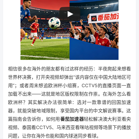
相信很多在海外的朋友都有过这样的经历：半夜爬起来想看
世界杯决赛，打开央视频却弹出“该内容仅在中国大陆地区可
用”；或者周末想追欧洲杯小组赛，CCTV5的直播页面一直
加载不出来——这就是地区版权限制在作祟。在海外怎么看
欧洲杯？其实解决办法很简单：选对一款靠谱的回国加速
器，就能突破地域限制，享受国内平台的中文解说赛事。这
篇指南会告诉你，如何用
番茄加速器
轻松解决澳大利亚看央
视频、泰国看CCTV5、马来西亚看咪咕视频等场景下的播放
问题，让你在海外也能和国内球迷同步看球。