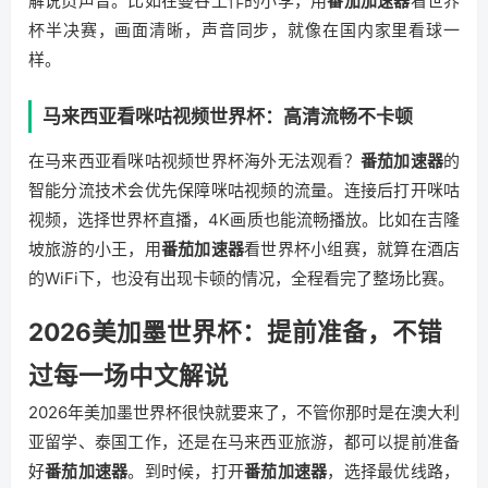
解说员声音。比如在曼谷工作的小李，用
番茄加速器
看世界
杯半决赛，画面清晰，声音同步，就像在国内家里看球一
样。
马来西亚看咪咕视频世界杯：高清流畅不卡顿
在马来西亚看咪咕视频世界杯海外无法观看？
番茄加速器
的
智能分流技术会优先保障咪咕视频的流量。连接后打开咪咕
视频，选择世界杯直播，4K画质也能流畅播放。比如在吉隆
坡旅游的小王，用
番茄加速器
看世界杯小组赛，就算在酒店
的WiFi下，也没有出现卡顿的情况，全程看完了整场比赛。
2026美加墨世界杯：提前准备，不错
过每一场中文解说
2026年美加墨世界杯很快就要来了，不管你那时是在澳大利
亚留学、泰国工作，还是在马来西亚旅游，都可以提前准备
好
番茄加速器
。到时候，打开
番茄加速器
，选择最优线路，