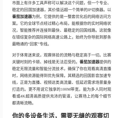
市面上有许多工具声称可以解决这个问题，但一个专业、
稳定的回国加速器，其价值远超一个简单的IP切换器。以
番茄加速器
为例，它提供的是一整套优化后的网络访问方
案。它的全球节点经过精心布局，能根据你的实时网络状
况，智能推荐并连接到最快、最稳定的回国线路。这就像
在错综复杂的国际网络高速公路上，始终为你导航到那条
最畅通的“回家”专线。
对于体育迷来说，观赛体验的流畅与稳定高于一切。比赛
关键时刻的卡顿、掉线是无法忍受的。
番茄加速器
提供的
稳定无限流量和智能分流技术，确保了你在观看高清直播
时，网络资源能得到优先保障。其精选的回国影音加速专
线，正是为直播、视频这类高流量、低延迟需求场景量身
打造的。更不用说它独享的100M带宽，能为多人同时观
看或4K超清画质提供充沛的管道，让赛场上的每个细节
都清晰流畅。
你的多设备生活，需要无缝的观赛切