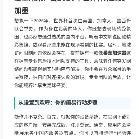
加墨
想象一下2026年，世界杯首次由美国、加拿大、墨西哥
联合举办。作为身在北美的华人，你既想去现场感受氛
围，也必然想通过熟悉的国内平台，听着中文解说回顾精
彩集锦，或观看那些未能在现场看到的比赛。届时，地域
访问限制问题依然会存在。提前拥有一款像
番茄加速器
这
样拥有专业售后技术团队支持的工具，意味着任何突发网
络问题都能得到实时响应与解决。你不会在万众瞩目的半
决赛夜，独自面对连接失败的窘境。专业团队的后盾，让
你能纯粹地享受足球盛宴。
从设置到欢呼：你的简易行动步骤
操作并不复杂。首先，根据你的设备系统，在官网下载对
应的客户端。安装完成后，注册登录。通常，应用内会清
晰展示各个国内服务器节点。你可以直接选择“智能连