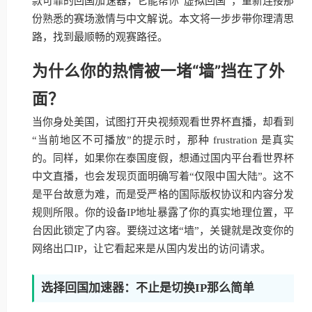
款可靠的回国加速器，它能帮你“虚拟回国”，重新连接那
份熟悉的赛场激情与中文解说。本文将一步步带你理清思
路，找到最顺畅的观赛路径。
为什么你的热情被一堵“墙”挡在了外
面？
当你身处美国，试图打开央视频观看世界杯直播，却看到
“当前地区不可播放”的提示时，那种 frustration 是真实
的。同样，如果你在泰国度假，想通过国内平台看世界杯
中文直播，也会发现页面明确写着“仅限中国大陆”。这不
是平台故意为难，而是受严格的国际版权协议和内容分发
规则所限。你的设备IP地址暴露了你的真实地理位置，平
台因此锁定了内容。要绕过这堵“墙”，关键就是改变你的
网络出口IP，让它看起来是从国内发出的访问请求。
选择回国加速器：不止是切换IP那么简单