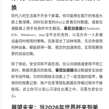
换
现代人的生活离不开多个屏幕。你可能想在客厅的电视大
屏上看球赛，同时在卧室的iPad上查看实时数据，或者在
通勤路上用手机收听中文解说。
番茄加速器
对Android、
iOS、Windows、mac全平台的支持，以及允许一人多端
设备同时使用的策略，完美契合了这种场景。无论你使用
何种设备，都能获得一致、稳定的加速体验，实现观赛场
景的自由切换。
除了体验，安全同样不容忽视。在公共网络或使用不明工
具时，数据泄露风险陡增。
番茄加速器
通过数据安全加密
和专线传输，为你的网络活动套上了一层坚固的盔甲，确
保你的观看记录、账户信息等隐私数据在传输过程中不被
窥探。这让你可以安心沉浸在比赛之中，无需为安全分
心。
展望未来：当2026年世界杯来到美