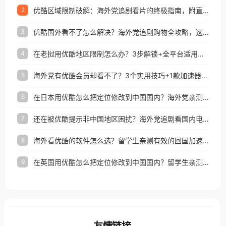
优酷区域限制破解：海外党追剧看片的终极指南，附直播欧冠+1905电影网解决方案
2
优酷国外看不了怎么解决？海外党追剧购物全攻略，这招亲测有效！
3
在老挝用优酷地区限制怎么办？3步解锁+全平台适用的回国加速器指南
4
海外党有优酷会员却看不了？3个实用技巧+1款加速器解决追剧&金融APP难题
5
在日本用优酷怎么把定位修改到中国国内？海外党亲测有效的回国加速指南
6
还在被优酷提示非中国地区困扰？海外党追剧看国内电影的正确打开方式
7
海外看优酷的软件怎么选？留学生亲测有效的回国加速方案
8
在英国用优酷怎么把定位修改到中国国内？留学生亲测有效的回国加速方案
9