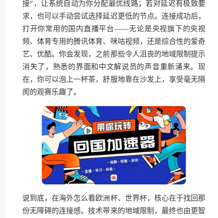
接”，让系统自动为你分配最优线路；若对延迟有极致要
求，也可以手动尝试选择延迟更低的节点。连接成功后，
打开你常用的国内直播平台——无论是央视旗下的央视
频、体育专用的腾讯体育、咪咕视频，还是综合性的爱奇
艺、优酷。你会发现，之前那些令人沮丧的地域限制提示
消失了，熟悉的界面和中文解说员的声音重新涌来。现
在，你可以泡上一杯茶，舒服地靠在沙发上，享受毫无隔
阂的观赛乐趣了。
说到底，在海外怎么看欧洲杯、世界杯，核心在于找回那
份无障碍的连接感。技术带来的地域限制，最终也由更智