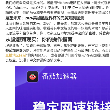
我们的观看设备是多样的。可能用Windows电脑在大屏幕上沉浸式
iOS、Windows、macOS等主流系统，并且支持一人多端同
输过程中，你的隐私和安全需要被重视。采用高级别数据安全加密和
展望未来：2026美加墨世界杯的完美观赛图景
让我们把目光投向未来。2026年，由美国、加拿大和墨西哥联合举
入国内的咪咕或央视频，收看带有中文解说的每一场精彩对决？提前
无限流量和独享带宽，你可以毫无压力地观看4K超高清直播，感受
从设想到现实：你的操作指南
理论清晰了，实践起来很简单。首先，根据你的设备，在官网下载对应
番茄加速器
为例，其智能系统会自动为你匹配当前最快的节点。点击
直播地区限制
”的央视频App，或者尝试访问那个提示“在英国看B
员权益，沉浸于中文解说的激情之中。