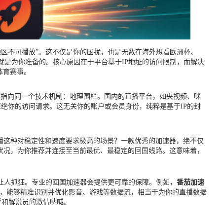
地区不可播放”。这不仅是你的困扰，也是无数在海外想看欧洲杯、
就是为你准备的。核心原因在于平台基于IP地址的访问限制，而解决
体育赛事。
都指向同一个技术机制：地理围栏。国内的直播平台，如央视频、咪
绝你的访问请求。这无关你的账户或会员身份，纯粹是基于IP的封
播这种对稳定性和速度要求极高的场景？一款优秀的加速器，绝不仅
状况，为你推荐并连接至当前最优、最稳定的回国线路。这意味着，
让人抓狂。专业的回国加速器会提供更可靠的保障。例如，
番茄加速
术，能够精准识别并优化影音、游戏等数据流，相当于为你的直播数据
呼和解说员的激情呐喊。