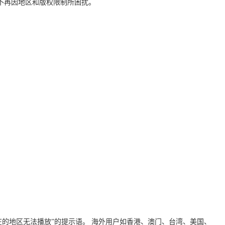
不再因地区和版权限制所困扰。
的地区无法播放”的提示语。 海外用户如香港、澳门、台湾、美国、