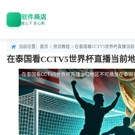
软件商店
放心下 安心用
当前位置：
首页
>
资讯教程
> 在泰国看CCTV5世界杯直播
在泰国看CCTV5世界杯直播当
在泰国看CCTV5世界杯直播当前地区不可播放
在泰国