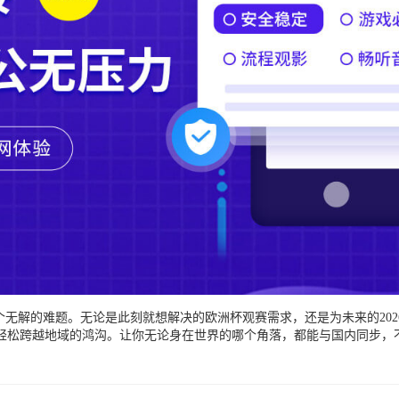
个无解的难题。无论是此刻就想解决的欧洲杯观赛需求，还是为未来的202
轻松跨越地域的鸿沟。让你无论身在世界的哪个角落，都能与国内同步，