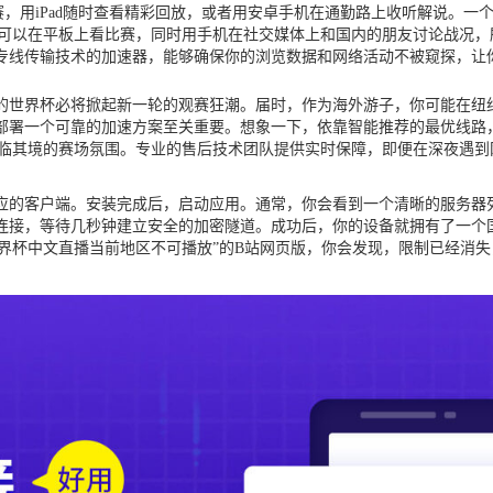
观赛，用iPad随时查看精彩回放，或者用安卓手机在通勤路上收听解说。
时使用。你可以在平板上看比赛，同时用手机在社交媒体上和国内的朋友讨论战
专线传输技术的加速器，能够确保你的浏览数据和网络活动不被窥探，让
办的世界杯必将掀起新一轮的观赛狂潮。届时，作为海外游子，你可能在
部署一个可靠的加速方案至关重要。想象一下，依靠智能推荐的最优线路
身临其境的赛场氛围。专业的售后技术团队提供实时保障，即便在深夜遇
的客户端。安装完成后，启动应用。通常，你会看到一个清晰的服务器列
连接，等待几秒钟建立安全的加密隧道。成功后，你的设备就拥有了一个国
站世界杯中文直播当前地区不可播放”的B站网页版，你会发现，限制已经