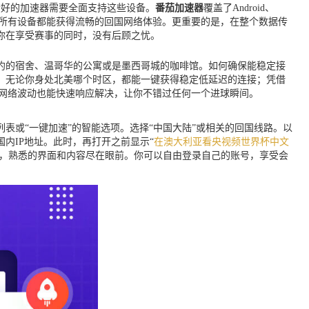
一个好的加速器需要全面支持这些设备。
番茄加速器
覆盖了Android、
况，所有设备都能获得流畅的回国网络体验。更重要的是，在整个数据传
你在享受赛事的同时，没有后顾之忧。
纽约的宿舍、温哥华的公寓或是墨西哥城的咖啡馆。如何确保能稳定接
，无论你身处北美哪个时区，都能一键获得稳定低延迟的连接；凭借
到网络波动也能快速响应解决，让你不错过任何一个进球瞬间。
表或“一键加速”的智能选项。选择“中国大陆”或相关的回国线路。以
内IP地址。此时，再打开之前显示“
在澳大利亚看央视频世界杯中文
消失，熟悉的界面和内容尽在眼前。你可以自由登录自己的账号，享受会