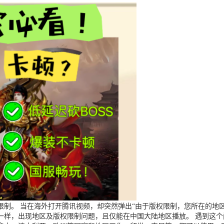
制。 当在海外打开腾讯视频，却突然弹出“由于版权限制，您所在的地区
一样，出现地区及版权限制问题，且仅能在中国大陆地区播放。 遇到这