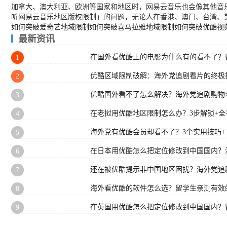
加拿大、澳大利亚、欧洲等国家和地区时，网易云音乐也会像其他音
听网易云音乐地区版权限制」的问题，无论人在香港、澳门、台湾、
如何突破爱奇艺地域限制
如何突破喜马拉雅地域限制
如何突破优酷视
最新资讯
在国外看优酷上的电影为什么有的看不了？
1
优酷区域限制破解：海外党追剧看片的终极指
2
优酷国外看不了怎么解决？海外党追剧购物
3
在老挝用优酷地区限制怎么办？3步解锁+
4
海外党有优酷会员却看不了？3个实用技巧+
5
在日本用优酷怎么把定位修改到中国国内？
6
还在被优酷提示非中国地区困扰？海外党追
7
海外看优酷的软件怎么选？留学生亲测有效
8
在英国用优酷怎么把定位修改到中国国内？
9