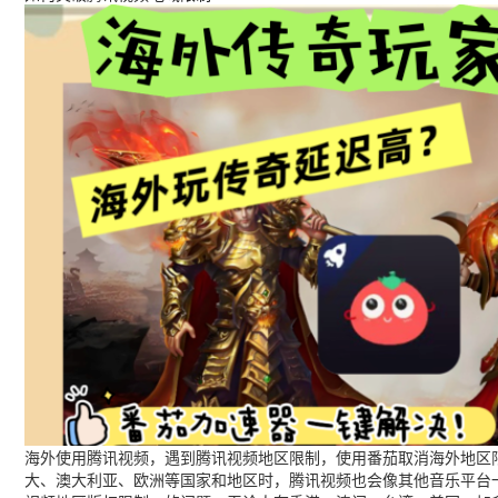
海外使用腾讯视频，遇到腾讯视频地区限制，使用番茄取消海外地区限
大、澳大利亚、欧洲等国家和地区时，腾讯视频也会像其他音乐平台