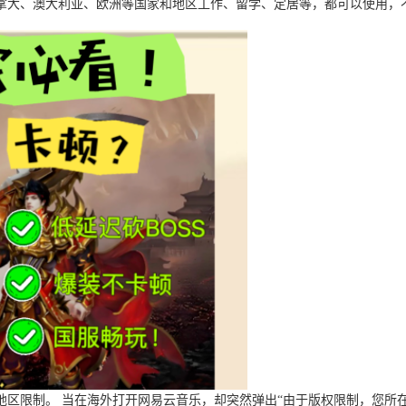
拿大、澳大利亚、欧洲等国家和地区工作、留学、定居等，都可以使用，
区限制。 当在海外打开网易云音乐，却突然弹出“由于版权限制，您所在