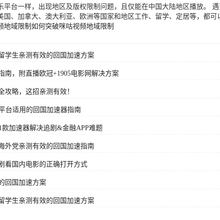
乐平台一样，出现地区及版权限制问题，且仅能在中国大陆地区播放。 
美国、加拿大、澳大利亚、欧洲等国家和地区工作、留学、定居等，都可
频地域限制
如何突破咪咕视频地域限制
留学生亲测有效的回国加速方案
南，附直播欧冠+1905电影网解决方案
全攻略，这招亲测有效！
全平台适用的回国加速器指南
1款加速器解决追剧&金融APP难题
海外党亲测有效的回国加速指南
剧看国内电影的正确打开方式
的回国加速方案
留学生亲测有效的回国加速方案