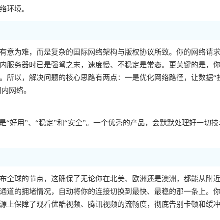
络环境。
有意为难，而是复杂的国际网络架构与版权协议所致。你的网络请
内服务器时已是强弩之末，速度慢、不稳定是常态。更关键的是，你的
。所以，解决问题的核心思路有两点：一是优化网络路径，让数据“
国内网络。
“好用”、“稳定”和“安全”。一个优秀的产品，会默默处理好一切技
布全球的节点，这确保了无论你在北美、欧洲还是澳洲，都能从附
通道的拥堵情况，自动将你的连接切换到最快、最稳的那一条上。
源上保障了观看优酷视频、腾讯视频的流畅度，彻底告别卡顿和缓