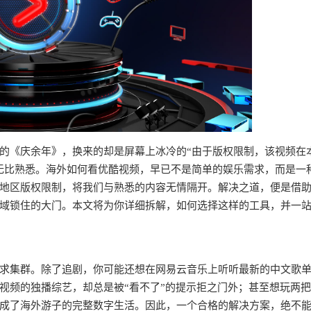
的《庆余年》，换来的却是屏幕上冰冷的“由于版权限制，该视频在
无比熟悉。海外如何看优酷视频，早已不是简单的娱乐需求，而是一
地区版权限制，将我们与熟悉的内容无情隔开。解决之道，便是借
域锁住的大门。本文将为你详细拆解，如何选择这样的工具，并一
求集群。除了追剧，你可能还想在网易云音乐上听听最新的中文歌
视频的独播综艺，却总是被“看不了”的提示拒之门外；甚至想玩两
成了海外游子的完整数字生活。因此，一个合格的解决方案，绝不