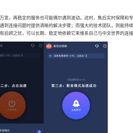
万变，再稳定的服务也可能偶尔遇到波动。这时，售后实时保障和
遇到连接问题时提供清晰的解决步骤；而强大的技术团队，则能持
有后顾之忧，可以长期、稳定地依赖它来维系自己与中文世界的连