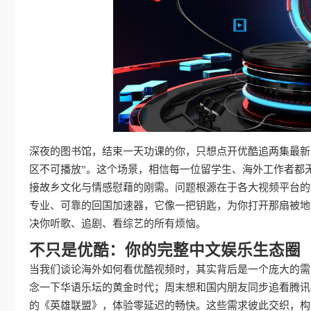
深夜的图书馆，结束一天功课的你，只想点开优酷追两集最新
区不可播放”。这个场景，相信每一位留学生、海外工作者都
接故乡文化与情感慰藉的刚需。问题根源在于各大视频平台的
专业、可靠的回国加速器，它像一把钥匙，为你打开那扇被地
决你听歌、追剧、看综艺的所有烦恼。
不只是优酷：你的完整中文娱乐生态圈
当我们谈论海外如何看优酷视频时，其实背后是一个庞大的需
念一下华语乐坛的黄金时代；周末想和国内朋友同步追看腾讯
的《英雄联盟》，体验零延迟的畅快。这些需求彼此交织，构