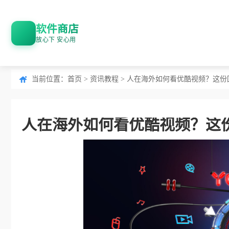
软件商店
放心下 安心用
当前位置：
首页
>
资讯教程
> 人在海外如何看优酷视频？这
人在海外如何看优酷视频？这