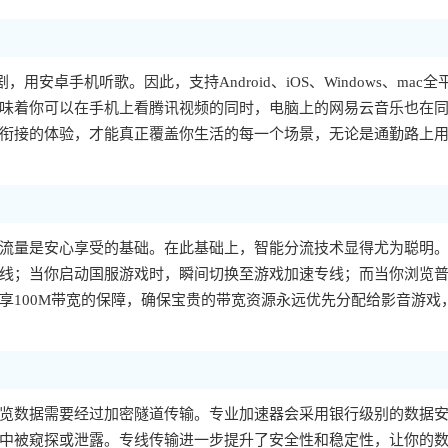
，用安卓手机听歌。因此，支持Android、iOS、Windows、mac全
味着你可以在手机上看腾讯视频的同时，电脑上的网易云音乐也在
衔接的体验，才能真正覆盖你生活的每一个场景，无论是通勤路上
流量是安心享受的基础。在此基础上，智能分流技术显得尤为聪明
线；当你启动国服游戏时，瞬间切换至游戏加速专线；而当你浏览
享100M带宽的保障，确保宝贵的带宽资源永远优先分配给影音游戏
览数据需要经过加密隧道传输。专业加速器会采用银行级别的数据
中被窥探或泄露。专线传输进一步提升了安全性和稳定性，让你的