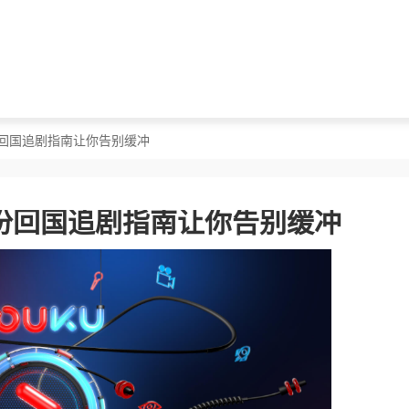
份回国追剧指南让你告别缓冲
份回国追剧指南让你告别缓冲