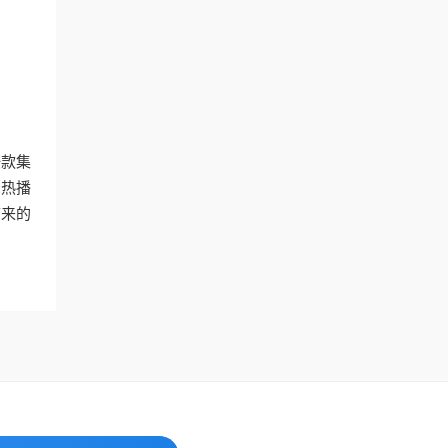
一款集
的热播
带来的