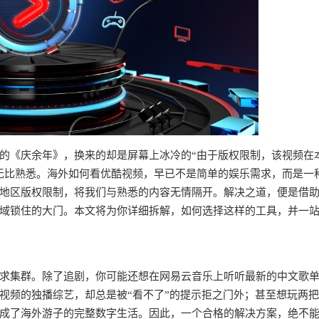
的《庆余年》，换来的却是屏幕上冰冷的“由于版权限制，该视频在
无比熟悉。海外如何看优酷视频，早已不是简单的娱乐需求，而是一
地区版权限制，将我们与熟悉的内容无情隔开。解决之道，便是借
域锁住的大门。本文将为你详细拆解，如何选择这样的工具，并一
求集群。除了追剧，你可能还想在网易云音乐上听听最新的中文歌
视频的独播综艺，却总是被“看不了”的提示拒之门外；甚至想玩两
成了海外游子的完整数字生活。因此，一个合格的解决方案，绝不