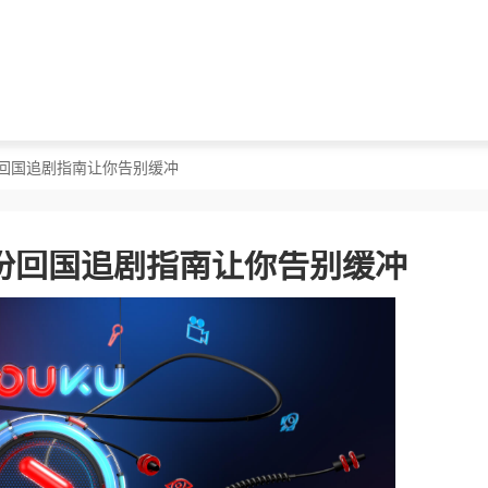
份回国追剧指南让你告别缓冲
份回国追剧指南让你告别缓冲