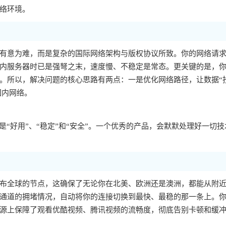
络环境。
有意为难，而是复杂的国际网络架构与版权协议所致。你的网络请
内服务器时已是强弩之末，速度慢、不稳定是常态。更关键的是，你的
。所以，解决问题的核心思路有两点：一是优化网络路径，让数据“
国内网络。
“好用”、“稳定”和“安全”。一个优秀的产品，会默默处理好一切技
布全球的节点，这确保了无论你在北美、欧洲还是澳洲，都能从附
通道的拥堵情况，自动将你的连接切换到最快、最稳的那一条上。
源上保障了观看优酷视频、腾讯视频的流畅度，彻底告别卡顿和缓