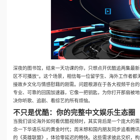
深夜的图书馆，结束一天功课的你，只想点开优酷追两集最新
区不可播放”。这个场景，相信每一位留学生、海外工作者都
接故乡文化与情感慰藉的刚需。问题根源在于各大视频平台的
专业、可靠的回国加速器，它像一把钥匙，为你打开那扇被地
决你听歌、追剧、看综艺的所有烦恼。
不只是优酷：你的完整中文娱乐生态圈
当我们谈论海外如何看优酷视频时，其实背后是一个庞大的需
念一下华语乐坛的黄金时代；周末想和国内朋友同步追看腾讯
的《英雄联盟》，体验零延迟的畅快。这些需求彼此交织，构