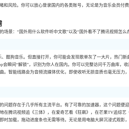
拥堵和风险。你可以放心登录国内的各类账号，无论是为音乐会员付
需
场景：“国外用什么软件听中文歌”以及“国外看不了腾讯视频怎么
乐、酷狗音乐。但直接打开，你可能会发现歌单灰了一大片，热门新
p会瞬间“解锁”，识别为你人在国内。你可以完整访问千万曲库，收
曲。智能线路会为音频流媒体优化，即使收听无损音质也毫无压力
样的问题存在于几乎所有主流平台。有了可靠的加速器，这个问题便
地在腾讯视频追《三体》，在爱奇艺看《狂飙》，在芒果TV追综艺
即时加载，拖动进度条也无需等待。无论是用电脑大屏沉浸式观影