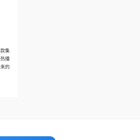
一款集
的热播
带来的