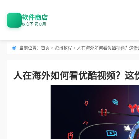
软件商店
放心下 安心用
当前位置：
首页
>
资讯教程
> 人在海外如何看优酷视频？这
人在海外如何看优酷视频？这