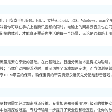
，用安卓手机听歌。因此，支持Android、iOS、Windows、mac全
味着你可以在手机上看腾讯视频的同时，电脑上的网易云音乐也在
衔接的体验，才能真正覆盖你生活的每一个场景，无论是通勤路上
流量是安心享受的基础。在此基础上，智能分流技术显得尤为聪明
线；当你启动国服游戏时，瞬间切换至游戏加速专线；而当你浏览
享100M带宽的保障，确保宝贵的带宽资源永远优先分配给影音游戏
览数据需要经过加密隧道传输。专业加速器会采用银行级别的数据
中被窥探或泄露。专线传输进一步提升了安全性和稳定性，让你的