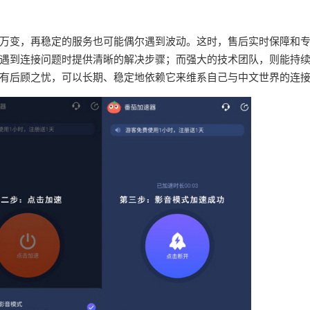
万变，再稳定的服务也可能偶尔遇到波动。这时，售后实时保障和
遇到连接问题时提供清晰的解决步骤；而强大的技术团队，则能持
有后顾之忧，可以长期、稳定地依赖它来维系自己与中文世界的连