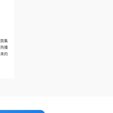
一款集
的热播
带来的