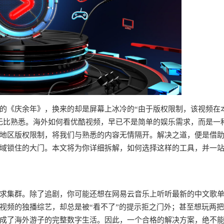
的《庆余年》，换来的却是屏幕上冰冷的“由于版权限制，该视频在
无比熟悉。海外如何看优酷视频，早已不是简单的娱乐需求，而是一
地区版权限制，将我们与熟悉的内容无情隔开。解决之道，便是借
域锁住的大门。本文将为你详细拆解，如何选择这样的工具，并一
求集群。除了追剧，你可能还想在网易云音乐上听听最新的中文歌
视频的独播综艺，却总是被“看不了”的提示拒之门外；甚至想玩两
成了海外游子的完整数字生活。因此，一个合格的解决方案，绝不