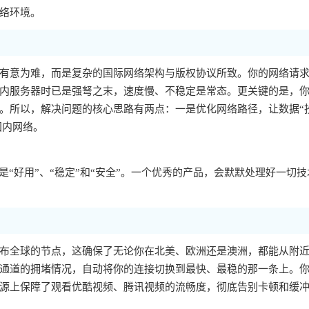
络环境。
有意为难，而是复杂的国际网络架构与版权协议所致。你的网络请
内服务器时已是强弩之末，速度慢、不稳定是常态。更关键的是，你的
。所以，解决问题的核心思路有两点：一是优化网络路径，让数据“
国内网络。
“好用”、“稳定”和“安全”。一个优秀的产品，会默默处理好一切技
布全球的节点，这确保了无论你在北美、欧洲还是澳洲，都能从附
通道的拥堵情况，自动将你的连接切换到最快、最稳的那一条上。
源上保障了观看优酷视频、腾讯视频的流畅度，彻底告别卡顿和缓