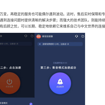
万变，再稳定的服务也可能偶尔遇到波动。这时，售后实时保障和
遇到连接问题时提供清晰的解决步骤；而强大的技术团队，则能持
有后顾之忧，可以长期、稳定地依赖它来维系自己与中文世界的连