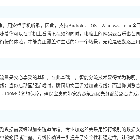
，用安卓手机听歌。因此，支持Android、iOS、Windows、mac全
味着你可以在手机上看腾讯视频的同时，电脑上的网易云音乐也在
衔接的体验，才能真正覆盖你生活的每一个场景，无论是通勤路上
流量是安心享受的基础。在此基础上，智能分流技术显得尤为聪明
线；当你启动国服游戏时，瞬间切换至游戏加速专线；而当你浏览
享100M带宽的保障，确保宝贵的带宽资源永远优先分配给影音游戏
览数据需要经过加密隧道传输。专业加速器会采用银行级别的数据
中被窥探或泄露。专线传输进一步提升了安全性和稳定性，让你的