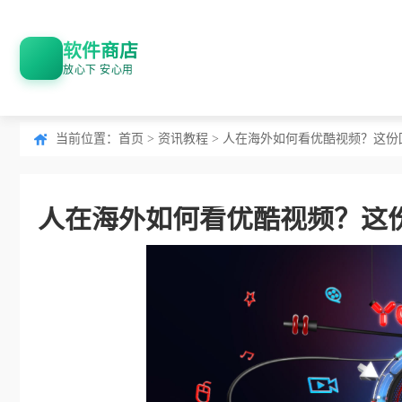
软件商店
放心下 安心用
当前位置：
首页
>
资讯教程
> 人在海外如何看优酷视频？这
人在海外如何看优酷视频？这