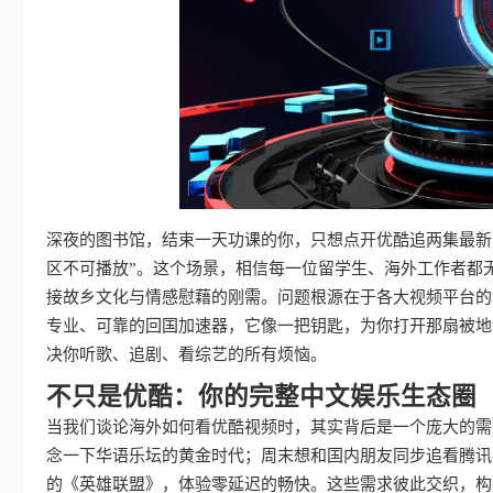
深夜的图书馆，结束一天功课的你，只想点开优酷追两集最新
区不可播放”。这个场景，相信每一位留学生、海外工作者都
接故乡文化与情感慰藉的刚需。问题根源在于各大视频平台的
专业、可靠的回国加速器，它像一把钥匙，为你打开那扇被地
决你听歌、追剧、看综艺的所有烦恼。
不只是优酷：你的完整中文娱乐生态圈
当我们谈论海外如何看优酷视频时，其实背后是一个庞大的需
念一下华语乐坛的黄金时代；周末想和国内朋友同步追看腾讯
的《英雄联盟》，体验零延迟的畅快。这些需求彼此交织，构