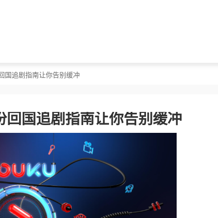
份回国追剧指南让你告别缓冲
份回国追剧指南让你告别缓冲