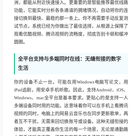
洲，都能从附近快速接入。更重要的是智能推荐最优线路
功能，它能实时分析各条通道的拥堵情况，自动将你的连
接切换到最快、最稳的那一条上。你不再需要手动反复测
试节点，系统已经为你做出了最佳选择，从根源上保障了
观看优酷视频、腾讯视频的流畅度，彻底告别卡顿和缓冲
圆圈。
全平台支持与多端同时在线：无缝衔接的数字
生活
你的设备不止一台。可能在用Windows电脑写论文，用
iPad追剧，用安卓手机听歌。因此，支持Android、iOS、
Windows、mac全平台是基本要求。更贴心的是支持一人
多端设备同时用的功能。这意味着你可以在手机上看腾讯
视频的同时，电脑上的网易云音乐也在同步更新歌单，两
者互不干扰，无需来回切换账号或设备。这种无缝衔接的
体验，才能真正覆盖你生活的每一个场景，无论是通勤路