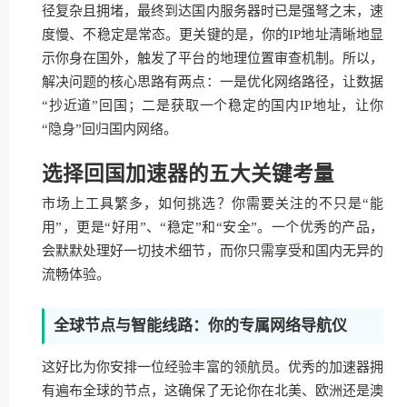
径复杂且拥堵，最终到达国内服务器时已是强弩之末，速
度慢、不稳定是常态。更关键的是，你的IP地址清晰地显
示你身在国外，触发了平台的地理位置审查机制。所以，
解决问题的核心思路有两点：一是优化网络路径，让数据
“抄近道”回国；二是获取一个稳定的国内IP地址，让你
“隐身”回归国内网络。
选择回国加速器的五大关键考量
市场上工具繁多，如何挑选？你需要关注的不只是“能
用”，更是“好用”、“稳定”和“安全”。一个优秀的产品，
会默默处理好一切技术细节，而你只需享受和国内无异的
流畅体验。
全球节点与智能线路：你的专属网络导航仪
这好比为你安排一位经验丰富的领航员。优秀的加速器拥
有遍布全球的节点，这确保了无论你在北美、欧洲还是澳