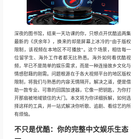
深夜的图书馆，结束一天功课的你，只想点开优酷追两集
最新的《庆余年》，换来的却是屏幕上冰冷的“由于版权
限制，该视频在本地区不可播放”。这个场景，相信每一
位留学生、海外工作者都无比熟悉。海外如何看优酷视
频，早已不是简单的娱乐需求，而是一种连接故乡文化与
情感慰藉的刚需。问题根源在于各大视频平台的地区版权
限制，将我们与熟悉的内容无情隔开。解决之道，便是借
助一款专业、可靠的回国加速器，它像一把钥匙，为你打
开那扇被地域锁住的大门。本文将为你详细拆解，如何选
择这样的工具，并一站式解决你听歌、追剧、看综艺的所
有烦恼。
不只是优酷：你的完整中文娱乐生态