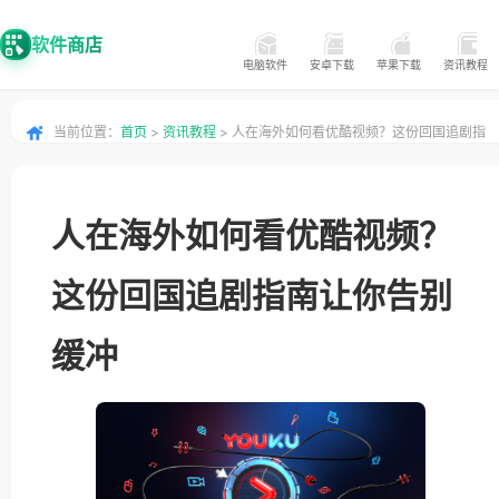
软件商店
电脑软件
安卓下载
苹果下载
资讯教程
当前位置：
首页
>
资讯教程
> 人在海外如何看优酷视频？这份回国追剧指
南让你告别缓冲
人在海外如何看优酷视频？
这份回国追剧指南让你告别
缓冲