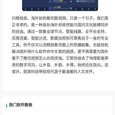
归根结底，海外如何看优酷视频，只是一个引子。我们真
正寻求的，是一种身处海外却依然能与国内文化脉搏同步
的自由。通过一款集全球节点、智能线路、全平台支持、
无限流量、智能分流、数据加密和可靠售后于一身的专业
工具，你不仅可以流畅观看优酷上的热播剧集，也能轻松
解决国外用什么软件听中文歌的困惑，更不再需要为国外
看不了腾讯视频怎么办而烦恼。它帮你抹去了地理距离带
来的数字鸿沟，让乡音、乡剧、乡情，始终近在指尖。这
或许，就是科技带给现代游子最温暖的人文关怀。
热门软件教程