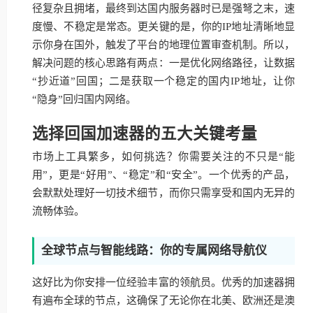
径复杂且拥堵，最终到达国内服务器时已是强弩之末，速
度慢、不稳定是常态。更关键的是，你的IP地址清晰地显
示你身在国外，触发了平台的地理位置审查机制。所以，
解决问题的核心思路有两点：一是优化网络路径，让数据
“抄近道”回国；二是获取一个稳定的国内IP地址，让你
“隐身”回归国内网络。
选择回国加速器的五大关键考量
市场上工具繁多，如何挑选？你需要关注的不只是“能
用”，更是“好用”、“稳定”和“安全”。一个优秀的产品，
会默默处理好一切技术细节，而你只需享受和国内无异的
流畅体验。
全球节点与智能线路：你的专属网络导航仪
这好比为你安排一位经验丰富的领航员。优秀的加速器拥
有遍布全球的节点，这确保了无论你在北美、欧洲还是澳