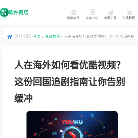
软件商店
电脑软件
安卓下载
苹果下载
资讯教程
当前位置：
首页
>
资讯教程
> 人在海外如何看优酷视频？这份回国追剧指
南让你告别缓冲
人在海外如何看优酷视频？
这份回国追剧指南让你告别
缓冲