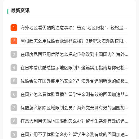
再因地区和版权限制所困扰。
最新资讯
海外地区看优酷的注意事项：告别“地区限制”，轻松追国内热剧的实用指南
1
阿根廷怎么用优酷看欧洲杯直播？3步解决海外版权限制，附实用工具推荐
2
在印度尼西亚用优酷怎么把定位修改到中国国内？海外党亲测有效的内容解锁指南
3
在日本看优酷总提示地区限制？这篇实用指南帮你轻松解决（附多场景解决方案）
4
优酷会员在国外能用吗安全吗？海外党追剧听歌的终极解决方案
5
在国外怎么看优酷直播？留学生亲测有效的回国加速器使用指南
6
优酷怎么解除区域限制会员？海外党亲测有效的回国加速器选择指南
7
在意大利用优酷地区限制怎么办？留学生亲测有效的追剧解决方案
8
在国外用不了优酷怎么办？留学生亲测有效的回国加速指南
9