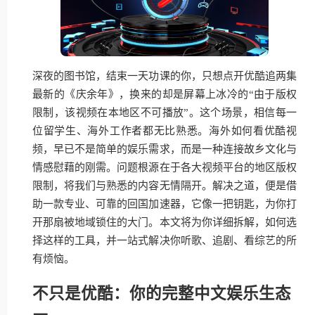
深夜的图书馆，结束一天功课的你，只想点开优酷追两集
最新的《庆余年》，换来的却是屏幕上冰冷的“由于版权
限制，该视频在本地区不可播放”。这个场景，相信每一
位留学生、海外工作者都无比熟悉。海外如何看优酷视
频，早已不是简单的娱乐需求，而是一种连接故乡文化与
情感慰藉的刚需。问题根源在于各大视频平台的地区版权
限制，将我们与熟悉的内容无情隔开。解决之道，便是借
助一款专业、可靠的回国加速器，它像一把钥匙，为你打
开那扇被地域锁住的大门。本文将为你详细拆解，如何选
择这样的工具，并一站式解决你听歌、追剧、看综艺的所
有烦恼。
不只是优酷：你的完整中文娱乐生态