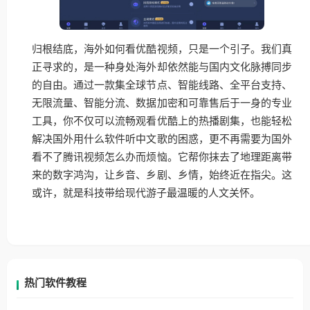
归根结底，海外如何看优酷视频，只是一个引子。我们真
正寻求的，是一种身处海外却依然能与国内文化脉搏同步
的自由。通过一款集全球节点、智能线路、全平台支持、
无限流量、智能分流、数据加密和可靠售后于一身的专业
工具，你不仅可以流畅观看优酷上的热播剧集，也能轻松
解决国外用什么软件听中文歌的困惑，更不再需要为国外
看不了腾讯视频怎么办而烦恼。它帮你抹去了地理距离带
来的数字鸿沟，让乡音、乡剧、乡情，始终近在指尖。这
或许，就是科技带给现代游子最温暖的人文关怀。
热门软件教程