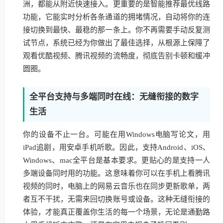
洲，都能从附近快速接入。更重要的是智能推荐最优线路
功能，它能实时分析各条通道的拥堵情况，自动将你的连
接切换到最快、最稳的那一条上。你不再需要手动反复测
试节点，系统已经为你做出了最佳选择，从根源上保障了
观看优酷视频、腾讯视频的流畅度，彻底告别卡顿和缓冲
圆圈。
全平台支持与多端同时在线：无缝衔接的数字
生活
你的设备不止一台。可能在用Windows电脑写论文，用
iPad追剧，用安卓手机听歌。因此，支持Android、iOS、
Windows、mac全平台是基本要求。更贴心的是支持一人
多端设备同时用的功能。这意味着你可以在手机上看腾讯
视频的同时，电脑上的网易云音乐也在同步更新歌单，两
者互不干扰，无需来回切换账号或设备。这种无缝衔接的
体验，才能真正覆盖你生活的每一个场景，无论是通勤路