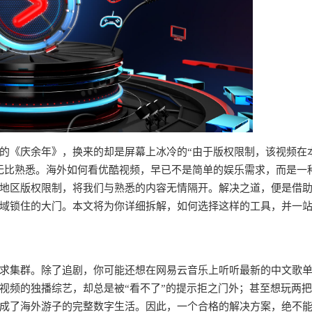
的《庆余年》，换来的却是屏幕上冰冷的“由于版权限制，该视频在
无比熟悉。海外如何看优酷视频，早已不是简单的娱乐需求，而是一
地区版权限制，将我们与熟悉的内容无情隔开。解决之道，便是借
域锁住的大门。本文将为你详细拆解，如何选择这样的工具，并一
求集群。除了追剧，你可能还想在网易云音乐上听听最新的中文歌
视频的独播综艺，却总是被“看不了”的提示拒之门外；甚至想玩两
成了海外游子的完整数字生活。因此，一个合格的解决方案，绝不