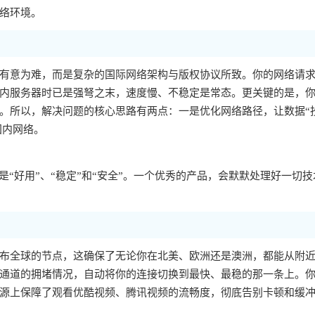
络环境。
有意为难，而是复杂的国际网络架构与版权协议所致。你的网络请
内服务器时已是强弩之末，速度慢、不稳定是常态。更关键的是，你的
。所以，解决问题的核心思路有两点：一是优化网络路径，让数据“
国内网络。
“好用”、“稳定”和“安全”。一个优秀的产品，会默默处理好一切技
布全球的节点，这确保了无论你在北美、欧洲还是澳洲，都能从附
通道的拥堵情况，自动将你的连接切换到最快、最稳的那一条上。
源上保障了观看优酷视频、腾讯视频的流畅度，彻底告别卡顿和缓