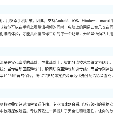
，用安卓手机听歌。因此，支持Android、iOS、Windows、mac全
味着你可以在手机上看腾讯视频的同时，电脑上的网易云音乐也在
衔接的体验，才能真正覆盖你生活的每一个场景，无论是通勤路上
流量是安心享受的基础。在此基础上，智能分流技术显得尤为聪明
线；当你启动国服游戏时，瞬间切换至游戏加速专线；而当你浏览
享100M带宽的保障，确保宝贵的带宽资源永远优先分配给影音游戏
览数据需要经过加密隧道传输。专业加速器会采用银行级别的数据
中被窥探或泄露。专线传输进一步提升了安全性和稳定性，让你的