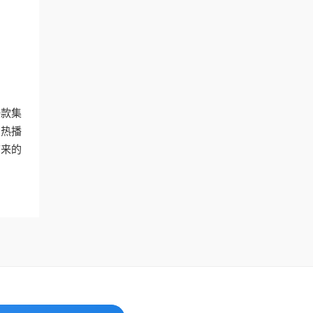
一款集
的热播
带来的