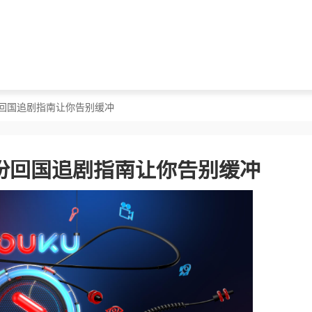
份回国追剧指南让你告别缓冲
份回国追剧指南让你告别缓冲