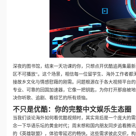
深夜的图书馆，结束一天功课的你，只想点开优酷追两集最新
区不可播放”。这个场景，相信每一位留学生、海外工作者都
接故乡文化与情感慰藉的刚需。问题根源在于各大视频平台的
专业、可靠的回国加速器，它像一把钥匙，为你打开那扇被地
决你听歌、追剧、看综艺的所有烦恼。
不只是优酷：你的完整中文娱乐生态圈
当我们谈论海外如何看优酷视频时，其实背后是一个庞大的需
念一下华语乐坛的黄金时代；周末想和国内朋友同步追看腾讯
的《英雄联盟》，体验零延迟的畅快。这些需求彼此交织，构