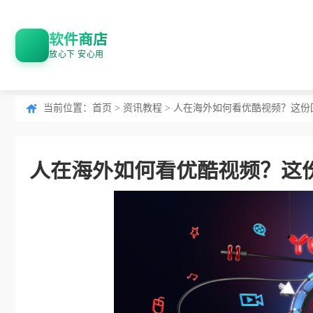
软件商店
放心下 安心用
当前位置：
首页
>
资讯教程
> 人在海外如何看优酷视频？这
人在海外如何看优酷视频？这