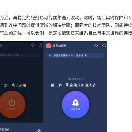
万变，再稳定的服务也可能偶尔遇到波动。这时，售后实时保障和
遇到连接问题时提供清晰的解决步骤；而强大的技术团队，则能持
有后顾之忧，可以长期、稳定地依赖它来维系自己与中文世界的连