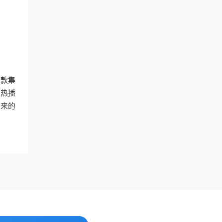
一款集
的热播
带来的