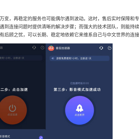
万变，再稳定的服务也可能偶尔遇到波动。这时，售后实时保障和
遇到连接问题时提供清晰的解决步骤；而强大的技术团队，则能持
有后顾之忧，可以长期、稳定地依赖它来维系自己与中文世界的连