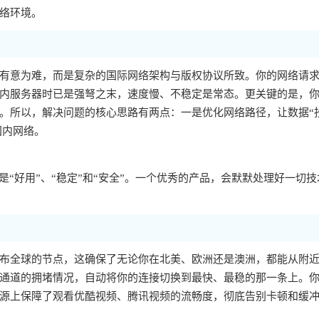
络环境。
有意为难，而是复杂的国际网络架构与版权协议所致。你的网络请
内服务器时已是强弩之末，速度慢、不稳定是常态。更关键的是，你的
。所以，解决问题的核心思路有两点：一是优化网络路径，让数据“
国内网络。
“好用”、“稳定”和“安全”。一个优秀的产品，会默默处理好一切技
布全球的节点，这确保了无论你在北美、欧洲还是澳洲，都能从附
通道的拥堵情况，自动将你的连接切换到最快、最稳的那一条上。
源上保障了观看优酷视频、腾讯视频的流畅度，彻底告别卡顿和缓