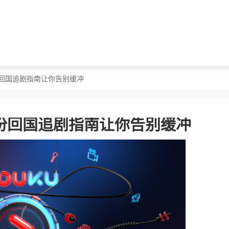
份回国追剧指南让你告别缓冲
份回国追剧指南让你告别缓冲