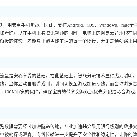
，用安卓手机听歌。因此，支持Android、iOS、Windows、mac全
味着你可以在手机上看腾讯视频的同时，电脑上的网易云音乐也在
衔接的体验，才能真正覆盖你生活的每一个场景，无论是通勤路上
流量是安心享受的基础。在此基础上，智能分流技术显得尤为聪明
线；当你启动国服游戏时，瞬间切换至游戏加速专线；而当你浏览
享100M带宽的保障，确保宝贵的带宽资源永远优先分配给影音游戏
览数据需要经过加密隧道传输。专业加速器会采用银行级别的数据
中被窥探或泄露。专线传输进一步提升了安全性和稳定性，让你的