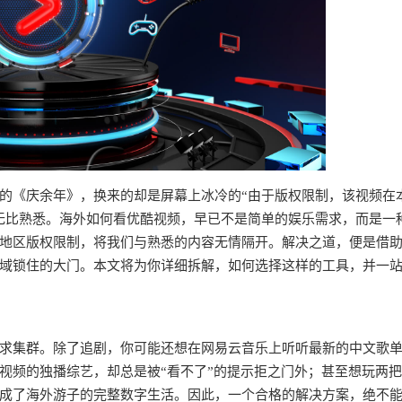
的《庆余年》，换来的却是屏幕上冰冷的“由于版权限制，该视频在
无比熟悉。海外如何看优酷视频，早已不是简单的娱乐需求，而是一
地区版权限制，将我们与熟悉的内容无情隔开。解决之道，便是借
域锁住的大门。本文将为你详细拆解，如何选择这样的工具，并一
求集群。除了追剧，你可能还想在网易云音乐上听听最新的中文歌
视频的独播综艺，却总是被“看不了”的提示拒之门外；甚至想玩两
成了海外游子的完整数字生活。因此，一个合格的解决方案，绝不