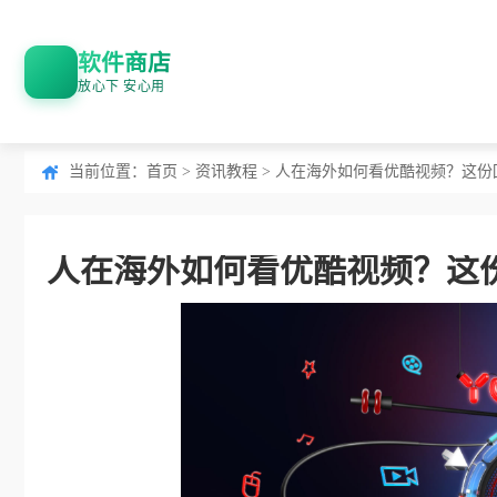
软件商店
放心下 安心用
当前位置：
首页
>
资讯教程
> 人在海外如何看优酷视频？这
人在海外如何看优酷视频？这