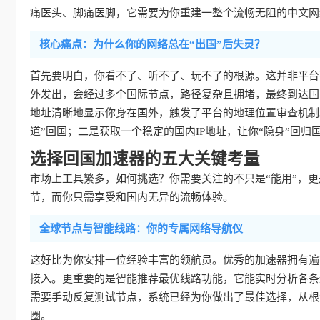
痛医头、脚痛医脚，它需要为你重建一整个流畅无阻的中文网
核心痛点：为什么你的网络总在“出国”后失灵？
首先要明白，你看不了、听不了、玩不了的根源。这并非平台
外发出，会经过多个国际节点，路径复杂且拥堵，最终到达国
地址清晰地显示你身在国外，触发了平台的地理位置审查机制
道”回国；二是获取一个稳定的国内IP地址，让你“隐身”回归
选择回国加速器的五大关键考量
市场上工具繁多，如何挑选？你需要关注的不只是“能用”，更是
节，而你只需享受和国内无异的流畅体验。
全球节点与智能线路：你的专属网络导航仪
这好比为你安排一位经验丰富的领航员。优秀的加速器拥有遍
接入。更重要的是智能推荐最优线路功能，它能实时分析各条
需要手动反复测试节点，系统已经为你做出了最佳选择，从根
圈。