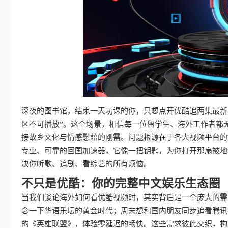
深夜的图书馆，结束一天功课的你，只想点开优酷追两集最新
区不可播放”。这个场景，相信每一位留学生、海外工作者都
接故乡文化与情感慰藉的刚需。问题根源在于各大视频平台的
专业、可靠的回国加速器，它像一把钥匙，为你打开那扇被地
决你听歌、追剧、看综艺的所有烦恼。
不只是优酷：你的完整中文娱乐生态圈
当我们谈论海外如何看优酷视频时，其实背后是一个庞大的需
念一下华语乐坛的黄金时代；周末想和国内朋友同步追看腾讯
的《英雄联盟》，体验零延迟的畅快。这些需求彼此交织，构