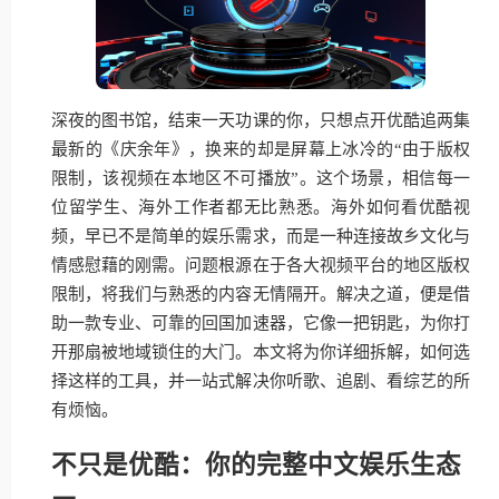
深夜的图书馆，结束一天功课的你，只想点开优酷追两集
最新的《庆余年》，换来的却是屏幕上冰冷的“由于版权
限制，该视频在本地区不可播放”。这个场景，相信每一
位留学生、海外工作者都无比熟悉。海外如何看优酷视
频，早已不是简单的娱乐需求，而是一种连接故乡文化与
情感慰藉的刚需。问题根源在于各大视频平台的地区版权
限制，将我们与熟悉的内容无情隔开。解决之道，便是借
助一款专业、可靠的回国加速器，它像一把钥匙，为你打
开那扇被地域锁住的大门。本文将为你详细拆解，如何选
择这样的工具，并一站式解决你听歌、追剧、看综艺的所
有烦恼。
不只是优酷：你的完整中文娱乐生态