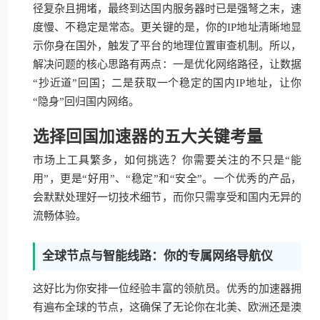
径复杂且拥堵，最终到达国内服务器时已是强弩之末，速
度慢、不稳定是常态。更关键的是，你的IP地址清晰地显
示你身在国外，触发了平台的地理位置审查机制。所以，
解决问题的核心思路有两点：一是优化网络路径，让数据
“抄近道”回国；二是获取一个稳定的国内IP地址，让你
“隐身”回归国内网络。
选择回国加速器的五大关键考量
市场上工具繁多，如何挑选？你需要关注的不只是“能
用”，更是“好用”、“稳定”和“安全”。一个优秀的产品，
会默默处理好一切技术细节，而你只需享受和国内无异的
流畅体验。
全球节点与智能线路：你的专属网络导航仪
这好比为你安排一位经验丰富的领航员。优秀的加速器拥
有遍布全球的节点，这确保了无论你在北美、欧洲还是澳