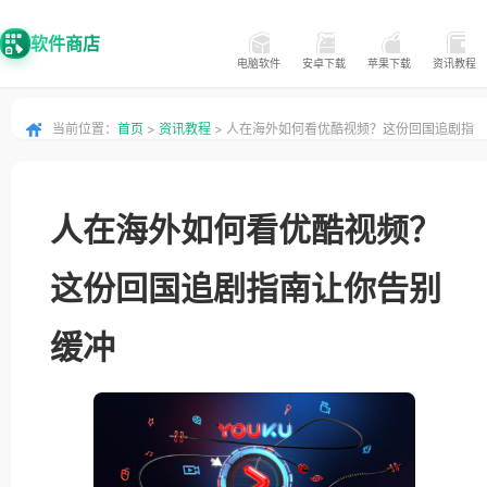
软件商店
电脑软件
安卓下载
苹果下载
资讯教程
当前位置：
首页
>
资讯教程
> 人在海外如何看优酷视频？这份回国追剧指
南让你告别缓冲
人在海外如何看优酷视频？
这份回国追剧指南让你告别
缓冲