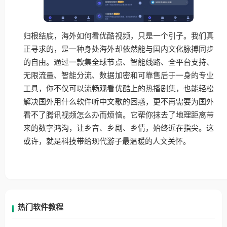
归根结底，海外如何看优酷视频，只是一个引子。我们真
正寻求的，是一种身处海外却依然能与国内文化脉搏同步
的自由。通过一款集全球节点、智能线路、全平台支持、
无限流量、智能分流、数据加密和可靠售后于一身的专业
工具，你不仅可以流畅观看优酷上的热播剧集，也能轻松
解决国外用什么软件听中文歌的困惑，更不再需要为国外
看不了腾讯视频怎么办而烦恼。它帮你抹去了地理距离带
来的数字鸿沟，让乡音、乡剧、乡情，始终近在指尖。这
或许，就是科技带给现代游子最温暖的人文关怀。
热门软件教程