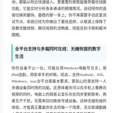
洲，都能从附近快速接入。更重要的是智能推荐最优线路
功能，它能实时分析各条通道的拥堵情况，自动将你的连
接切换到最快、最稳的那一条上。你不再需要手动反复测
试节点，系统已经为你做出了最佳选择，从根源上保障了
观看优酷视频、腾讯视频的流畅度，彻底告别卡顿和缓冲
圆圈。
全平台支持与多端同时在线：无缝衔接的数字
生活
你的设备不止一台。可能在用Windows电脑写论文，用
iPad追剧，用安卓手机听歌。因此，支持Android、iOS、
Windows、mac全平台是基本要求。更贴心的是支持一人
多端设备同时用的功能。这意味着你可以在手机上看腾讯
视频的同时，电脑上的网易云音乐也在同步更新歌单，两
者互不干扰，无需来回切换账号或设备。这种无缝衔接的
体验，才能真正覆盖你生活的每一个场景，无论是通勤路