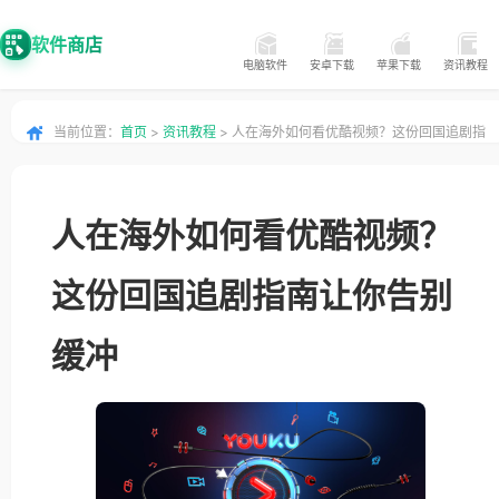
软件商店
电脑软件
安卓下载
苹果下载
资讯教程
当前位置：
首页
>
资讯教程
> 人在海外如何看优酷视频？这份回国追剧指
南让你告别缓冲
人在海外如何看优酷视频？
这份回国追剧指南让你告别
缓冲