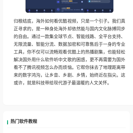
归根结底，海外如何看优酷视频，只是一个引子。我们真
正寻求的，是一种身处海外却依然能与国内文化脉搏同步
的自由。通过一款集全球节点、智能线路、全平台支持、
无限流量、智能分流、数据加密和可靠售后于一身的专业
工具，你不仅可以流畅观看优酷上的热播剧集，也能轻松
解决国外用什么软件听中文歌的困惑，更不再需要为国外
看不了腾讯视频怎么办而烦恼。它帮你抹去了地理距离带
来的数字鸿沟，让乡音、乡剧、乡情，始终近在指尖。这
或许，就是科技带给现代游子最温暖的人文关怀。
热门软件教程