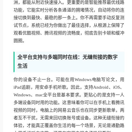
洲，都能从附近快速接入。更重要的是智能推荐最优线路
功能，它能实时分析各条通道的拥堵情况，自动将你的连
接切换到最快、最稳的那一条上。你不再需要手动反复测
试节点，系统已经为你做出了最佳选择，从根源上保障了
观看优酷视频、腾讯视频的流畅度，彻底告别卡顿和缓冲
圆圈。
全平台支持与多端同时在线：无缝衔接的数字
生活
你的设备不止一台。可能在用Windows电脑写论文，用
iPad追剧，用安卓手机听歌。因此，支持Android、iOS、
Windows、mac全平台是基本要求。更贴心的是支持一人
多端设备同时用的功能。这意味着你可以在手机上看腾讯
视频的同时，电脑上的网易云音乐也在同步更新歌单，两
者互不干扰，无需来回切换账号或设备。这种无缝衔接的
体验，才能真正覆盖你生活的每一个场景，无论是通勤路