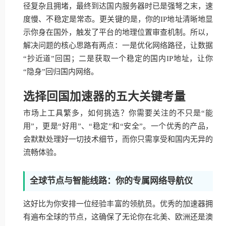
径复杂且拥堵，最终到达国内服务器时已是强弩之末，速
度慢、不稳定是常态。更关键的是，你的IP地址清晰地显
示你身在国外，触发了平台的地理位置审查机制。所以，
解决问题的核心思路有两点：一是优化网络路径，让数据
“抄近道”回国；二是获取一个稳定的国内IP地址，让你
“隐身”回归国内网络。
选择回国加速器的五大关键考量
市场上工具繁多，如何挑选？你需要关注的不只是“能
用”，更是“好用”、“稳定”和“安全”。一个优秀的产品，
会默默处理好一切技术细节，而你只需享受和国内无异的
流畅体验。
全球节点与智能线路：你的专属网络导航仪
这好比为你安排一位经验丰富的领航员。优秀的加速器拥
有遍布全球的节点，这确保了无论你在北美、欧洲还是澳