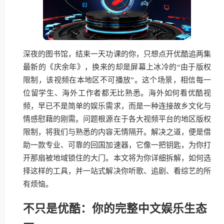
深夜的图书馆，结束一天功课的你，只想点开优酷追两集
最新的《庆余年》，换来的却是屏幕上冰冷的“由于版权
限制，该视频在本地区不可播放”。这个场景，相信每一
位留学生、海外工作者都无比熟悉。海外如何看优酷视
频，早已不是简单的娱乐需求，而是一种连接故乡文化与
情感慰藉的刚需。问题根源在于各大视频平台的地区版权
限制，将我们与熟悉的内容无情隔开。解决之道，便是借
助一款专业、可靠的回国加速器，它像一把钥匙，为你打
开那扇被地域锁住的大门。本文将为你详细拆解，如何选
择这样的工具，并一站式解决你听歌、追剧、看综艺的所
有烦恼。
不只是优酷：你的完整中文娱乐生态