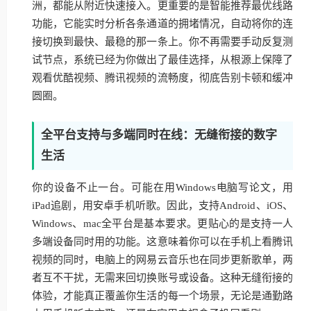
洲，都能从附近快速接入。更重要的是智能推荐最优线路
功能，它能实时分析各条通道的拥堵情况，自动将你的连
接切换到最快、最稳的那一条上。你不再需要手动反复测
试节点，系统已经为你做出了最佳选择，从根源上保障了
观看优酷视频、腾讯视频的流畅度，彻底告别卡顿和缓冲
圆圈。
全平台支持与多端同时在线：无缝衔接的数字
生活
你的设备不止一台。可能在用Windows电脑写论文，用
iPad追剧，用安卓手机听歌。因此，支持Android、iOS、
Windows、mac全平台是基本要求。更贴心的是支持一人
多端设备同时用的功能。这意味着你可以在手机上看腾讯
视频的同时，电脑上的网易云音乐也在同步更新歌单，两
者互不干扰，无需来回切换账号或设备。这种无缝衔接的
体验，才能真正覆盖你生活的每一个场景，无论是通勤路