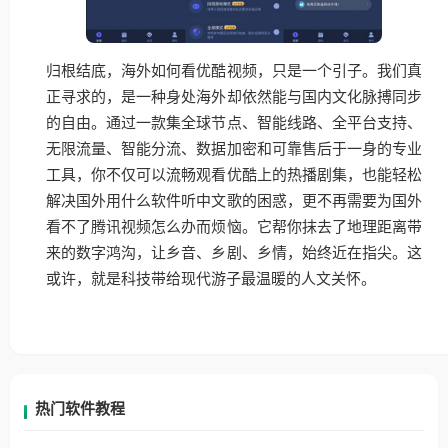
归根结底，海外如何看优酷视频，只是一个引子。我们真
正寻求的，是一种身处海外却依然能与国内文化脉搏同步
的自由。通过一款集全球节点、智能线路、全平台支持、
无限流量、智能分流、数据加密和可靠售后于一身的专业
工具，你不仅可以流畅观看优酷上的热播剧集，也能轻松
解决国外用什么软件听中文歌的困惑，更不再需要为国外
看不了腾讯视频怎么办而烦恼。它帮你抹去了地理距离带
来的数字鸿沟，让乡音、乡剧、乡情，始终近在指尖。这
或许，就是科技带给现代游子最温暖的人文关怀。
热门软件教程