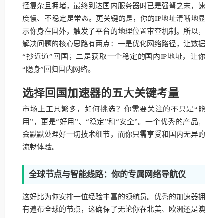
径复杂且拥堵，最终到达国内服务器时已是强弩之末，速
度慢、不稳定是常态。更关键的是，你的IP地址清晰地显
示你身在国外，触发了平台的地理位置审查机制。所以，
解决问题的核心思路有两点：一是优化网络路径，让数据
“抄近道”回国；二是获取一个稳定的国内IP地址，让你
“隐身”回归国内网络。
选择回国加速器的五大关键考量
市场上工具繁多，如何挑选？你需要关注的不只是“能
用”，更是“好用”、“稳定”和“安全”。一个优秀的产品，
会默默处理好一切技术细节，而你只需享受和国内无异的
流畅体验。
全球节点与智能线路：你的专属网络导航仪
这好比为你安排一位经验丰富的领航员。优秀的加速器拥
有遍布全球的节点，这确保了无论你在北美、欧洲还是澳