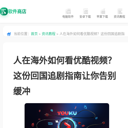
软件商店
电脑软件
安卓下载
苹果下载
资讯教程
当前位置：
首页
>
资讯教程
> 人在海外如何看优酷视频？这份回国追剧指
南让你告别缓冲
人在海外如何看优酷视频？
这份回国追剧指南让你告别
缓冲