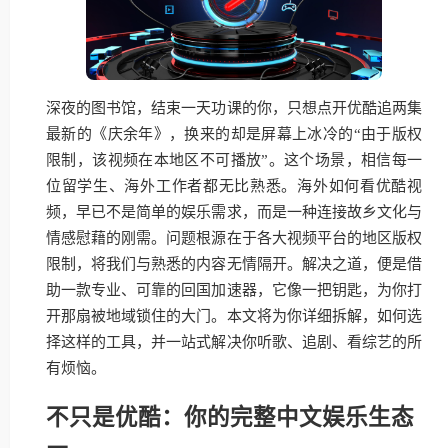
深夜的图书馆，结束一天功课的你，只想点开优酷追两集
最新的《庆余年》，换来的却是屏幕上冰冷的“由于版权
限制，该视频在本地区不可播放”。这个场景，相信每一
位留学生、海外工作者都无比熟悉。海外如何看优酷视
频，早已不是简单的娱乐需求，而是一种连接故乡文化与
情感慰藉的刚需。问题根源在于各大视频平台的地区版权
限制，将我们与熟悉的内容无情隔开。解决之道，便是借
助一款专业、可靠的回国加速器，它像一把钥匙，为你打
开那扇被地域锁住的大门。本文将为你详细拆解，如何选
择这样的工具，并一站式解决你听歌、追剧、看综艺的所
有烦恼。
不只是优酷：你的完整中文娱乐生态