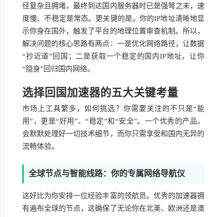
径复杂且拥堵，最终到达国内服务器时已是强弩之末，速
度慢、不稳定是常态。更关键的是，你的IP地址清晰地显
示你身在国外，触发了平台的地理位置审查机制。所以，
解决问题的核心思路有两点：一是优化网络路径，让数据
“抄近道”回国；二是获取一个稳定的国内IP地址，让你
“隐身”回归国内网络。
选择回国加速器的五大关键考量
市场上工具繁多，如何挑选？你需要关注的不只是“能
用”，更是“好用”、“稳定”和“安全”。一个优秀的产品，
会默默处理好一切技术细节，而你只需享受和国内无异的
流畅体验。
全球节点与智能线路：你的专属网络导航仪
这好比为你安排一位经验丰富的领航员。优秀的加速器拥
有遍布全球的节点，这确保了无论你在北美、欧洲还是澳