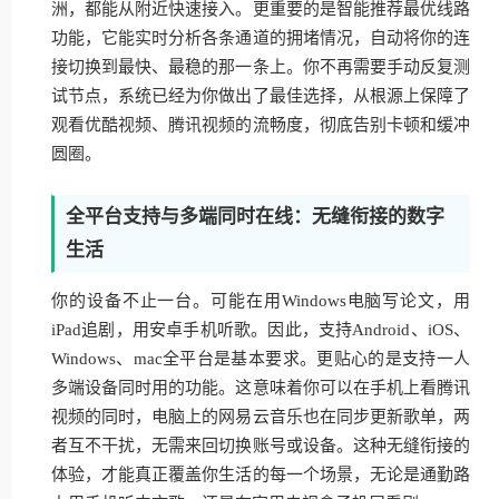
洲，都能从附近快速接入。更重要的是智能推荐最优线路
功能，它能实时分析各条通道的拥堵情况，自动将你的连
接切换到最快、最稳的那一条上。你不再需要手动反复测
试节点，系统已经为你做出了最佳选择，从根源上保障了
观看优酷视频、腾讯视频的流畅度，彻底告别卡顿和缓冲
圆圈。
全平台支持与多端同时在线：无缝衔接的数字
生活
你的设备不止一台。可能在用Windows电脑写论文，用
iPad追剧，用安卓手机听歌。因此，支持Android、iOS、
Windows、mac全平台是基本要求。更贴心的是支持一人
多端设备同时用的功能。这意味着你可以在手机上看腾讯
视频的同时，电脑上的网易云音乐也在同步更新歌单，两
者互不干扰，无需来回切换账号或设备。这种无缝衔接的
体验，才能真正覆盖你生活的每一个场景，无论是通勤路