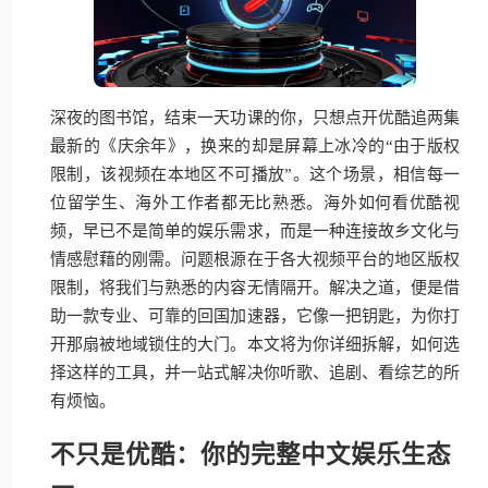
深夜的图书馆，结束一天功课的你，只想点开优酷追两集
最新的《庆余年》，换来的却是屏幕上冰冷的“由于版权
限制，该视频在本地区不可播放”。这个场景，相信每一
位留学生、海外工作者都无比熟悉。海外如何看优酷视
频，早已不是简单的娱乐需求，而是一种连接故乡文化与
情感慰藉的刚需。问题根源在于各大视频平台的地区版权
限制，将我们与熟悉的内容无情隔开。解决之道，便是借
助一款专业、可靠的回国加速器，它像一把钥匙，为你打
开那扇被地域锁住的大门。本文将为你详细拆解，如何选
择这样的工具，并一站式解决你听歌、追剧、看综艺的所
有烦恼。
不只是优酷：你的完整中文娱乐生态