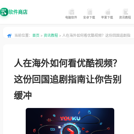
软件商店
电脑软件
安卓下载
苹果下载
资讯教程
当前位置：
首页
>
资讯教程
> 人在海外如何看优酷视频？这份回国追剧指
南让你告别缓冲
人在海外如何看优酷视频？
这份回国追剧指南让你告别
缓冲