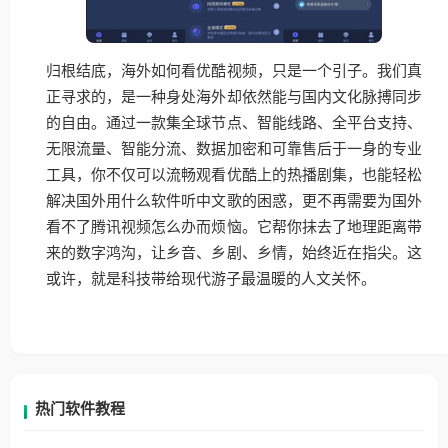
归根结底，海外如何看优酷视频，只是一个引子。我们真
正寻求的，是一种身处海外却依然能与国内文化脉搏同步
的自由。通过一款集全球节点、智能线路、全平台支持、
无限流量、智能分流、数据加密和可靠售后于一身的专业
工具，你不仅可以流畅观看优酷上的热播剧集，也能轻松
解决国外用什么软件听中文歌的困惑，更不再需要为国外
看不了腾讯视频怎么办而烦恼。它帮你抹去了地理距离带
来的数字鸿沟，让乡音、乡剧、乡情，始终近在指尖。这
或许，就是科技带给现代游子最温暖的人文关怀。
热门软件教程