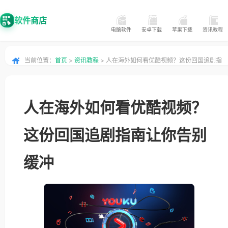
软件商店
电脑软件
安卓下载
苹果下载
资讯教程
当前位置：
首页
>
资讯教程
> 人在海外如何看优酷视频？这份回国追剧指
南让你告别缓冲
人在海外如何看优酷视频？
这份回国追剧指南让你告别
缓冲