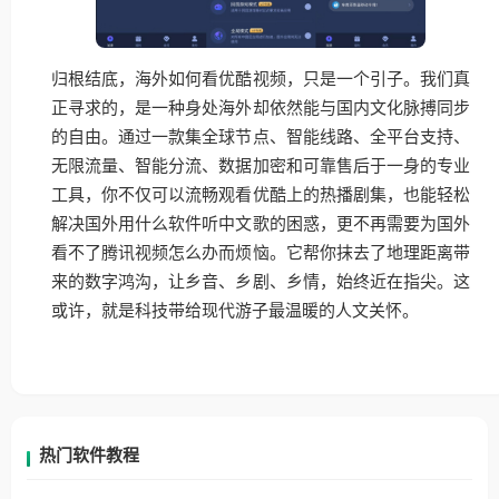
归根结底，海外如何看优酷视频，只是一个引子。我们真
正寻求的，是一种身处海外却依然能与国内文化脉搏同步
的自由。通过一款集全球节点、智能线路、全平台支持、
无限流量、智能分流、数据加密和可靠售后于一身的专业
工具，你不仅可以流畅观看优酷上的热播剧集，也能轻松
解决国外用什么软件听中文歌的困惑，更不再需要为国外
看不了腾讯视频怎么办而烦恼。它帮你抹去了地理距离带
来的数字鸿沟，让乡音、乡剧、乡情，始终近在指尖。这
或许，就是科技带给现代游子最温暖的人文关怀。
热门软件教程