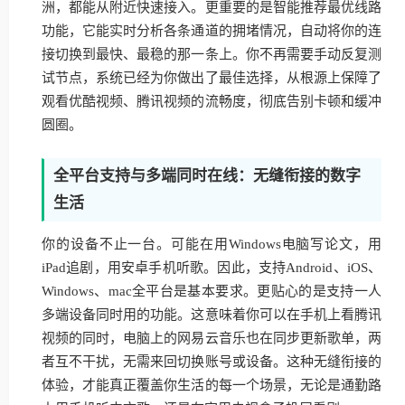
洲，都能从附近快速接入。更重要的是智能推荐最优线路
功能，它能实时分析各条通道的拥堵情况，自动将你的连
接切换到最快、最稳的那一条上。你不再需要手动反复测
试节点，系统已经为你做出了最佳选择，从根源上保障了
观看优酷视频、腾讯视频的流畅度，彻底告别卡顿和缓冲
圆圈。
全平台支持与多端同时在线：无缝衔接的数字
生活
你的设备不止一台。可能在用Windows电脑写论文，用
iPad追剧，用安卓手机听歌。因此，支持Android、iOS、
Windows、mac全平台是基本要求。更贴心的是支持一人
多端设备同时用的功能。这意味着你可以在手机上看腾讯
视频的同时，电脑上的网易云音乐也在同步更新歌单，两
者互不干扰，无需来回切换账号或设备。这种无缝衔接的
体验，才能真正覆盖你生活的每一个场景，无论是通勤路