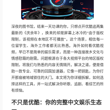
深夜的图书馆，结束一天功课的你，只想点开优酷追两集
最新的《庆余年》，换来的却是屏幕上冰冷的“由于版权
限制，该视频在本地区不可播放”。这个场景，相信每一
位留学生、海外工作者都无比熟悉。海外如何看优酷视
频，早已不是简单的娱乐需求，而是一种连接故乡文化与
情感慰藉的刚需。问题根源在于各大视频平台的地区版权
限制，将我们与熟悉的内容无情隔开。解决之道，便是借
助一款专业、可靠的回国加速器，它像一把钥匙，为你打
开那扇被地域锁住的大门。本文将为你详细拆解，如何选
择这样的工具，并一站式解决你听歌、追剧、看综艺的所
有烦恼。
不只是优酷：你的完整中文娱乐生态