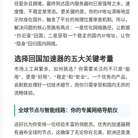
径复杂且拥堵，最终到达国内服务器时已是强弩之末，速
度慢、不稳定是常态。更关键的是，你的IP地址清晰地显
示你身在国外，触发了平台的地理位置审查机制。所以，
解决问题的核心思路有两点：一是优化网络路径，让数据
“抄近道”回国；二是获取一个稳定的国内IP地址，让你
“隐身”回归国内网络。
选择回国加速器的五大关键考量
市场上工具繁多，如何挑选？你需要关注的不只是“能
用”，更是“好用”、“稳定”和“安全”。一个优秀的产品，
会默默处理好一切技术细节，而你只需享受和国内无异的
流畅体验。
全球节点与智能线路：你的专属网络导航仪
这好比为你安排一位经验丰富的领航员。优秀的加速器拥
有遍布全球的节点，这确保了无论你在北美、欧洲还是澳