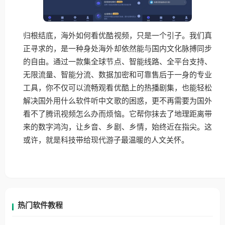
归根结底，海外如何看优酷视频，只是一个引子。我们真
正寻求的，是一种身处海外却依然能与国内文化脉搏同步
的自由。通过一款集全球节点、智能线路、全平台支持、
无限流量、智能分流、数据加密和可靠售后于一身的专业
工具，你不仅可以流畅观看优酷上的热播剧集，也能轻松
解决国外用什么软件听中文歌的困惑，更不再需要为国外
看不了腾讯视频怎么办而烦恼。它帮你抹去了地理距离带
来的数字鸿沟，让乡音、乡剧、乡情，始终近在指尖。这
或许，就是科技带给现代游子最温暖的人文关怀。
热门软件教程