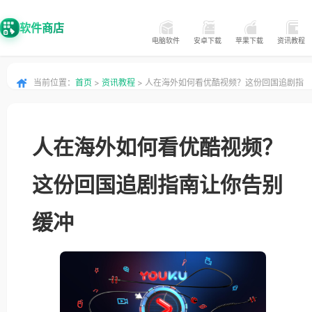
软件商店
电脑软件
安卓下载
苹果下载
资讯教程
当前位置：
首页
>
资讯教程
> 人在海外如何看优酷视频？这份回国追剧指
南让你告别缓冲
人在海外如何看优酷视频？
这份回国追剧指南让你告别
缓冲