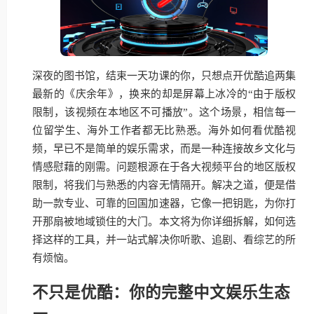
深夜的图书馆，结束一天功课的你，只想点开优酷追两集
最新的《庆余年》，换来的却是屏幕上冰冷的“由于版权
限制，该视频在本地区不可播放”。这个场景，相信每一
位留学生、海外工作者都无比熟悉。海外如何看优酷视
频，早已不是简单的娱乐需求，而是一种连接故乡文化与
情感慰藉的刚需。问题根源在于各大视频平台的地区版权
限制，将我们与熟悉的内容无情隔开。解决之道，便是借
助一款专业、可靠的回国加速器，它像一把钥匙，为你打
开那扇被地域锁住的大门。本文将为你详细拆解，如何选
择这样的工具，并一站式解决你听歌、追剧、看综艺的所
有烦恼。
不只是优酷：你的完整中文娱乐生态