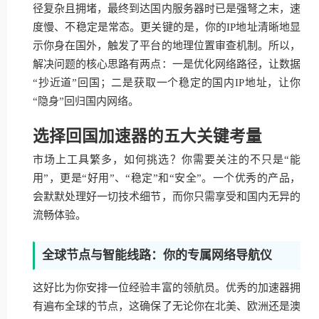
径复杂且拥堵，最终到达国内服务器时已是强弩之末，速
度慢、不稳定是常态。更关键的是，你的IP地址清晰地显
示你身在国外，触发了平台的地理位置审查机制。所以，
解决问题的核心思路有两点：一是优化网络路径，让数据
“抄近道”回国；二是获取一个稳定的国内IP地址，让你
“隐身”回归国内网络。
选择回国加速器的五大关键考量
市场上工具繁多，如何挑选？你需要关注的不只是“能
用”，更是“好用”、“稳定”和“安全”。一个优秀的产品，
会默默处理好一切技术细节，而你只需享受和国内无异的
流畅体验。
全球节点与智能线路：你的专属网络导航仪
这好比为你安排一位经验丰富的领航员。优秀的加速器拥
有遍布全球的节点，这确保了无论你在北美、欧洲还是澳