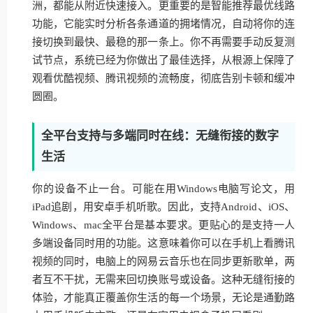
洲，都能从附近快速接入。更重要的是智能推荐最优线路
功能，它能实时分析各条通道的拥堵情况，自动将你的连
接切换到最快、最稳的那一条上。你不再需要手动反复测
试节点，系统已经为你做出了最佳选择，从根源上保障了
观看优酷视频、腾讯视频的流畅度，彻底告别卡顿和缓冲
圆圈。
全平台支持与多端同时在线：无缝衔接的数字
生活
你的设备不止一台。可能在用Windows电脑写论文，用
iPad追剧，用安卓手机听歌。因此，支持Android、iOS、
Windows、mac全平台是基本要求。更贴心的是支持一人
多端设备同时用的功能。这意味着你可以在手机上看腾讯
视频的同时，电脑上的网易云音乐也在同步更新歌单，两
者互不干扰，无需来回切换账号或设备。这种无缝衔接的
体验，才能真正覆盖你生活的每一个场景，无论是通勤路