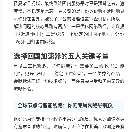
径复杂且拥堵，最终到达国内服务器时已是强弩之末，速
度慢、不稳定是常态。更关键的是，你的IP地址清晰地显
示你身在国外，触发了平台的地理位置审查机制。所以，
解决问题的核心思路有两点：一是优化网络路径，让数据
“抄近道”回国；二是获取一个稳定的国内IP地址，让你
“隐身”回归国内网络。
选择回国加速器的五大关键考量
市场上工具繁多，如何挑选？你需要关注的不只是“能
用”，更是“好用”、“稳定”和“安全”。一个优秀的产品，
会默默处理好一切技术细节，而你只需享受和国内无异的
流畅体验。
全球节点与智能线路：你的专属网络导航仪
这好比为你安排一位经验丰富的领航员。优秀的加速器拥
有遍布全球的节点，这确保了无论你在北美、欧洲还是澳