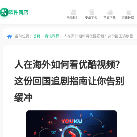
软件商店
电脑软件
安卓下载
苹果下载
资讯教程
当前位置：
首页
>
资讯教程
> 人在海外如何看优酷视频？这份回国追剧指
南让你告别缓冲
人在海外如何看优酷视频？
这份回国追剧指南让你告别
缓冲