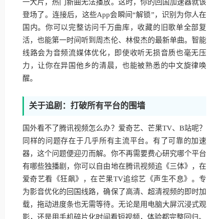
一大片，热门新曲无法播放。这时，你的回国加速器就该
登场了。连接后，这些App会瞬间“解锁”，识别为你人在
国内。你可以完整访问千万曲库，收藏的旧歌单全部复
活，也能第一时间听到周杰伦、林俊杰的最新单曲。智能
线路会为音频流媒体优化，即使收听无损音质也毫无压
力，让你在异国他乡的清晨，也能被熟悉的中文旋律唤
醒。
关于追剧：打破所有平台的围墙
国外看不了腾讯视频怎么办？爱奇艺、芒果TV、B站呢？
同样的问题存在于几乎所有主流平台。有了可靠的加速
器，这个问题便迎刃而解。你不再需要费心研究哪个平台
有哪些独播剧，你可以自由地在腾讯视频追《三体》，在
爱奇艺看《狂飙》，在芒果TV追综艺《声生不息》。专
为影音优化的回国线路，确保了高清、超清视频的即时加
载，拖动进度条也无需等待。无论是用电脑大屏沉浸式观
影，还是用手机碎片化时间看短视频，体验都完整回归。