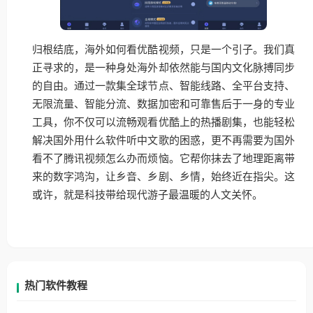
归根结底，海外如何看优酷视频，只是一个引子。我们真
正寻求的，是一种身处海外却依然能与国内文化脉搏同步
的自由。通过一款集全球节点、智能线路、全平台支持、
无限流量、智能分流、数据加密和可靠售后于一身的专业
工具，你不仅可以流畅观看优酷上的热播剧集，也能轻松
解决国外用什么软件听中文歌的困惑，更不再需要为国外
看不了腾讯视频怎么办而烦恼。它帮你抹去了地理距离带
来的数字鸿沟，让乡音、乡剧、乡情，始终近在指尖。这
或许，就是科技带给现代游子最温暖的人文关怀。
热门软件教程