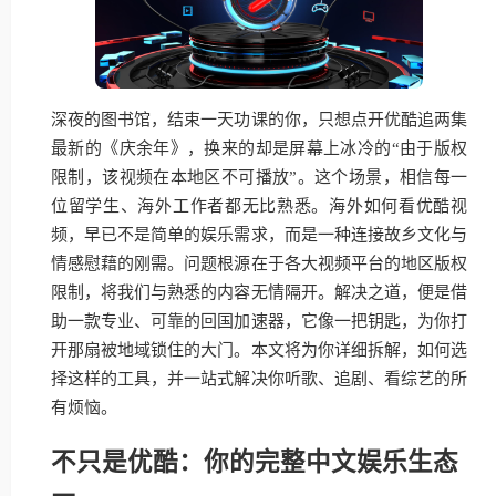
深夜的图书馆，结束一天功课的你，只想点开优酷追两集
最新的《庆余年》，换来的却是屏幕上冰冷的“由于版权
限制，该视频在本地区不可播放”。这个场景，相信每一
位留学生、海外工作者都无比熟悉。海外如何看优酷视
频，早已不是简单的娱乐需求，而是一种连接故乡文化与
情感慰藉的刚需。问题根源在于各大视频平台的地区版权
限制，将我们与熟悉的内容无情隔开。解决之道，便是借
助一款专业、可靠的回国加速器，它像一把钥匙，为你打
开那扇被地域锁住的大门。本文将为你详细拆解，如何选
择这样的工具，并一站式解决你听歌、追剧、看综艺的所
有烦恼。
不只是优酷：你的完整中文娱乐生态