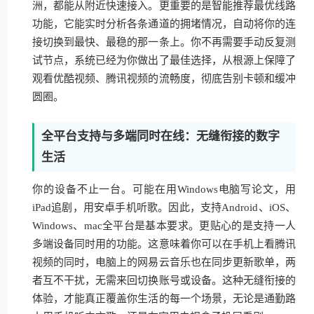
洲，都能从附近快速接入。更重要的是智能推荐最优线路
功能，它能实时分析各条通道的拥堵情况，自动将你的连
接切换到最快、最稳的那一条上。你不再需要手动反复测
试节点，系统已经为你做出了最佳选择，从根源上保障了
观看优酷视频、腾讯视频的流畅度，彻底告别卡顿和缓冲
圆圈。
全平台支持与多端同时在线：无缝衔接的数字
生活
你的设备不止一台。可能在用Windows电脑写论文，用
iPad追剧，用安卓手机听歌。因此，支持Android、iOS、
Windows、mac全平台是基本要求。更贴心的是支持一人
多端设备同时用的功能。这意味着你可以在手机上看腾讯
视频的同时，电脑上的网易云音乐也在同步更新歌单，两
者互不干扰，无需来回切换账号或设备。这种无缝衔接的
体验，才能真正覆盖你生活的每一个场景，无论是通勤路