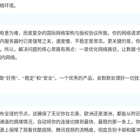
络环境。
有意为难，而是复杂的国际网络架构与版权协议所致。你的网络请
内服务器时已是强弩之末，速度慢、不稳定是常态。更关键的是，你的
。所以，解决问题的核心思路有两点：一是优化网络路径，让数据“
国内网络。
“好用”、“稳定”和“安全”。一个优秀的产品，会默默处理好一切技
布全球的节点，这确保了无论你在北美、欧洲还是澳洲，都能从附
通道的拥堵情况，自动将你的连接切换到最快、最稳的那一条上。
源上保障了观看优酷视频、腾讯视频的流畅度，彻底告别卡顿和缓