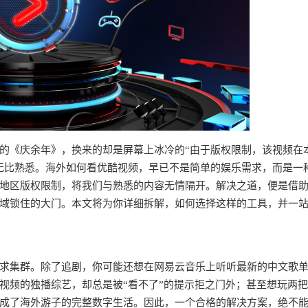
的《庆余年》，换来的却是屏幕上冰冷的“由于版权限制，该视频在
无比熟悉。海外如何看优酷视频，早已不是简单的娱乐需求，而是一
地区版权限制，将我们与熟悉的内容无情隔开。解决之道，便是借
域锁住的大门。本文将为你详细拆解，如何选择这样的工具，并一
求集群。除了追剧，你可能还想在网易云音乐上听听最新的中文歌
视频的独播综艺，却总是被“看不了”的提示拒之门外；甚至想玩两
成了海外游子的完整数字生活。因此，一个合格的解决方案，绝不