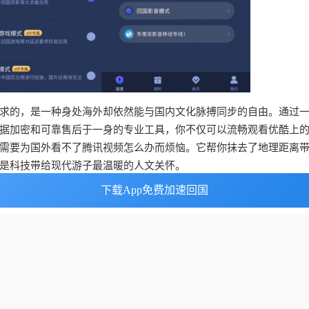
求的，是一种身处海外却依然能与国内文化脉搏同步的自由。通过
据加密和可靠售后于一身的专业工具，你不仅可以流畅观看优酷上
需要为国外看不了腾讯视频怎么办而烦恼。它帮你抹去了地理距离
是科技带给现代游子最温暖的人文关怀。
下载App免费加速回国
下载App免费加速回国
友情链接