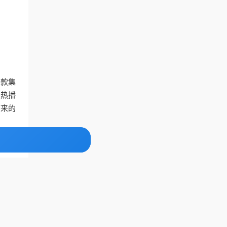
一款集
的热播
带来的