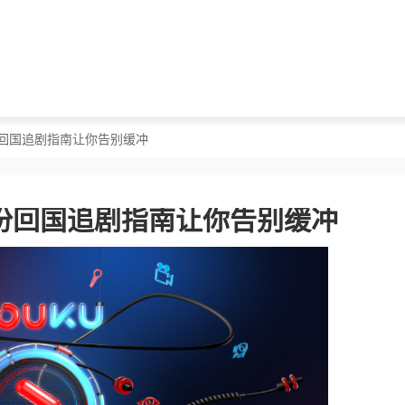
份回国追剧指南让你告别缓冲
份回国追剧指南让你告别缓冲