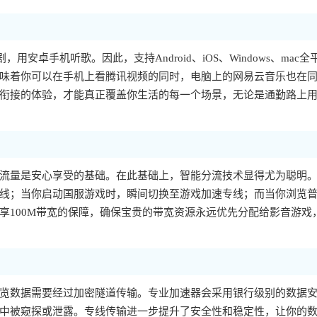
，用安卓手机听歌。因此，支持Android、iOS、Windows、mac全
味着你可以在手机上看腾讯视频的同时，电脑上的网易云音乐也在
衔接的体验，才能真正覆盖你生活的每一个场景，无论是通勤路上
流量是安心享受的基础。在此基础上，智能分流技术显得尤为聪明
线；当你启动国服游戏时，瞬间切换至游戏加速专线；而当你浏览
享100M带宽的保障，确保宝贵的带宽资源永远优先分配给影音游戏
览数据需要经过加密隧道传输。专业加速器会采用银行级别的数据
中被窥探或泄露。专线传输进一步提升了安全性和稳定性，让你的