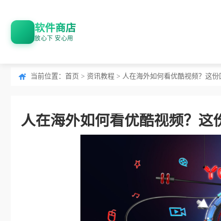
软件商店
放心下 安心用
当前位置：
首页
>
资讯教程
> 人在海外如何看优酷视频？这
人在海外如何看优酷视频？这