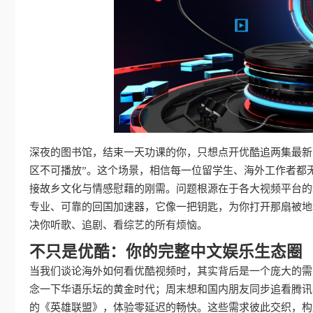
深夜的图书馆，结束一天功课的你，只想点开优酷追两集最新
区不可播放”。这个场景，相信每一位留学生、海外工作者都
接故乡文化与情感慰藉的刚需。问题根源在于各大视频平台的
专业、可靠的回国加速器，它像一把钥匙，为你打开那扇被地
决你听歌、追剧、看综艺的所有烦恼。
不只是优酷：你的完整中文娱乐生态圈
当我们谈论海外如何看优酷视频时，其实背后是一个庞大的需
念一下华语乐坛的黄金时代；周末想和国内朋友同步追看腾讯
的《英雄联盟》，体验零延迟的畅快。这些需求彼此交织，构