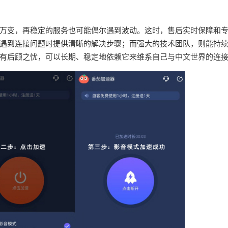
万变，再稳定的服务也可能偶尔遇到波动。这时，售后实时保障和
遇到连接问题时提供清晰的解决步骤；而强大的技术团队，则能持
有后顾之忧，可以长期、稳定地依赖它来维系自己与中文世界的连