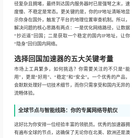
径复杂且拥堵，最终到达国内服务器时已是强弩之末，速
度慢、不稳定是常态。更关键的是，你的IP地址清晰地显
示你身在国外，触发了平台的地理位置审查机制。所以，
解决问题的核心思路有两点：一是优化网络路径，让数据
“抄近道”回国；二是获取一个稳定的国内IP地址，让你
“隐身”回归国内网络。
选择回国加速器的五大关键考量
市场上工具繁多，如何挑选？你需要关注的不只是“能
用”，更是“好用”、“稳定”和“安全”。一个优秀的产品，
会默默处理好一切技术细节，而你只需享受和国内无异的
流畅体验。
全球节点与智能线路：你的专属网络导航仪
这好比为你安排一位经验丰富的领航员。优秀的加速器拥
有遍布全球的节点，这确保了无论你在北美、欧洲还是澳