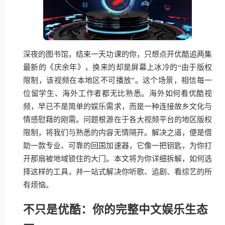
深夜的图书馆，结束一天功课的你，只想点开优酷追两集
最新的《庆余年》，换来的却是屏幕上冰冷的“由于版权
限制，该视频在本地区不可播放”。这个场景，相信每一
位留学生、海外工作者都无比熟悉。海外如何看优酷视
频，早已不是简单的娱乐需求，而是一种连接故乡文化与
情感慰藉的刚需。问题根源在于各大视频平台的地区版权
限制，将我们与熟悉的内容无情隔开。解决之道，便是借
助一款专业、可靠的回国加速器，它像一把钥匙，为你打
开那扇被地域锁住的大门。本文将为你详细拆解，如何选
择这样的工具，并一站式解决你听歌、追剧、看综艺的所
有烦恼。
不只是优酷：你的完整中文娱乐生态