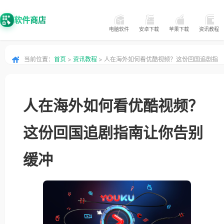
软件商店
电脑软件
安卓下载
苹果下载
资讯教程
当前位置：
首页
>
资讯教程
> 人在海外如何看优酷视频？这份回国追剧指
南让你告别缓冲
人在海外如何看优酷视频？
这份回国追剧指南让你告别
缓冲