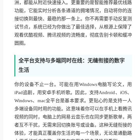
洲，都能从附近快速接入。更重要的是智能推荐最优线路
功能，它能实时分析各条通道的拥堵情况，自动将你的连
接切换到最快、最稳的那一条上。你不再需要手动反复测
试节点，系统已经为你做出了最佳选择，从根源上保障了
观看优酷视频、腾讯视频的流畅度，彻底告别卡顿和缓冲
圆圈。
全平台支持与多端同时在线：无缝衔接的数字
生活
你的设备不止一台。可能在用Windows电脑写论文，用
iPad追剧，用安卓手机听歌。因此，支持Android、iOS、
Windows、mac全平台是基本要求。更贴心的是支持一人
多端设备同时用的功能。这意味着你可以在手机上看腾讯
视频的同时，电脑上的网易云音乐也在同步更新歌单，两
者互不干扰，无需来回切换账号或设备。这种无缝衔接的
体验，才能真正覆盖你生活的每一个场景，无论是通勤路