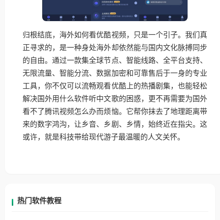
归根结底，海外如何看优酷视频，只是一个引子。我们真
正寻求的，是一种身处海外却依然能与国内文化脉搏同步
的自由。通过一款集全球节点、智能线路、全平台支持、
无限流量、智能分流、数据加密和可靠售后于一身的专业
工具，你不仅可以流畅观看优酷上的热播剧集，也能轻松
解决国外用什么软件听中文歌的困惑，更不再需要为国外
看不了腾讯视频怎么办而烦恼。它帮你抹去了地理距离带
来的数字鸿沟，让乡音、乡剧、乡情，始终近在指尖。这
或许，就是科技带给现代游子最温暖的人文关怀。
热门软件教程