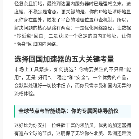
径复杂且拥堵，最终到达国内服务器时已是强弩之末，速
度慢、不稳定是常态。更关键的是，你的IP地址清晰地显
示你身在国外，触发了平台的地理位置审查机制。所以，
解决问题的核心思路有两点：一是优化网络路径，让数据
“抄近道”回国；二是获取一个稳定的国内IP地址，让你
“隐身”回归国内网络。
选择回国加速器的五大关键考量
市场上工具繁多，如何挑选？你需要关注的不只是“能
用”，更是“好用”、“稳定”和“安全”。一个优秀的产品，
会默默处理好一切技术细节，而你只需享受和国内无异的
流畅体验。
全球节点与智能线路：你的专属网络导航仪
这好比为你安排一位经验丰富的领航员。优秀的加速器拥
有遍布全球的节点，这确保了无论你在北美、欧洲还是澳