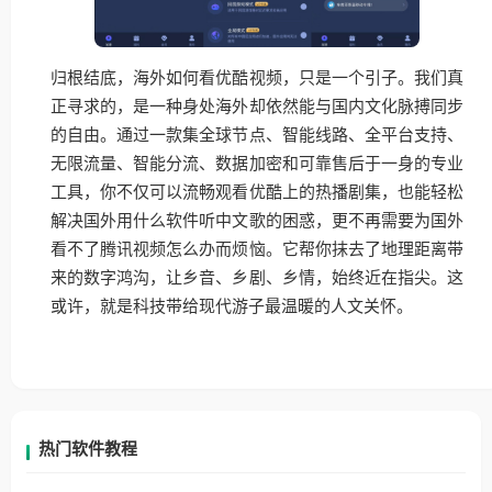
归根结底，海外如何看优酷视频，只是一个引子。我们真
正寻求的，是一种身处海外却依然能与国内文化脉搏同步
的自由。通过一款集全球节点、智能线路、全平台支持、
无限流量、智能分流、数据加密和可靠售后于一身的专业
工具，你不仅可以流畅观看优酷上的热播剧集，也能轻松
解决国外用什么软件听中文歌的困惑，更不再需要为国外
看不了腾讯视频怎么办而烦恼。它帮你抹去了地理距离带
来的数字鸿沟，让乡音、乡剧、乡情，始终近在指尖。这
或许，就是科技带给现代游子最温暖的人文关怀。
热门软件教程