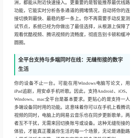
洲，都能从附近快速接入。更重要的是智能推荐最优线路
功能，它能实时分析各条通道的拥堵情况，自动将你的连
接切换到最快、最稳的那一条上。你不再需要手动反复测
试节点，系统已经为你做出了最佳选择，从根源上保障了
观看优酷视频、腾讯视频的流畅度，彻底告别卡顿和缓冲
圆圈。
全平台支持与多端同时在线：无缝衔接的数字
生活
你的设备不止一台。可能在用Windows电脑写论文，用
iPad追剧，用安卓手机听歌。因此，支持Android、iOS、
Windows、mac全平台是基本要求。更贴心的是支持一人
多端设备同时用的功能。这意味着你可以在手机上看腾讯
视频的同时，电脑上的网易云音乐也在同步更新歌单，两
者互不干扰，无需来回切换账号或设备。这种无缝衔接的
体验，才能真正覆盖你生活的每一个场景，无论是通勤路