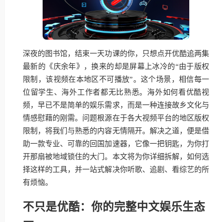
深夜的图书馆，结束一天功课的你，只想点开优酷追两集
最新的《庆余年》，换来的却是屏幕上冰冷的“由于版权
限制，该视频在本地区不可播放”。这个场景，相信每一
位留学生、海外工作者都无比熟悉。海外如何看优酷视
频，早已不是简单的娱乐需求，而是一种连接故乡文化与
情感慰藉的刚需。问题根源在于各大视频平台的地区版权
限制，将我们与熟悉的内容无情隔开。解决之道，便是借
助一款专业、可靠的回国加速器，它像一把钥匙，为你打
开那扇被地域锁住的大门。本文将为你详细拆解，如何选
择这样的工具，并一站式解决你听歌、追剧、看综艺的所
有烦恼。
不只是优酷：你的完整中文娱乐生态