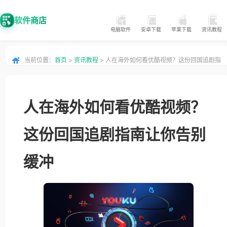
软件商店
电脑软件
安卓下载
苹果下载
资讯教程
当前位置：
首页
>
资讯教程
> 人在海外如何看优酷视频？这份回国追剧指
南让你告别缓冲
人在海外如何看优酷视频？
这份回国追剧指南让你告别
缓冲