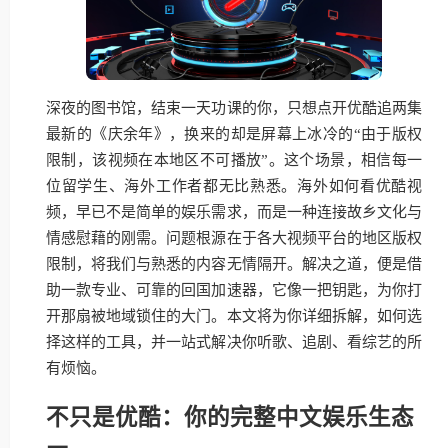
深夜的图书馆，结束一天功课的你，只想点开优酷追两集
最新的《庆余年》，换来的却是屏幕上冰冷的“由于版权
限制，该视频在本地区不可播放”。这个场景，相信每一
位留学生、海外工作者都无比熟悉。海外如何看优酷视
频，早已不是简单的娱乐需求，而是一种连接故乡文化与
情感慰藉的刚需。问题根源在于各大视频平台的地区版权
限制，将我们与熟悉的内容无情隔开。解决之道，便是借
助一款专业、可靠的回国加速器，它像一把钥匙，为你打
开那扇被地域锁住的大门。本文将为你详细拆解，如何选
择这样的工具，并一站式解决你听歌、追剧、看综艺的所
有烦恼。
不只是优酷：你的完整中文娱乐生态