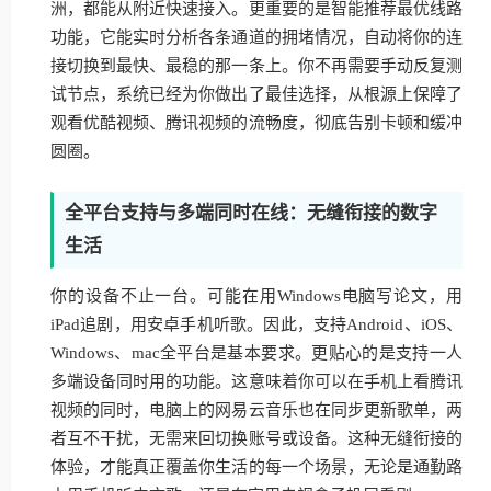
洲，都能从附近快速接入。更重要的是智能推荐最优线路
功能，它能实时分析各条通道的拥堵情况，自动将你的连
接切换到最快、最稳的那一条上。你不再需要手动反复测
试节点，系统已经为你做出了最佳选择，从根源上保障了
观看优酷视频、腾讯视频的流畅度，彻底告别卡顿和缓冲
圆圈。
全平台支持与多端同时在线：无缝衔接的数字
生活
你的设备不止一台。可能在用Windows电脑写论文，用
iPad追剧，用安卓手机听歌。因此，支持Android、iOS、
Windows、mac全平台是基本要求。更贴心的是支持一人
多端设备同时用的功能。这意味着你可以在手机上看腾讯
视频的同时，电脑上的网易云音乐也在同步更新歌单，两
者互不干扰，无需来回切换账号或设备。这种无缝衔接的
体验，才能真正覆盖你生活的每一个场景，无论是通勤路