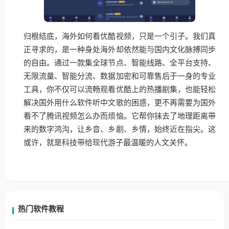
归根结底，海外如何看优酷视频，只是一个引子。我们真
正寻求的，是一种身处海外却依然能与国内文化脉搏同步
的自由。通过一款集全球节点、智能线路、全平台支持、
无限流量、智能分流、数据加密和可靠售后于一身的专业
工具，你不仅可以流畅观看优酷上的热播剧集，也能轻松
解决国外用什么软件听中文歌的困惑，更不再需要为国外
看不了腾讯视频怎么办而烦恼。它帮你抹去了地理距离带
来的数字鸿沟，让乡音、乡剧、乡情，始终近在指尖。这
或许，就是科技带给现代游子最温暖的人文关怀。
热门软件教程