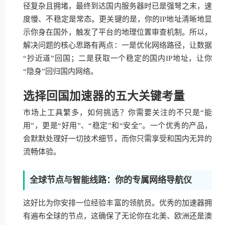
径复杂且拥堵，最终到达国内服务器时已是强弩之末，速
度慢、不稳定是常态。更关键的是，你的IP地址清晰地显
示你身在国外，触发了平台的地理位置审查机制。所以，
解决问题的核心思路有两点：一是优化网络路径，让数据
“抄近道”回国；二是获取一个稳定的国内IP地址，让你
“隐身”回归国内网络。
选择回国加速器的五大关键考量
市场上工具繁多，如何挑选？你需要关注的不只是“能
用”，更是“好用”、“稳定”和“安全”。一个优秀的产品，
会默默处理好一切技术细节，而你只需享受和国内无异的
流畅体验。
全球节点与智能线路：你的专属网络导航仪
这好比为你安排一位经验丰富的领航员。优秀的加速器拥
有遍布全球的节点，这确保了无论你在北美、欧洲还是澳