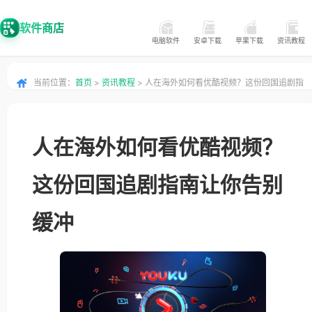
软件商店
电脑软件
安卓下载
苹果下载
资讯教程
当前位置：
首页
>
资讯教程
> 人在海外如何看优酷视频？这份回国追剧指
南让你告别缓冲
人在海外如何看优酷视频？
这份回国追剧指南让你告别
缓冲