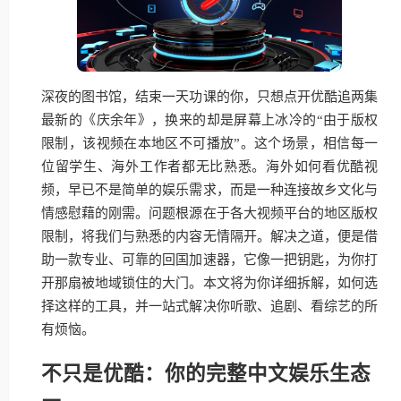
深夜的图书馆，结束一天功课的你，只想点开优酷追两集
最新的《庆余年》，换来的却是屏幕上冰冷的“由于版权
限制，该视频在本地区不可播放”。这个场景，相信每一
位留学生、海外工作者都无比熟悉。海外如何看优酷视
频，早已不是简单的娱乐需求，而是一种连接故乡文化与
情感慰藉的刚需。问题根源在于各大视频平台的地区版权
限制，将我们与熟悉的内容无情隔开。解决之道，便是借
助一款专业、可靠的回国加速器，它像一把钥匙，为你打
开那扇被地域锁住的大门。本文将为你详细拆解，如何选
择这样的工具，并一站式解决你听歌、追剧、看综艺的所
有烦恼。
不只是优酷：你的完整中文娱乐生态