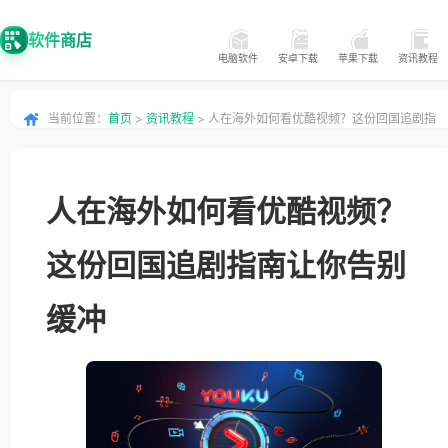
软件商店
电脑软件
安卓下载
苹果下载
资讯教程
当前位置：
首页
>
资讯教程
> 人在海外如何看优酷视频？这份回国追剧指
南让你告别缓冲
人在海外如何看优酷视频？
这份回国追剧指南让你告别
缓冲