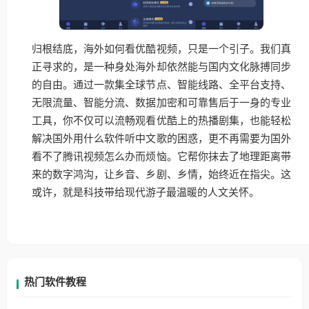
归根结底，海外如何看优酷视频，只是一个引子。我们真
正寻求的，是一种身处海外却依然能与国内文化脉搏同步
的自由。通过一款集全球节点、智能线路、全平台支持、
无限流量、智能分流、数据加密和可靠售后于一身的专业
工具，你不仅可以流畅观看优酷上的热播剧集，也能轻松
解决国外用什么软件听中文歌的困惑，更不再需要为国外
看不了腾讯视频怎么办而烦恼。它帮你抹去了地理距离带
来的数字鸿沟，让乡音、乡剧、乡情，始终近在指尖。这
或许，就是科技带给现代游子最温暖的人文关怀。
热门软件教程