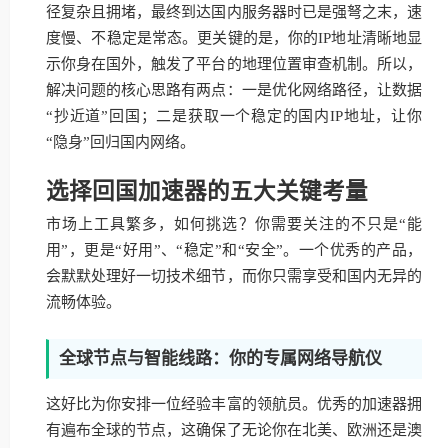
径复杂且拥堵，最终到达国内服务器时已是强弩之末，速
度慢、不稳定是常态。更关键的是，你的IP地址清晰地显
示你身在国外，触发了平台的地理位置审查机制。所以，
解决问题的核心思路有两点：一是优化网络路径，让数据
“抄近道”回国；二是获取一个稳定的国内IP地址，让你
“隐身”回归国内网络。
选择回国加速器的五大关键考量
市场上工具繁多，如何挑选？你需要关注的不只是“能
用”，更是“好用”、“稳定”和“安全”。一个优秀的产品，
会默默处理好一切技术细节，而你只需享受和国内无异的
流畅体验。
全球节点与智能线路：你的专属网络导航仪
这好比为你安排一位经验丰富的领航员。优秀的加速器拥
有遍布全球的节点，这确保了无论你在北美、欧洲还是澳