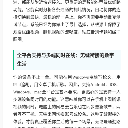
洲，都能从附近快速接入。更重要的是智能推荐最优线路
功能，它能实时分析各条通道的拥堵情况，自动将你的连
接切换到最快、最稳的那一条上。你不再需要手动反复测
试节点，系统已经为你做出了最佳选择，从根源上保障了
观看优酷视频、腾讯视频的流畅度，彻底告别卡顿和缓冲
圆圈。
全平台支持与多端同时在线：无缝衔接的数字
生活
你的设备不止一台。可能在用Windows电脑写论文，用
iPad追剧，用安卓手机听歌。因此，支持Android、iOS、
Windows、mac全平台是基本要求。更贴心的是支持一人
多端设备同时用的功能。这意味着你可以在手机上看腾讯
视频的同时，电脑上的网易云音乐也在同步更新歌单，两
者互不干扰，无需来回切换账号或设备。这种无缝衔接的
体验，才能真正覆盖你生活的每一个场景，无论是通勤路