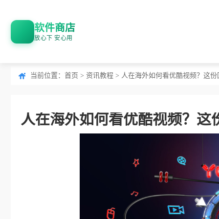
软件商店
放心下 安心用
当前位置：
首页
>
资讯教程
> 人在海外如何看优酷视频？这
人在海外如何看优酷视频？这