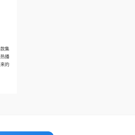
一款集
的热播
带来的