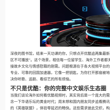
深夜的图书馆，结束一天功课的你，只想点开优酷追两集最新
区不可播放”。这个场景，相信每一位留学生、海外工作者都
接故乡文化与情感慰藉的刚需。问题根源在于各大视频平台的
专业、可靠的回国加速器，它像一把钥匙，为你打开那扇被地
决你听歌、追剧、看综艺的所有烦恼。
不只是优酷：你的完整中文娱乐生态圈
当我们谈论海外如何看优酷视频时，其实背后是一个庞大的需
念一下华语乐坛的黄金时代；周末想和国内朋友同步追看腾讯
的《英雄联盟》，体验零延迟的畅快。这些需求彼此交织，构