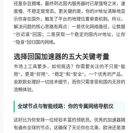
径复杂且拥堵，最终到达国内服务器时已是强弩之末，速
度慢、不稳定是常态。更关键的是，你的IP地址清晰地显
示你身在国外，触发了平台的地理位置审查机制。所以，
解决问题的核心思路有两点：一是优化网络路径，让数据
“抄近道”回国；二是获取一个稳定的国内IP地址，让你
“隐身”回归国内网络。
选择回国加速器的五大关键考量
市场上工具繁多，如何挑选？你需要关注的不只是“能
用”，更是“好用”、“稳定”和“安全”。一个优秀的产品，
会默默处理好一切技术细节，而你只需享受和国内无异的
流畅体验。
全球节点与智能线路：你的专属网络导航仪
这好比为你安排一位经验丰富的领航员。优秀的加速器拥
有遍布全球的节点，这确保了无论你在北美、欧洲还是澳