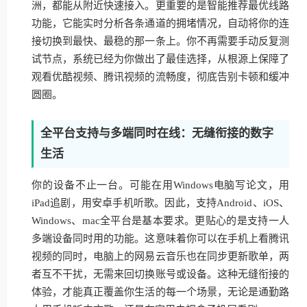
洲，都能从附近快速接入。更重要的是智能推荐最优线路
功能，它能实时分析各条通道的拥堵情况，自动将你的连
接切换到最快、最稳的那一条上。你不再需要手动反复测
试节点，系统已经为你做出了最佳选择，从根源上保障了
观看优酷视频、腾讯视频的流畅度，彻底告别卡顿和缓冲
圆圈。
全平台支持与多端同时在线：无缝衔接的数字
生活
你的设备不止一台。可能在用Windows电脑写论文，用
iPad追剧，用安卓手机听歌。因此，支持Android、iOS、
Windows、mac全平台是基本要求。更贴心的是支持一人
多端设备同时用的功能。这意味着你可以在手机上看腾讯
视频的同时，电脑上的网易云音乐也在同步更新歌单，两
者互不干扰，无需来回切换账号或设备。这种无缝衔接的
体验，才能真正覆盖你生活的每一个场景，无论是通勤路