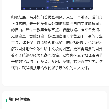
归根结底，海外如何看优酷视频，只是一个引子。我们真
正寻求的，是一种身处海外却依然能与国内文化脉搏同步
的自由。通过一款集全球节点、智能线路、全平台支持、
无限流量、智能分流、数据加密和可靠售后于一身的专业
工具，你不仅可以流畅观看优酷上的热播剧集，也能轻松
解决国外用什么软件听中文歌的困惑，更不再需要为国外
看不了腾讯视频怎么办而烦恼。它帮你抹去了地理距离带
来的数字鸿沟，让乡音、乡剧、乡情，始终近在指尖。这
或许，就是科技带给现代游子最温暖的人文关怀。
热门软件教程