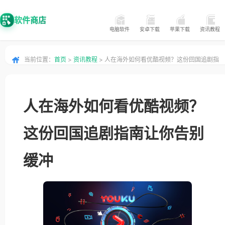
软件商店
电脑软件
安卓下载
苹果下载
资讯教程
当前位置：
首页
>
资讯教程
> 人在海外如何看优酷视频？这份回国追剧指
南让你告别缓冲
人在海外如何看优酷视频？
这份回国追剧指南让你告别
缓冲