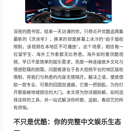
深夜的图书馆，结束一天功课的你，只想点开优酷追两集
最新的《庆余年》，换来的却是屏幕上冰冷的“由于版权
限制，该视频在本地区不可播放”。这个场景，相信每一
位留学生、海外工作者都无比熟悉。海外如何看优酷视
频，早已不是简单的娱乐需求，而是一种连接故乡文化与
情感慰藉的刚需。问题根源在于各大视频平台的地区版权
限制，将我们与熟悉的内容无情隔开。解决之道，便是借
助一款专业、可靠的回国加速器，它像一把钥匙，为你打
开那扇被地域锁住的大门。本文将为你详细拆解，如何选
择这样的工具，并一站式解决你听歌、追剧、看综艺的所
有烦恼。
不只是优酷：你的完整中文娱乐生态