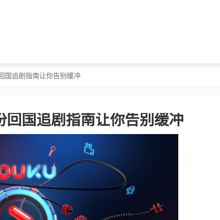
份回国追剧指南让你告别缓冲
份回国追剧指南让你告别缓冲