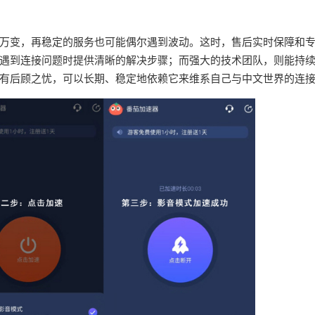
万变，再稳定的服务也可能偶尔遇到波动。这时，售后实时保障和
遇到连接问题时提供清晰的解决步骤；而强大的技术团队，则能持
有后顾之忧，可以长期、稳定地依赖它来维系自己与中文世界的连