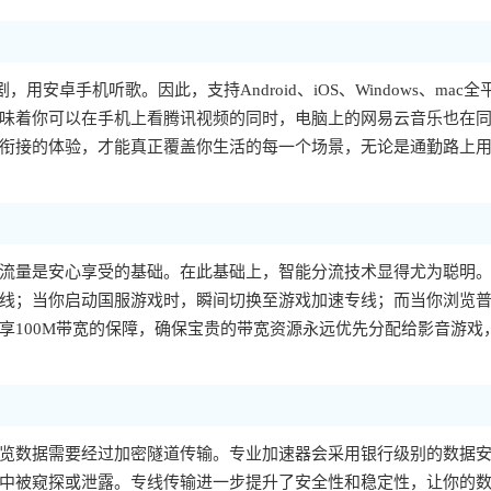
，用安卓手机听歌。因此，支持Android、iOS、Windows、mac全
味着你可以在手机上看腾讯视频的同时，电脑上的网易云音乐也在
衔接的体验，才能真正覆盖你生活的每一个场景，无论是通勤路上
流量是安心享受的基础。在此基础上，智能分流技术显得尤为聪明
线；当你启动国服游戏时，瞬间切换至游戏加速专线；而当你浏览
享100M带宽的保障，确保宝贵的带宽资源永远优先分配给影音游戏
览数据需要经过加密隧道传输。专业加速器会采用银行级别的数据
中被窥探或泄露。专线传输进一步提升了安全性和稳定性，让你的