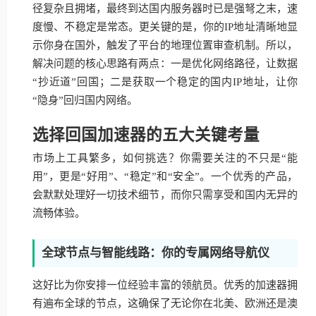
径复杂且拥堵，最终到达国内服务器时已是强弩之末，速
度慢、不稳定是常态。更关键的是，你的IP地址清晰地显
示你身在国外，触发了平台的地理位置审查机制。所以，
解决问题的核心思路有两点：一是优化网络路径，让数据
“抄近道”回国；二是获取一个稳定的国内IP地址，让你
“隐身”回归国内网络。
选择回国加速器的五大关键考量
市场上工具繁多，如何挑选？你需要关注的不只是“能
用”，更是“好用”、“稳定”和“安全”。一个优秀的产品，
会默默处理好一切技术细节，而你只需享受和国内无异的
流畅体验。
全球节点与智能线路：你的专属网络导航仪
这好比为你安排一位经验丰富的领航员。优秀的加速器拥
有遍布全球的节点，这确保了无论你在北美、欧洲还是澳