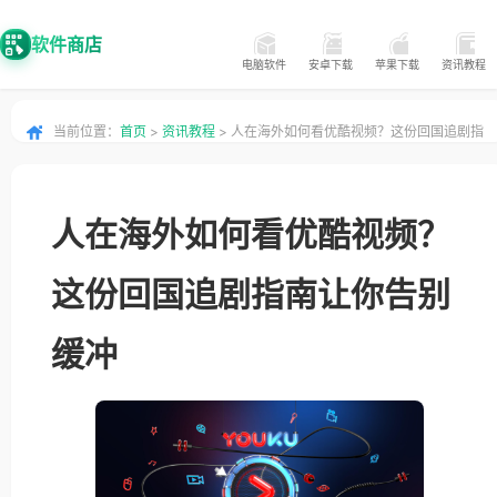
软件商店
电脑软件
安卓下载
苹果下载
资讯教程
当前位置：
首页
>
资讯教程
> 人在海外如何看优酷视频？这份回国追剧指
南让你告别缓冲
人在海外如何看优酷视频？
这份回国追剧指南让你告别
缓冲