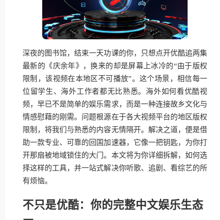
深夜的图书馆，结束一天功课的你，只想点开优酷追两集
最新的《庆余年》，换来的却是屏幕上冰冷的“由于版权
限制，该视频在本地区不可播放”。这个场景，相信每一
位留学生、海外工作者都无比熟悉。海外如何看优酷视
频，早已不是简单的娱乐需求，而是一种连接故乡文化与
情感慰藉的刚需。问题根源在于各大视频平台的地区版权
限制，将我们与熟悉的内容无情隔开。解决之道，便是借
助一款专业、可靠的回国加速器，它像一把钥匙，为你打
开那扇被地域锁住的大门。本文将为你详细拆解，如何选
择这样的工具，并一站式解决你听歌、追剧、看综艺的所
有烦恼。
不只是优酷：你的完整中文娱乐生态