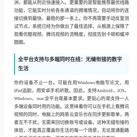
洲，都能从附近快速接入。更重要的是智能推荐最优线路
功能，它能实时分析各条通道的拥堵情况，自动将你的连
接切换到最快、最稳的那一条上。你不再需要手动反复测
试节点，系统已经为你做出了最佳选择，从根源上保障了
观看优酷视频、腾讯视频的流畅度，彻底告别卡顿和缓冲
圆圈。
全平台支持与多端同时在线：无缝衔接的数字
生活
你的设备不止一台。可能在用Windows电脑写论文，用
iPad追剧，用安卓手机听歌。因此，支持Android、iOS、
Windows、mac全平台是基本要求。更贴心的是支持一人
多端设备同时用的功能。这意味着你可以在手机上看腾讯
视频的同时，电脑上的网易云音乐也在同步更新歌单，两
者互不干扰，无需来回切换账号或设备。这种无缝衔接的
体验，才能真正覆盖你生活的每一个场景，无论是通勤路