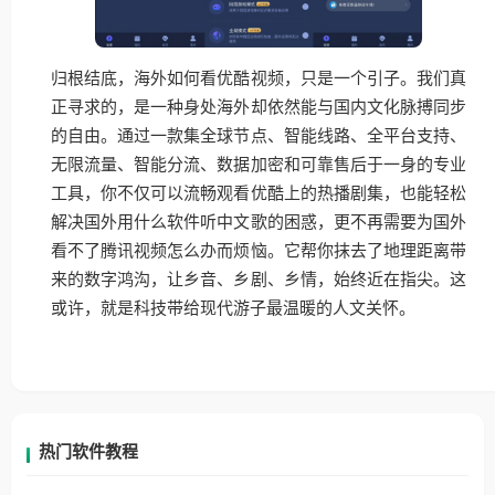
归根结底，海外如何看优酷视频，只是一个引子。我们真
正寻求的，是一种身处海外却依然能与国内文化脉搏同步
的自由。通过一款集全球节点、智能线路、全平台支持、
无限流量、智能分流、数据加密和可靠售后于一身的专业
工具，你不仅可以流畅观看优酷上的热播剧集，也能轻松
解决国外用什么软件听中文歌的困惑，更不再需要为国外
看不了腾讯视频怎么办而烦恼。它帮你抹去了地理距离带
来的数字鸿沟，让乡音、乡剧、乡情，始终近在指尖。这
或许，就是科技带给现代游子最温暖的人文关怀。
热门软件教程